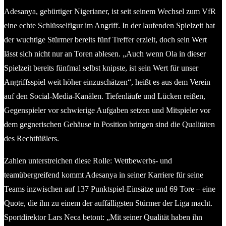
Adesanya, gebürtiger Nigerianer, ist seit seinem Wechsel zum VfR
eine echte Schlüsselfigur im Angriff. In der laufenden Spielzeit hat
der wuchtige Stürmer bereits fünf Treffer erzielt, doch sein Wert
lässt sich nicht nur an Toren ablesen. „Auch wenn Ola in dieser
Spielzeit bereits fünfmal selbst knipste, ist sein Wert für unser
Angriffsspiel weit höher einzuschätzen“, heißt es aus dem Verein
auf den Social-Media-Kanälen. Tiefenläufe und Lücken reißen,
Gegenspieler vor schwierige Aufgaben setzen und Mitspieler vor
dem gegnerischen Gehäuse in Position bringen sind die Qualitäten
des Rechtfüßlers.
Zahlen unterstreichen diese Rolle: Wettbewerbs- und
teamübergreifend kommt Adesanya in seiner Karriere für seine
Teams inzwischen auf 137 Punktspiel-Einsätze und 69 Tore – eine
Quote, die ihn zu einem der auffälligsten Stürmer der Liga macht.
Sportdirektor Lars Neca betont: „Mit seiner Qualität haben ihn