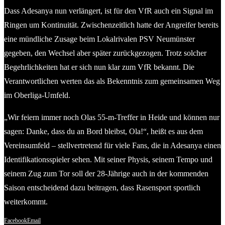
Dass Adesanya nun verlängert, ist für den VfR auch ein Signal im
Ringen um Kontinuität. Zwischenzeitlich hatte der Angreifer bereits
eine mündliche Zusage beim Lokalrivalen PSV Neumünster
gegeben, den Wechsel aber später zurückgezogen. Trotz solcher
Begehrlichkeiten hat er sich nun klar zum VfR bekannt. Die
Verantwortlichen werten das als Bekenntnis zum gemeinsamen Weg
im Oberliga-Umfeld.
„Wir feiern immer noch Olas 55-m-Treffer in Heide und können nur
sagen: Danke, dass du an Bord bleibst, Ola!“, heißt es aus dem
Vereinsumfeld – stellvertretend für viele Fans, die in Adesanya einen
Identifikationsspieler sehen. Mit seiner Physis, seinem Tempo und
seinem Zug zum Tor soll der 28-Jährige auch in der kommenden
Saison entscheidend dazu beitragen, dass Rasensport sportlich
weiterkommt.
Facebook
Email