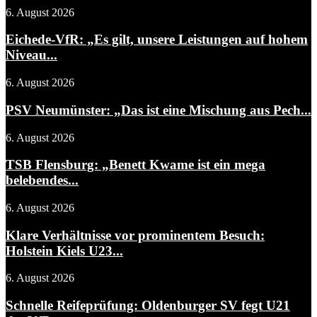
6. August 2026
Eichede-VfR: „Es gilt, unsere Leistungen auf hohem
Niveau...
6. August 2026
PSV Neumünster: „Das ist eine Mischung aus Pech...
6. August 2026
TSB Flensburg: „Benett Kwame ist ein mega
belebendes...
6. August 2026
Klare Verhältnisse vor prominentem Besuch:
Holstein Kiels U23...
6. August 2026
Schnelle Reifeprüfung: Oldenburger SV fegt U21