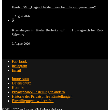
Heider SV: „Gegen Holstein war kein Kraut gewachsen“
6. August 2026
5
Kronshagen im Kieler Derbykampf mit 1:0 siegreich bei Rot-
Schwarz
6. August 2026
Facebook
Instagram
Email
Impressum
Datenschutz
Kontakt
Privatsphäre-Einstellungen ändern
Historie der Privatsphäre-Einstellungen
Einwilligungen widerrufen
© 2021 - 2025 youkick.de - alle Rechte vorbehalten