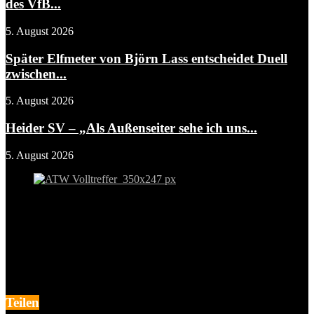
des VfB...
5. August 2026
Später Elfmeter von Björn Lass entscheidet Duell
zwischen...
5. August 2026
Heider SV – „Als Außenseiter sehe ich uns...
5. August 2026
Teilen