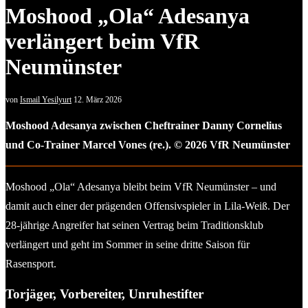
Moshood „Ola“ Adesanya
verlängert beim VfR
Neumünster
von
Ismail Yesilyurt
12. März 2026
Moshood Adesanya zwischen Cheftrainer Danny Cornelius
und Co-Trainer Marcel Vones (re.). © 2026 VfR Neumünster
Moshood „Ola“ Adesanya bleibt beim VfR Neumünster – und
damit auch einer der prägenden Offensivspieler in Lila-Weiß. Der
28-jährige Angreifer hat seinen Vertrag beim Traditionsklub
verlängert und geht im Sommer in seine dritte Saison für
Rasensport.
Torjäger, Vorbereiter, Unruhestifter