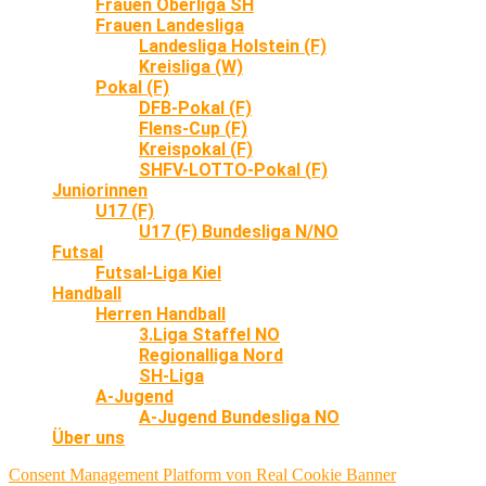
Frauen Oberliga SH
Frauen Landesliga
Landesliga Holstein (F)
Kreisliga (W)
Pokal (F)
DFB-Pokal (F)
Flens-Cup (F)
Kreispokal (F)
SHFV-LOTTO-Pokal (F)
Juniorinnen
U17 (F)
U17 (F) Bundesliga N/NO
Futsal
Futsal-Liga Kiel
Handball
Herren Handball
3.Liga Staffel NO
Regionalliga Nord
SH-Liga
A-Jugend
A-Jugend Bundesliga NO
Über uns
Consent Management Platform von Real Cookie Banner