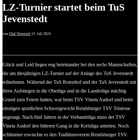
LZ-Turnier startet beim TuS
Jevenstedt
von
Olaf Wegerich
13. Juli 2024
Trainer Guido Wieck (TuS Jevenstedt). © 2024 Olaf Wegerich
Glück und Leid liegen eng beieinander bei den sechs Mannschaften,
die am diesjährigen LZ-Turnier auf der Anlage des TuS Jevenstedt
teilnehmen. Während der TuS Rotenhof und der TuS Jevenstedt mit
ihren Aufstiegen in die Oberliga und in die Landesliga mächtig
Grund zum Feiern hatten, war beim TSV Vineta Audorf und beim
einstigen sportlichen Schwergewicht Rendsburger TSV Tristesse
angesagt. Nach fünf Jahren in der Verbandsliga muss der TSV
Vineta Audorf den bitteren Gang in die Kreisliga antreten. Noch
schlimmer erwischte es den Traditionsverein Rendsburger TSV.