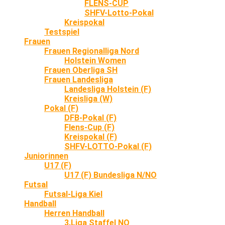
FLENS-CUP
SHFV-Lotto-Pokal
Kreispokal
Testspiel
Frauen
Frauen Regionalliga Nord
Holstein Women
Frauen Oberliga SH
Frauen Landesliga
Landesliga Holstein (F)
Kreisliga (W)
Pokal (F)
DFB-Pokal (F)
Flens-Cup (F)
Kreispokal (F)
SHFV-LOTTO-Pokal (F)
Juniorinnen
U17 (F)
U17 (F) Bundesliga N/NO
Futsal
Futsal-Liga Kiel
Handball
Herren Handball
3.Liga Staffel NO