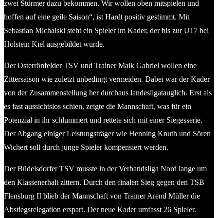
zwei Stürmer dazu bekommen. Wir wollen oben mitspielen und
hoffen auf eine geile Saison“, ist Hardt positiv gestimmt. Mit
Sebastian Michalski steht ein Spieler im Kader, der bis zur U17 bei
Holstein Kiel ausgebildet wurde.
Der Osterrönfelder TSV und Trainer Maik Gabriel wollen eine
Zittersaison wie zuletzt unbedingt vermeiden. Dabei war der Kader
von der Zusammenstellung her durchaus landesligatauglich. Erst als
es fast aussichtslos schien, zeigte die Mannschaft, was für ein
Potenzial in ihr schlummert und rettete sich mit einer Siegesserie.
Der Abgang einiger Leistungsträger wie Henning Knuth und Sören
Wichert soll durch junge Spieler kompensiert werden.
Der Büdelsdorfer TSV musste in der Verbandsliga Nord lange um
den Klassenerhalt zittern. Durch den finalen Sieg gegen den TSB
Flensburg II blieb der Mannschaft von Trainer Arend Müller die
Abstiegsrelegation erspart. Der neue Kader umfasst 26 Spieler.