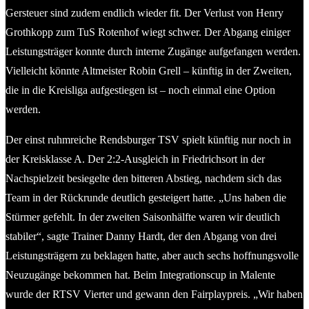
Gersteuer sind zudem endlich wieder fit. Der Verlust von Henry
Grothkopp zum TuS Rotenhof wiegt schwer. Der Abgang einiger
Leistungsträger konnte durch interne Zugänge aufgefangen werden.
Vielleicht könnte Altmeister Robin Grell – künftig in der Zweiten,
die in die Kreisliga aufgestiegen ist – noch einmal eine Option
werden.
Der einst ruhmreiche Rendsburger TSV spielt künftig nur noch in
der Kreisklasse A. Der 2:2-Ausgleich in Friedrichsort in der
Nachspielzeit besiegelte den bitteren Abstieg, nachdem sich das
Team in der Rückrunde deutlich gesteigert hatte. „Uns haben die
Stürmer gefehlt. In der zweiten Saisonhälfte waren wir deutlich
stabiler“, sagte Trainer Danny Hardt, der den Abgang von drei
Leistungsträgern zu beklagen hatte, aber auch sechs hoffnungsvolle
Neuzugänge bekommen hat. Beim Integrationscup in Malente
wurde der RTSV Vierter und gewann den Fairplaypreis. „Wir haben