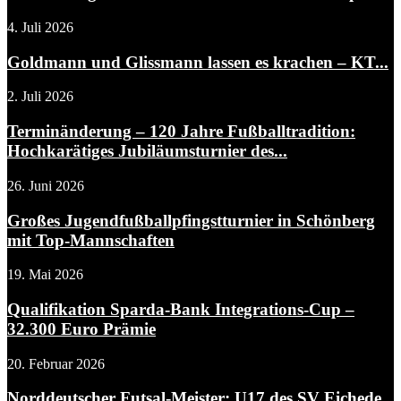
4. Juli 2026
Goldmann und Glissmann lassen es krachen – KT...
2. Juli 2026
Terminänderung – 120 Jahre Fußballtradition:
Hochkarätiges Jubiläumsturnier des...
26. Juni 2026
Großes Jugendfußballpfingstturnier in Schönberg
mit Top-Mannschaften
19. Mai 2026
Qualifikation Sparda-Bank Integrations-Cup –
32.300 Euro Prämie
20. Februar 2026
Norddeutscher Futsal-Meister: U17 des SV Eichede