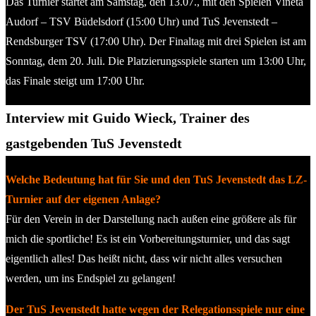
Das Turnier startet am Samstag, den 13.07., mit den Spielen Vineta
Audorf – TSV Büdelsdorf (15:00 Uhr) und TuS Jevenstedt –
Rendsburger TSV (17:00 Uhr). Der Finaltag mit drei Spielen ist am
Sonntag, dem 20. Juli. Die Platzierungsspiele starten um 13:00 Uhr,
das Finale steigt um 17:00 Uhr.
Interview mit Guido Wieck, Trainer des
gastgebenden TuS Jevenstedt
Welche Bedeutung hat für Sie und den TuS Jevenstedt das LZ-
Turnier auf der eigenen Anlage?
Für den Verein in der Darstellung nach außen eine größere als für
mich die sportliche! Es ist ein Vorbereitungsturnier, und das sagt
eigentlich alles! Das heißt nicht, dass wir nicht alles versuchen
werden, um ins Endspiel zu gelangen!
Der TuS Jevenstedt hatte wegen der Relegationsspiele nur eine