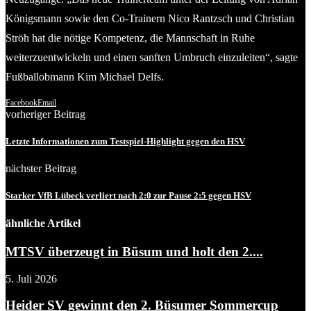
Königsmann sowie den Co-Trainern Nico Rantzsch und Christian
Ströh hat die nötige Kompetenz, die Mannschaft in Ruhe
weiterzuentwickeln und einen sanften Umbruch einzuleiten“, sagte
Fußballobmann Kim Michael Delfs.
Facebook
Email
vorheriger Beitrag
Letzte Informationen zum Testspiel-Highlight gegen den HSV
nächster Beitrag
Starker VfB Lübeck verliert nach 2:0 zur Pause 2:5 gegen HSV
ähnliche Artikel
MTSV überzeugt in Büsum und holt den 2....
5. Juli 2026
Heider SV gewinnt den 2. Büsumer Sommercup