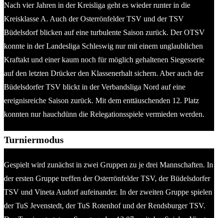
Nach vier Jahren in der Kreisliga geht es wieder runter in die
Kreisklasse A. Auch der Osterrönfelder TSV und der TSV
Büdelsdorf blicken auf eine turbulente Saison zurück. Der OTSV
konnte in der Landesliga Schleswig nur mit einem unglaublichen
Kraftakt und einer kaum noch für möglich gehaltenen Siegesserie
auf den letzten Drücker den Klassenerhalt sichern. Aber auch der
Büdelsdorfer TSV blickt in der Verbandsliga Nord auf eine
ereignisreiche Saison zurück. Mit dem enttäuschenden 12. Platz
konnten nur hauchdünn die Relegationsspiele vermieden werden.
Turniermodus
Gespielt wird zunächst in zwei Gruppen zu je drei Mannschaften. In
der ersten Gruppe treffen der Osterrönfelder TSV, der Büdelsdorfer
TSV und Vineta Audorf aufeinander. In der zweiten Gruppe spielen
der TuS Jevenstedt, der TuS Rotenhof und der Rendsburger TSV.