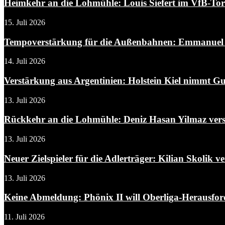
Heimkehr an die Lohmühle: Louis Siefert im VfB-To
15. Juli 2026
Tempoverstärkung für die Außenbahnen: Emmanuel A
14. Juli 2026
Verstärkung aus Argentinien: Holstein Kiel nimmt Gui
13. Juli 2026
Rückkehr an die Lohmühle: Deniz Hasan Yilmaz verst
13. Juli 2026
Neuer Zielspieler für die Adlerträger: Kilian Skolik ver
13. Juli 2026
Keine Abmeldung: Phönix II will Oberliga-Herausfo
11. Juli 2026