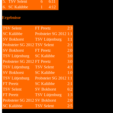
5.
TSV Selent
6
6:11
6.
SC Kalübbe
1
4:12
Ergebnisse
TSV Selent
FT Preetz
2:3
SC Kalübbe
Probsteier SG 2012
1:1
SV Bokhorst
TSV Lütjenburg
1:1
Probsteier SG 2012
TSV Selent
2:1
SV Bokhorst
FT Preetz
2:0
TSV Lütjenburg
SC Kalübbe
3:0
Probsteier SG 2012
FT Preetz
3:0
TSV Lütjenburg
TSV Selent
4:1
SV Bokhorst
SC Kalübbe
1:0
TSV Lütjenburg
Probsteier SG 2012
1:1
FT Preetz
SC Kalübbe
2:1
TSV Selent
SV Bokhorst
6:2
FT Preetz
TSV Lütjenburg
1:3
Probsteier SG 2012
SV Bokhorst
2:0
SC Kalübbe
TSV Selent
2:5