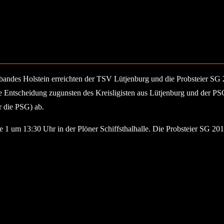
bandes Holstein erreichten der TSV Lütjenburg und die Probsteier SG 
ie Entscheidung zugunsten des Kreisligisten aus Lütjenburg und der P
r die PSG) ab.
 um 13:30 Uhr in der Plöner Schiffsthalhalle. Die Probsteier SG 2012