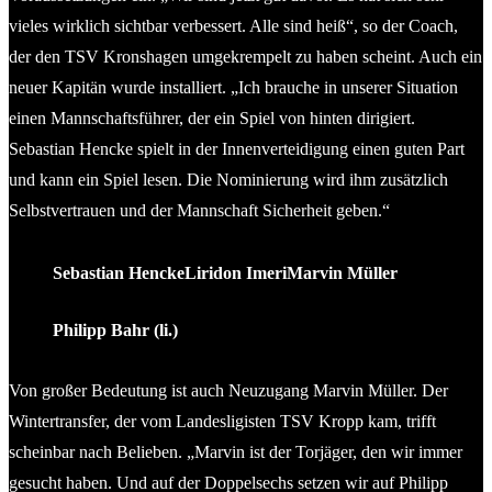
vieles wirklich sichtbar verbessert. Alle sind heiß“, so der Coach,
der den TSV Kronshagen umgekrempelt zu haben scheint. Auch ein
neuer Kapitän wurde installiert. „Ich brauche in unserer Situation
einen Mannschaftsführer, der ein Spiel von hinten dirigiert.
Sebastian Hencke spielt in der Innenverteidigung einen guten Part
und kann ein Spiel lesen. Die Nominierung wird ihm zusätzlich
Selbstvertrauen und der Mannschaft Sicherheit geben.“
Sebastian Hencke
Liridon Imeri
Marvin Müller
Philipp Bahr (li.)
Von großer Bedeutung ist auch Neuzugang Marvin Müller. Der
Wintertransfer, der vom Landesligisten TSV Kropp kam, trifft
scheinbar nach Belieben. „Marvin ist der Torjäger, den wir immer
gesucht haben. Und auf der Doppelsechs setzen wir auf Philipp