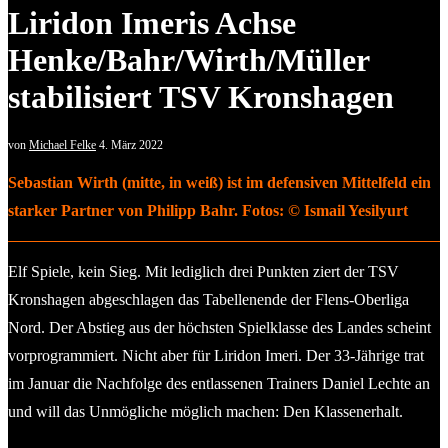
Liridon Imeris Achse
Henke/Bahr/Wirth/Müller
stabilisiert TSV Kronshagen
von
Michael Felke
4. März 2022
Sebastian Wirth (mitte, in weiß) ist im defensiven Mittelfeld ein
starker Partner von Philipp Bahr. Fotos: © Ismail Yesilyurt
Elf Spiele, kein Sieg. Mit lediglich drei Punkten ziert der TSV
Kronshagen abgeschlagen das Tabellenende der Flens-Oberliga
Nord. Der Abstieg aus der höchsten Spielklasse des Landes scheint
vorprogrammiert. Nicht aber für Liridon Imeri. Der 33-Jährige trat
im Januar die Nachfolge des entlassenen Trainers Daniel Lechte an
und will das Unmögliche möglich machen: Den Klassenerhalt.