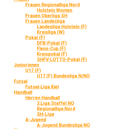
Frauen Regionalliga Nord
Holstein Women
Frauen Oberliga SH
Frauen Landesliga
Landesliga Holstein (F)
Kreisliga (W)
Pokal (F)
DFB-Pokal (F)
Flens-Cup (F)
Kreispokal (F)
SHFV-LOTTO-Pokal (F)
Juniorinnen
U17 (F)
U17 (F) Bundesliga N/NO
Futsal
Futsal-Liga Kiel
Handball
Herren Handball
3.Liga Staffel NO
Regionalliga Nord
SH-Liga
A-Jugend
A-Jugend Bundesliga NO