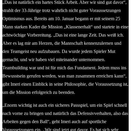
„Das ist natürlich ein hartes Stück Arbeit. Aber wir sind gut davor“,
strahlt der 33-Jährige trotz wahrlich nicht guter Voraussetzungen
Optimismus aus. Bereits am 10. Januar begann er mit seinem 25
Mann starken Kader die Mission „Klassenerhalt“ und startete in eine
achtwöchige Vorbereitung. „Das ist eine lange Zeit. Das weiß ich.
Aber es lag mir am Herzen, die Mannschaft kennenzulernen und
den Teamgeist neu aufzubauen. Da wurde jedem Spieler Mut
gemacht, und wir haben viel miteinander unternommen.
Teambuilding war und ist für mich das Fundament. Jedem muss ins
Bewusstsein gerufen werden, was man zusammen erreichen kann“,
gibt Imeri einen Einblick in seine Philosophie, die Voraussetzung ist,
um die Mission erfolgreich zu beenden.
„Enorm wichtig ist auch ein sicheres Passspiel, um ein Spiel schnell
nach vorne zu bringen und natürlich das Defensivverhalten, also das
Arbeiten gegen den Ball“, geht Imeri auch auf sportliche
Voraussetzungen ein. „Wir sind jetzt gut davor. Es hat sich sehr