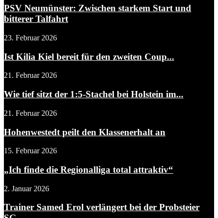
PSV Neumünster: Zwischen starkem Start und
bitterer Talfahrt
23. Februar 2026
Ist Kilia Kiel bereit für den zweiten Coup...
21. Februar 2026
Wie tief sitzt der 1:5-Stachel bei Holstein im...
21. Februar 2026
Hohenwestedt peilt den Klassenerhalt an
15. Februar 2026
„Ich finde die Regionalliga total attraktiv“
2. Januar 2026
Trainer Samed Erol verlängert bei der Probsteier
SG...