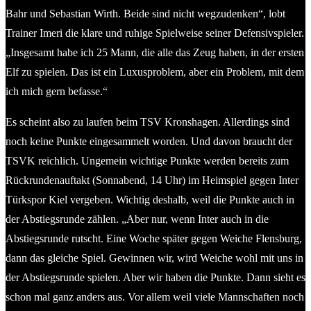
Bahr und Sebastian Wirth. Beide sind nicht wegzudenken“, lobt
Trainer Imeri die klare und ruhige Spielweise seiner Defensivspieler.
„Insgesamt habe ich 25 Mann, die alle das Zeug haben, in der ersten
Elf zu spielen. Das ist ein Luxusproblem, aber ein Problem, mit dem
ich mich gern befasse.“
Es scheint also zu laufen beim TSV Kronshagen. Allerdings sind
noch keine Punkte eingesammelt worden. Und davon braucht der
TSVK reichlich. Ungemein wichtige Punkte werden bereits zum
Rückrundenauftakt (Sonnabend, 14 Uhr) im Heimspiel gegen Inter
Türkspor Kiel vergeben. Wichtig deshalb, weil die Punkte auch in
der Abstiegsrunde zählen. „Aber nur, wenn Inter auch in die
Abstiegsrunde rutscht. Eine Woche später gegen Weiche Flensburg,
dann das gleiche Spiel. Gewinnen wir, wird Weiche wohl mit uns in
der Abstiegsrunde spielen. Aber wir haben die Punkte. Dann sieht es
schon mal ganz anders aus. Vor allem weil viele Mannschaften noch