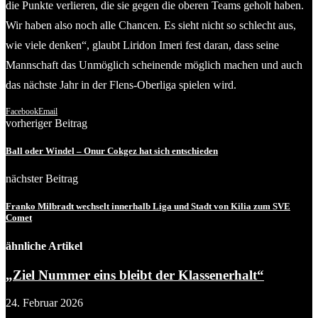
die Punkte verlieren, die sie gegen die oberen Teams geholt haben.
Wir haben also noch alle Chancen. Es sieht nicht so schlecht aus,
wie viele denken“, glaubt Liridon Imeri fest daran, dass seine
Mannschaft das Unmöglich scheinende möglich machen und auch
das nächste Jahr in der Flens-Oberliga spielen wird.
Facebook
Email
vorheriger Beitrag
Ball oder Windel – Onur Cokgez hat sich entschieden
nächster Beitrag
Franko Milbradt wechselt innerhalb Liga und Stadt von Kilia zum SVE
Comet
ähnliche Artikel
„Ziel Nummer eins bleibt der Klassenerhalt“
24. Februar 2026