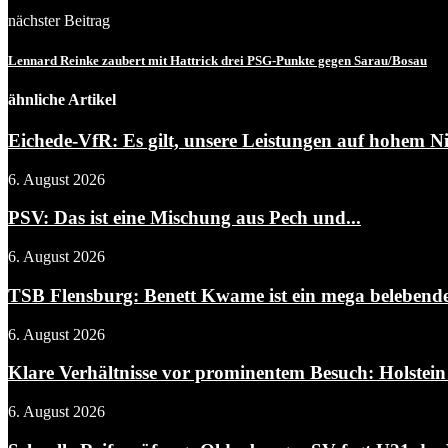
nächster Beitrag
Lennard Reinke zaubert mit Hattrick drei PSG-Punkte gegen Sarau/Bosau
ähnliche Artikel
Eichede-VfR: Es gilt, unsere Leistungen auf hohem Ni
6. August 2026
PSV: Das ist eine Mischung aus Pech und...
6. August 2026
TSB Flensburg: Benett Kwame ist ein mega belebendes
6. August 2026
Klare Verhältnisse vor prominentem Besuch: Holstein 
6. August 2026