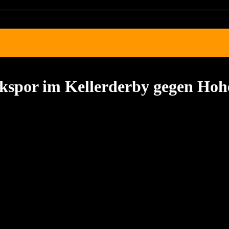
rkspor im Kellerderby gegen Ho