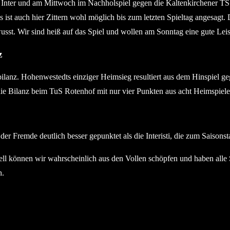
Inter und am Mittwoch im Nachholspiel gegen die Kaltenkirchener TS d
s ist auch hier Zittern wohl möglich bis zum letzten Spieltag angesagt
usst. Wir sind heiß auf das Spiel und wollen am Sonntag eine gute Leis
z
ilanz. Hohenwestedts einziger Heimsieg resultiert aus dem Hinspiel ge
ie Bilanz beim TuS Rotenhof mit nur vier Punkten aus acht Heimspiele
 Fremde deutlich besser gepunktet als die Interisti, die zum Saisonsta
nell können wir wahrscheinlich aus den Vollen schöpfen und haben alle
h.