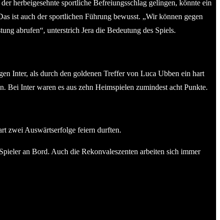
er herbeigesehnte sportliche Befreiungsschlag gelingen, könnte ein
. Das ist auch der sportlichen Führung bewusst. „Wir können gegen
tung abrufen“, unterstrich Jera die Bedeutung des Spiels.
gen Inter, als durch den goldenen Treffer von Luca Ubben ein hart
n. Bei Inter waren es aus zehn Heimspielen zumindest acht Punkte.
rt zwei Auswärtserfolge feiern durften.
 Spieler an Bord. Auch die Rekonvaleszenten arbeiten sich immer