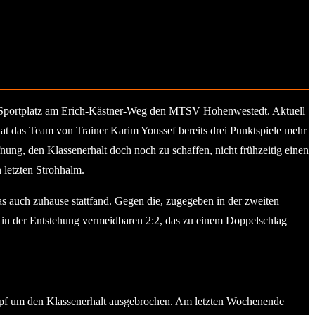
hr-Sportplatz am Erich-Kästner-Weg den MTSV Hohenwestedt. Aktuell
s hat das Team von Trainer Karim Youssef bereits drei Punktspiele mehr
ung, den Klassenerhalt doch noch zu schaffen, nicht frühzeitig einen
 letzten Strohhalm.
as auch zuhause stattfand. Gegen die, zugegeben in der zweiten
t in der Entstehung vermeidbaren 2:2, das zu einem Doppelschlag
pf um den Klassenerhalt ausgebrochen. Am letzten Wochenende