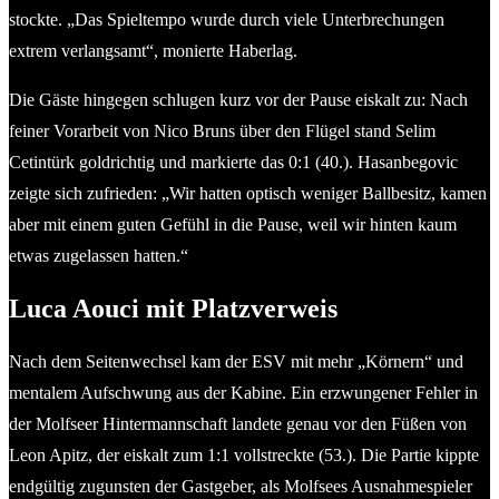
stockte. „Das Spieltempo wurde durch viele Unterbrechungen
extrem verlangsamt“, monierte Haberlag.
Die Gäste hingegen schlugen kurz vor der Pause eiskalt zu: Nach
feiner Vorarbeit von Nico Bruns über den Flügel stand Selim
Cetintürk goldrichtig und markierte das 0:1 (40.). Hasanbegovic
zeigte sich zufrieden: „Wir hatten optisch weniger Ballbesitz, kamen
aber mit einem guten Gefühl in die Pause, weil wir hinten kaum
etwas zugelassen hatten.“
Luca Aouci mit Platzverweis
Nach dem Seitenwechsel kam der ESV mit mehr „Körnern“ und
mentalem Aufschwung aus der Kabine. Ein erzwungener Fehler in
der Molfseer Hintermannschaft landete genau vor den Füßen von
Leon Apitz, der eiskalt zum 1:1 vollstreckte (53.). Die Partie kippte
endgültig zugunsten der Gastgeber, als Molfsees Ausnahmespieler