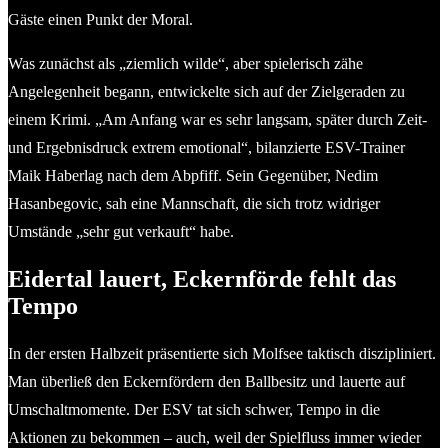
Gäste einen Punkt der Moral.
Was zunächst als „ziemlich wilde“, aber spielerisch zähe
Angelegenheit begann, entwickelte sich auf der Zielgeraden zu
einem Krimi. „Am Anfang war es sehr langsam, später durch Zeit-
und Ergebnisdruck extrem emotional“, bilanzierte ESV-Trainer
Maik Haberlag nach dem Abpfiff. Sein Gegenüber, Nedim
Hasanbegovic, sah eine Mannschaft, die sich trotz widriger
Umstände „sehr gut verkauft“ habe.
Eidertal lauert, Eckernförde fehlt das
Tempo
In der ersten Halbzeit präsentierte sich Molfsee taktisch diszipliniert.
Man überließ den Eckernfördern den Ballbesitz und lauerte auf
Umschaltmomente. Der ESV tat sich schwer, Tempo in die
Aktionen zu bekommen – auch, weil der Spielfluss immer wieder