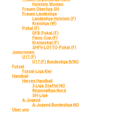
Holstein Women
Frauen Oberliga SH
Frauen Landesliga
Landesliga Holstein (F)
Kreisliga (W)
Pokal (F)
DFB-Pokal (F)
Flens-Cup (F)
Kreispokal (F)
SHFV-LOTTO-Pokal (F)
Juniorinnen
U17 (F)
U17 (F) Bundesliga N/NO
Futsal
Futsal-Liga Kiel
Handball
Herren Handball
3.Liga Staffel NO
Regionalliga Nord
SH-Liga
A-Jugend
A-Jugend Bundesliga NO
Über uns