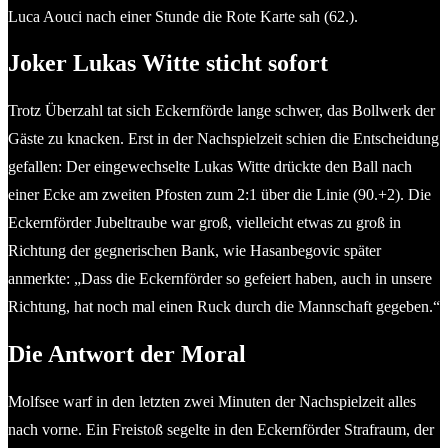
Luca Aouci nach einer Stunde die Rote Karte sah (62.).
Joker Lukas Witte sticht sofort
Trotz Überzahl tat sich Eckernförde lange schwer, das Bollwerk der
Gäste zu knacken. Erst in der Nachspielzeit schien die Entscheidung
gefallen: Der eingewechselte Lukas Witte drückte den Ball nach
einer Ecke am zweiten Pfosten zum 2:1 über die Linie (90.+2). Die
Eckernförder Jubeltraube war groß, vielleicht etwas zu groß in
Richtung der gegnerischen Bank, wie Hasanbegovic später
anmerkte: „Dass die Eckernförder so gefeiert haben, auch in unsere
Richtung, hat noch mal einen Ruck durch die Mannschaft gegeben.“
Die Antwort der Moral
Molfsee warf in den letzten zwei Minuten der Nachspielzeit alles
nach vorne. Ein Freistoß segelte in den Eckernförder Strafraum, der