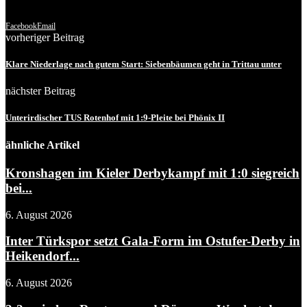
Facebook
Email
vorheriger Beitrag
Klare Niederlage nach gutem Start: Siebenbäumen geht in Trittau unter
nächster Beitrag
Unterirdischer TUS Rotenhof mit 1:9-Pleite bei Phönix II
ähnliche Artikel
Kronshagen im Kieler Derbykampf mit 1:0 siegreich
bei...
6. August 2026
Inter Türkspor setzt Gala-Form im Ostufer-Derby in
Heikendorf...
6. August 2026