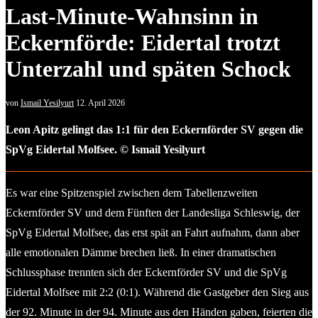
Last-Minute-Wahnsinn in
Eckernförde: Eidertal trotzt
Unterzahl und späten Schock
von
Ismail Yesilyurt
12. April 2026
Leon Apitz gelingt das 1:1 für den Eckernförder SV gegen die
SpVg Eidertal Molfsee. © Ismail Yesilyurt
Es war eine Spitzenspiel zwischen dem Tabellenzweiten
Eckernförder SV und dem Fünften der Landesliga Schleswig, der
SpVg Eidertal Molfsee, das erst spät an Fahrt aufnahm, dann aber
alle emotionalen Dämme brechen ließ. In einer dramatischen
Schlussphase trennten sich der Eckernförder SV und die SpVg
Eidertal Molfsee mit 2:2 (0:1). Während die Gastgeber den Sieg aus
der 92. Minute in der 94. Minute aus den Händen gaben, feierten die