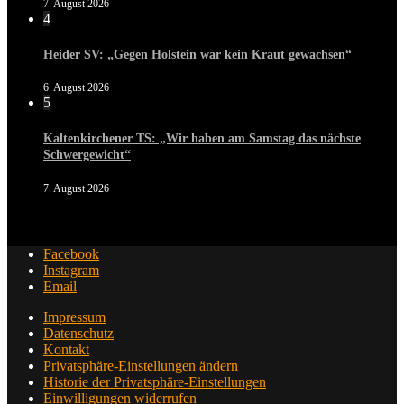
7. August 2026
4
Heider SV: „Gegen Holstein war kein Kraut gewachsen“
6. August 2026
5
Kaltenkirchener TS: „Wir haben am Samstag das nächste
Schwergewicht“
7. August 2026
Facebook
Instagram
Email
Impressum
Datenschutz
Kontakt
Privatsphäre-Einstellungen ändern
Historie der Privatsphäre-Einstellungen
Einwilligungen widerrufen