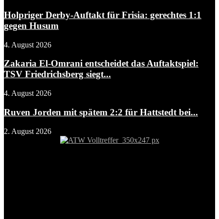
Holpriger Derby-Auftakt für Frisia: gerechtes 1:1
gegen Husum
4. August 2026
Zakaria El-Omrani entscheidet das Auftaktspiel:
TSV Friedrichsberg siegt...
4. August 2026
Ruven Jorden mit spätem 2:2 für Hattstedt bei...
2. August 2026