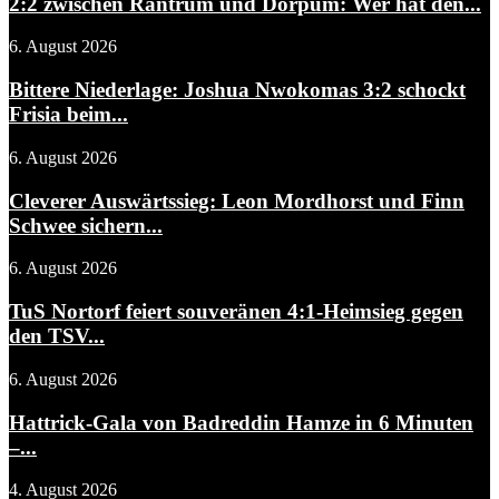
2:2 zwischen Rantrum und Dörpum: Wer hat den...
6. August 2026
Bittere Niederlage: Joshua Nwokomas 3:2 schockt
Frisia beim...
6. August 2026
Cleverer Auswärtssieg: Leon Mordhorst und Finn
Schwee sichern...
6. August 2026
TuS Nortorf feiert souveränen 4:1-Heimsieg gegen
den TSV...
6. August 2026
Hattrick-Gala von Badreddin Hamze in 6 Minuten
–...
4. August 2026