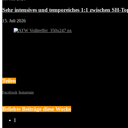
Sehr intensives und temporeiches 1:1 zwischen SH-Top
15. Juli 2026
Teilen
Facebook
Instagram
Beliebte Beiträge diese Woche
1