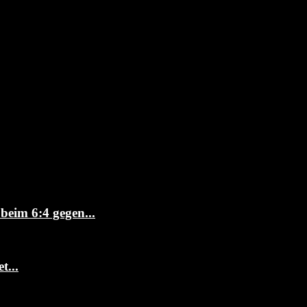
beim 6:4 gegen...
t...