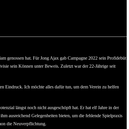
erdam genossen hat. Für Jong Ajax gab Campagne 2022 sein Profidebüt
isie sein Können unter Beweis. Zuletzt war der 22-Jährige seit
en Eindruck. Ich möchte alles dafür tun, um dem Verein zu helfen
nzial längst noch nicht ausgeschöpft hat. Er hat elf Jahre in der
hm ausreichend Gelegenheiten bieten, um die fehlende Spielpraxis
mon die Neuverpflichtung.