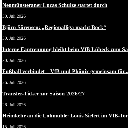
Neumünsteraner Lucas Schulze startet durch
30. Juli 2026
Björn Sörensen: „Regionalliga macht Bock“
30. Juli 2026
Interne Fantrennung bleibt beim VfB Lübeck zum Sais
30. Juli 2026
Fußball verbindet – VfB und Phönix gemeinsam für..
26. Juli 2026
Transfer-Ticker zur Saison 2026/27
26. Juli 2026
Heimkehr an die Lohmühle: Louis Siefert im VfB-To
15. Juli 2026