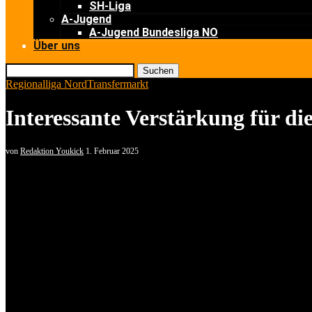
SH-Liga
A-Jugend
A-Jugend Bundesliga NO
Über uns
Suchen
Regionalliga Nord
Transfermarkt
Interessante Verstärkung für 
von
Redaktion Youkick
1. Februar 2025