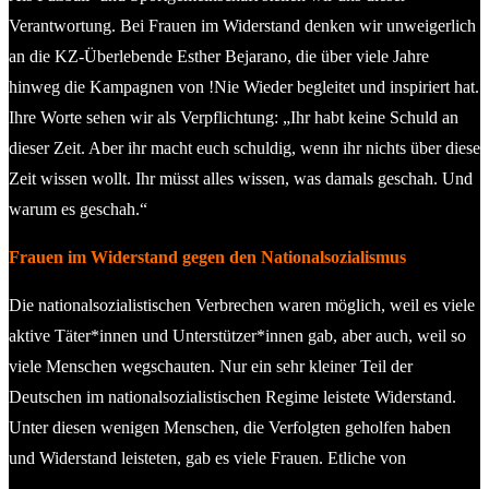
Verantwortung. Bei Frauen im Widerstand denken wir unweigerlich
an die KZ-Überlebende Esther Bejarano, die über viele Jahre
hinweg die Kampagnen von !Nie Wieder begleitet und inspiriert hat.
Ihre Worte sehen wir als Verpflichtung: „Ihr habt keine Schuld an
dieser Zeit. Aber ihr macht euch schuldig, wenn ihr nichts über diese
Zeit wissen wollt. Ihr müsst alles wissen, was damals geschah. Und
warum es geschah.“
Frauen im Widerstand gegen den Nationalsozialismus
Die nationalsozialistischen Verbrechen waren möglich, weil es viele
aktive Täter*innen und Unterstützer*innen gab, aber auch, weil so
viele Menschen wegschauten. Nur ein sehr kleiner Teil der
Deutschen im nationalsozialistischen Regime leistete Widerstand.
Unter diesen wenigen Menschen, die Verfolgten geholfen haben
und Widerstand leisteten, gab es viele Frauen. Etliche von