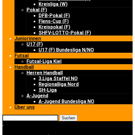
Kreisliga (W)
Pokal (F)
DFB-Pokal (F)
Flens-Cup (F)
Kreispokal (F)
SHFV-LOTTO-Pokal (F)
Juniorinnen
U17 (F)
U17 (F) Bundesliga N/NO
Futsal
Futsal-Liga Kiel
Handball
Herren Handball
3.Liga Staffel NO
Regionalliga Nord
SH-Liga
A-Jugend
A-Jugend Bundesliga NO
Über uns
Suchen
.