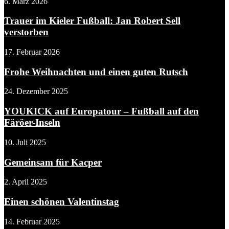
6. März 2026
Trauer im Kieler Fußball: Jan Robert Sell
verstorben
17. Februar 2026
Frohe Weihnachten und einen guten Rutsch
24. Dezember 2025
YOUKICK auf Europatour – Fußball auf den
Färöer-Inseln
10. Juli 2025
Gemeinsam für Kacper
2. April 2025
Einen schönen Valentinstag
14. Februar 2025