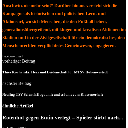
Auschwitz nie mehr sein!“ Darüber hinaus versteht sich die
Kampagne als historischen und politischen Lern- und
Aktionsort, wo sich Menschen, die den Fußball lieben,
generationsübergreifend, mit klugen und kreativen Aktionen im
Stadion und in der Zivilgesellschaft für ein demokratisches, den
Menschenrechten verpflichtetes Gemeinwesen, engagieren.
Facebook
Email
vorheriger Beitrag
Thies Kochanski: Herz und Leidenschaft für MTSV Hohenwestedt
nächster Beitrag
Neuling TSV Selent hält gut mit und träumt vom Klassenerhalt
ähnliche Artikel
Rotenhof gegen Eutin verlegt – Spieler stirbt nach...