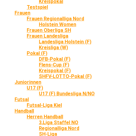
Kreispokal
Testspiel
Frauen
Frauen Regionalliga Nord
Holstein Women
Frauen Oberliga SH
Frauen Landesliga
Landesliga Holstein (F)
Kreisliga (W)
Pokal (F)
DFB-Pokal (F)
Flens-Cup (F)
Kreispokal (F)
SHFV-LOTTO-Pokal (F)
Juniorinnen
U17 (F)
U17 (F) Bundesliga N/NO
Futsal
Futsal-Liga Kiel
Handball
Herren Handball
3.Liga Staffel NO
Regionalliga Nord
SH-Liga