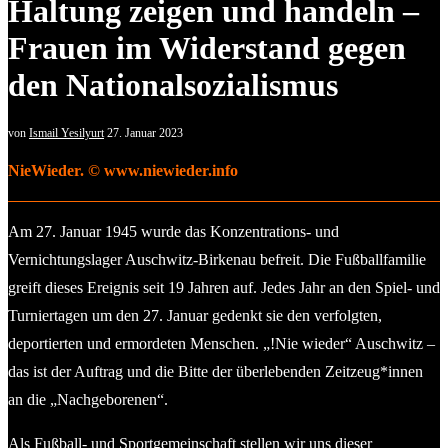
Haltung zeigen und handeln –
Frauen im Widerstand gegen
den Nationalsozialismus
von
Ismail Yesilyurt
27. Januar 2023
NieWieder. © www.niewieder.info
Am 27. Januar 1945 wurde das Konzentrations- und
Vernichtungslager Auschwitz-Birkenau befreit. Die Fußballfamilie
greift dieses Ereignis seit 19 Jahren auf. Jedes Jahr an den Spiel- und
Turniertagen um den 27. Januar gedenkt sie den verfolgten,
deportierten und ermordeten Menschen. „!Nie wieder“ Auschwitz –
das ist der Auftrag und die Bitte der überlebenden Zeitzeug*innen
an die „Nachgeborenen“.
Als Fußball- und Sportgemeinschaft stellen wir uns dieser