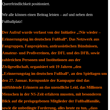
Queerfeindlichkeit positioniert.
Wir alle können einen Beitrag leisten – auf und neben dem
Fußballplatz!
Der Aufruf wurde verfasst von der Initiative „!Nie wieder –
Erinnerungstag im deutschen Fußball“. Das Netzwerk aus
Fangruppen, Fanprojekten, antirassistischen Bündnissen,
Amateur- und Profivereinen, der DFL und des DFB, sowie
zahlreichen Personen und Institutionen aus der
Zivilgesellschaft, organisiert seit 19 Jahren ,,den
„Erinnerungstag im deutschen Fußball“, an den
Spieltagen um
den 27. Januar. Kernpunkte der Kampagne sind das
mitfühlende
Erinnern an das unendliche Leid, das Millionen
Menschen in der NS-Zeit erfahren mussten, mit besonderen
Blick auf die preisgegebenen Mitglieder der Fußballfamilie,
sowie die unbedingte Forderung, alles heute zu tun, „dass