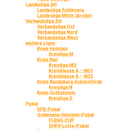
Landesliga SH
Landesliga Schleswig
Landesliga Mitte (Archiv)
Verbandsliga SH
Verbandsliga Ost
Verbandsliga Nord
Verbandsliga West
weitere Ligen
Kreis Holstein
Kreisliga M
Kreis Kiel
Kreisliga MO
Kreisklasse A – NO1
Kreisklasse A – NO2
Kreis Rendsburg-Eckernförde
Kreisliga N
Kreis Ostholstein
Kreisliga O
Pokal
DFB-Pokal
Schleswig-Holstein-Pokal
FLENS-CUP
SHFV-Lotto-Pokal