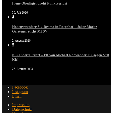
Flens-Oberligist droht Punktverlust
30. Juli 2026
4
Hohenwestedter 3:4-Drama in Rotenhof – Joker Moritz
Gersteuer sticht MTSV
2. August 2026
5
Nur Eidertal trifft – Elf von Michael Rohwedder 2:2 gegen VfB
Kiel
25. Februar 2023
Facebook
Instagram
Email
Impressum
Datenschutz