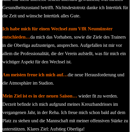
Gesundheitszustand betrifft. Nichtsdestotrotz danke ich Intertürk für
die Zeit und wünsche Intertürk alles Gute.
Ich habe mich für einen Wechsel zum VfR Neumünster
entschieden…
da mich das Vorhaben, sowie die Ziele des Trainers
in die Oberliga aufzusteigen, ansprechen. Aufgefallen ist mir vor
allem die Professionalität, die der Verein aufstellt, was für mich ein
wichtiger Aspekt für den Wechsel ist.
Am meisten freue ich mich auf…
die neue Herausforderung und
die Atmosphäre im Stadion.
Mein Ziel ist es in der neuen Saison…
wieder fit zu werden.
Derzeit befinde ich mich aufgrund meines Kreuzbandrisses im
vergangenen Jahr, in der Reha. Ich freue mich schon bald auf dem
Platz zu stehen und die Mannschaft mit meiner offensiven Stärke zu
unterstützen. Klares Ziel: Aufstieg Oberliga!