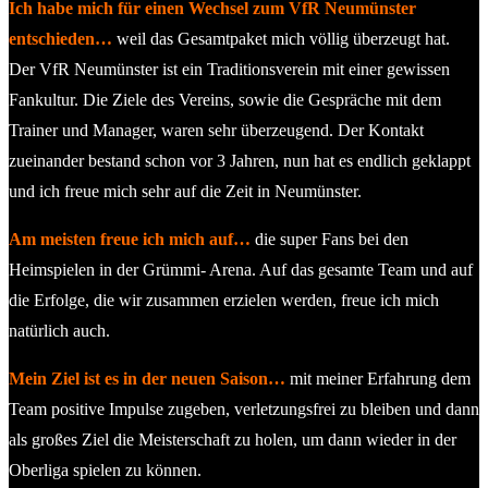
Ich habe mich für einen Wechsel zum VfR Neumünster
entschieden…
weil das Gesamtpaket mich völlig überzeugt hat.
Der VfR Neumünster ist ein Traditionsverein mit einer gewissen
Fankultur. Die Ziele des Vereins, sowie die Gespräche mit dem
Trainer und Manager, waren sehr überzeugend. Der Kontakt
zueinander bestand schon vor 3 Jahren, nun hat es endlich geklappt
und ich freue mich sehr auf die Zeit in Neumünster.
Am meisten freue ich mich auf…
die super Fans bei den
Heimspielen in der Grümmi- Arena. Auf das gesamte Team und auf
die Erfolge, die wir zusammen erzielen werden, freue ich mich
natürlich auch.
Mein Ziel ist es in der neuen Saison…
mit meiner Erfahrung dem
Team positive Impulse zugeben, verletzungsfrei zu bleiben und dann
als großes Ziel die Meisterschaft zu holen, um dann wieder in der
Oberliga spielen zu können.