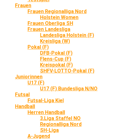
Frauen
Frauen Regionalliga Nord
Holstein Women
Frauen Oberliga SH
Frauen Landesliga
Landesliga Holstein (F)
Kreisliga (W)
Pokal (F)
DFB-Pokal (F)
Flens-Cup (F)
Kreispokal (F)
SHFV-LOTTO-Pokal (F)
Juniorinnen
U17 (F)
U17 (F) Bundesliga N/NO
Futsal
Futsal-Liga Kiel
Handball
Herren Handball
3.Liga Staffel NO
Regionalliga Nord
SH-Liga
A-Jugend