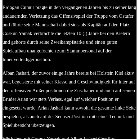
Erdogan Cumur prägte in den vergangenen Jahren bis zu seiner lang
andauernden Verletzung das Offensivspiel der Truppe vom Ostufer
und führte seine Mannschaft dabei stets als Kapitän auf den Platz.
Coskun Yamak verbrachte die letzten 10 (!) Jahre bei den Kielern
und gehörte durch seine Zweikampfstärke und einen guten
Spielaufbau unangefochten zum Stammpersonal auf der
Innenverteidigerposition.
Alban Jashari, der zuvor einige Jahre bereits bei Holstein Kiel aktiv
war, begeisterte mit seiner Klasse und Geschwindigkeit für Inter auf
den offensiven Außenpositionen die Zuschauer und auch auf seinen
Bruder Arian war stets Verlass, egal auf welcher Position er
eingesetzt wurde. Arian Jashari kann sowohl die gesamte linke Seite
bespielen, als auch auf der Sechser-Position mit seiner Technik und
Spielübersicht überzeugen.
Wir haben mit Cumur, Yamak und Alban Jashari über ihre