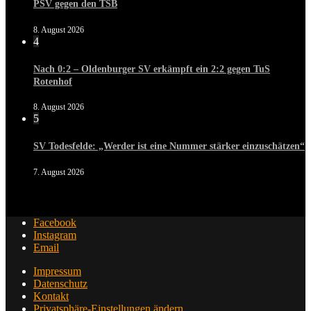
PSV gegen den TSB
8. August 2026
4
Nach 0:2 – Oldenburger SV erkämpft ein 2:2 gegen TuS
Rotenhof
8. August 2026
5
SV Todesfelde: „Werder ist eine Nummer stärker einzuschätzen“
7. August 2026
Facebook
Instagram
Email
Impressum
Datenschutz
Kontakt
Privatsphäre-Einstellungen ändern