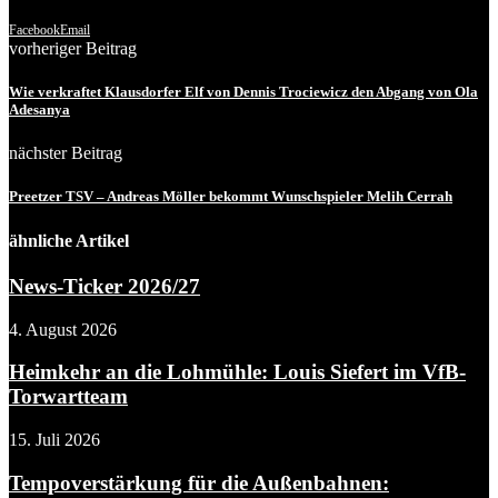
Facebook
Email
vorheriger Beitrag
Wie verkraftet Klausdorfer Elf von Dennis Trociewicz den Abgang von Ola
Adesanya
nächster Beitrag
Preetzer TSV – Andreas Möller bekommt Wunschspieler Melih Cerrah
ähnliche Artikel
News-Ticker 2026/27
4. August 2026
Heimkehr an die Lohmühle: Louis Siefert im VfB-
Torwartteam
15. Juli 2026
Tempoverstärkung für die Außenbahnen: