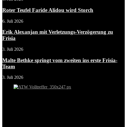
Roter Teufel Faride Alidou wird Storch
6. Juli 2026
Erik Alexanjan mit Verletzungs-Verzögerung zu
Frisia
3. Juli 2026
Malte Bethke springt vom zweiten ins erste Frisia-
Team
3. Juli 2026