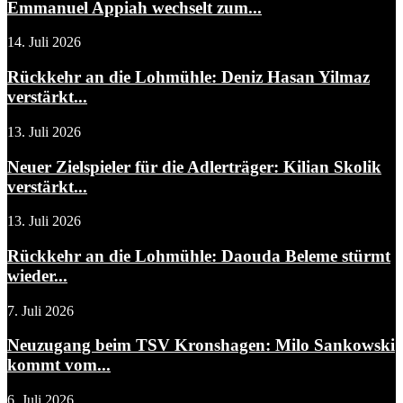
Emmanuel Appiah wechselt zum...
14. Juli 2026
Rückkehr an die Lohmühle: Deniz Hasan Yilmaz
verstärkt...
13. Juli 2026
Neuer Zielspieler für die Adlerträger: Kilian Skolik
verstärkt...
13. Juli 2026
Rückkehr an die Lohmühle: Daouda Beleme stürmt
wieder...
7. Juli 2026
Neuzugang beim TSV Kronshagen: Milo Sankowski
kommt vom...
6. Juli 2026