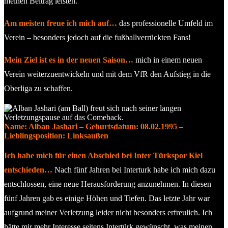
meinen Beitrag leisten.
Am meisten freue ich mich auf…
das professionelle Umfeld im
Verein – besonders jedoch auf die fußballverrückten Fans!
Mein Ziel ist es in der neuen Saison…
mich in einem neuen
Verein weiterzuentwickeln und mit dem VfR den Aufstieg in die
Oberliga zu schaffen.
Name: Alban Jashari – Geburtsdatum: 08.02.1995 –
Lieblingsposition: Linksaußen
Ich habe mich für einen Abschied bei Inter Türkspor Kiel
entschieden…
Nach fünf Jahren bei Interturk habe ich mich dazu
entschlossen, eine neue Herausforderung anzunehmen. In diesen
fünf Jahren gab es einige Höhen und Tiefen. Das letzte Jahr war
aufgrund meiner Verletzung leider nicht besonders erfreulich. Ich
hätte mir mehr Interesse seitens Intertürk gewünscht, was meinen