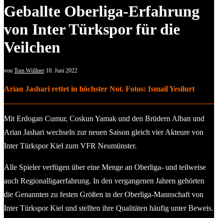
Geballte Oberliga-Erfahrung
von Inter Türkspor für die
Veilchen
von
Tom Wüllner
10. Juni 2022
Arian Jashari rettet in höchster Not. Fotos: Ismail Yesilurt
Mit Erdogan Cumur, Coskun Yamak und den Brüdern Alban und
Arian Jashari wechseln zur neuen Saison gleich vier Akteure von
Inter Türkspor Kiel zum VFR Neumünster.
Alle Spieler verfügen über eine Menge an Oberliga- und teilweise
auch Regionalligaerfahrung. In den vergangenen Jahren gehörten
die Genannten zu festen Größen in der Oberliga-Mannschaft von
Inter Türkspor Kiel und stellten ihre Qualitäten häufig unter Beweis.