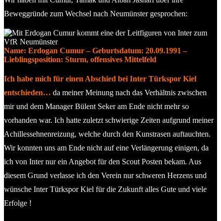
Beweggründe zum Wechsel nach Neumünster gesprochen:
Name: Erdogan Cumur – Geburtsdatum: 20.09.1991 –
Lieblingsposition: Sturm, offensives Mittelfeld
Ich habe mich für einen Abschied bei Inter Türkspor Kiel
entschieden…
da meiner Meinung nach das Verhältnis zwischen
mir und dem Manager Bülent Seker am Ende nicht mehr so
vorhanden war. Ich hatte zuletzt schwierige Zeiten aufgrund meiner
Achillessehnenreizung, welche durch den Kunstrasen auftauchten.
Wir konnten uns am Ende nicht auf eine Verlängerung einigen, da
ich von Inter nur ein Angebot für den Scout Posten bekam. Aus
diesem Grund verlasse ich den Verein nur schweren Herzens und
wünsche Inter Türkspor Kiel für die Zukunft alles Gute und viele
Erfolge !