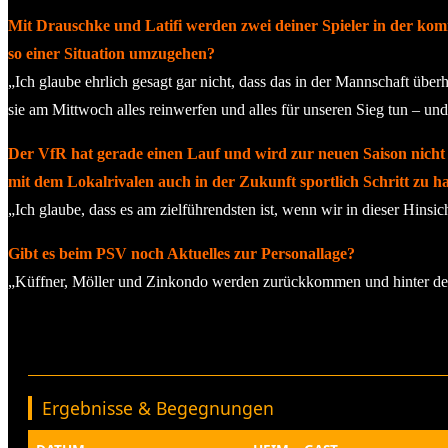
Mit Drauschke und Latifi werden zwei deiner Spieler in der kom
so einer Situation umzugehen?
„Ich glaube ehrlich gesagt gar nicht, dass das in der Mannschaft über
sie am Mittwoch alles reinwerfen und alles für unseren Sieg tun – und
Der VfR hat gerade einen Lauf und wird zur neuen Saison nicht 
mit dem Lokalrivalen auch in der Zukunft sportlich Schritt zu h
„Ich glaube, dass es am zielführendsten ist, wenn wir in dieser Hinsi
Gibt es beim PSV noch Aktuelles zur Personallage?
„Küffner, Möller und Zinkondo werden zurückkommen und hinter dem
Ergebnisse & Begegnungen