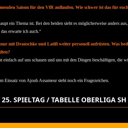
menden Saison für den VfR auflaufen. Wie schwer ist das für euch
haupt ein Thema ist. Bei den beiden sieht es möglicherweise anders aus
 das erwarte ich auch.“
nur mit Drauschke und Latifi weiter personell aufrüsten. Was be
alten?
cht einfach auf uns schauen und uns mit den Dingen beschäftigen, die wi
 Einsatz von Ajoub Assameur steht noch ein Fragezeichen.
25. SPIELTAG / TABELLE OBERLIGA SH