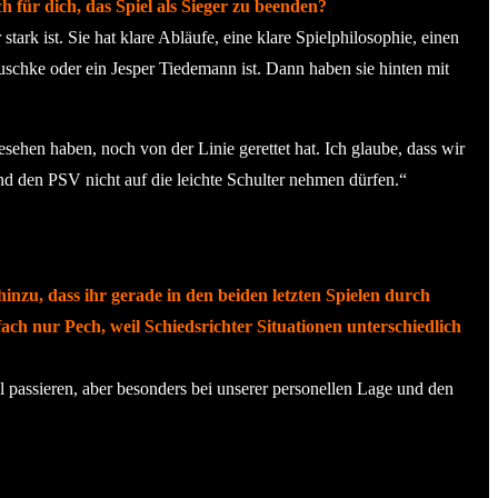
 für dich, das Spiel als Sieger zu beenden?
stark ist. Sie hat klare Abläufe, eine klare Spielphilosophie, einen
auschke oder ein Jesper Tiedemann ist. Dann haben sie hinten mit
ehen haben, noch von der Linie gerettet hat. Ich glaube, dass wir
und den PSV nicht auf die leichte Schulter nehmen dürfen.“
inzu, dass ihr gerade in den beiden letzten Spielen durch
fach nur Pech, weil Schiedsrichter Situationen unterschiedlich
 passieren, aber besonders bei unserer personellen Lage und den