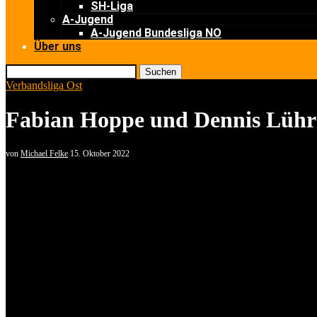
SH-Liga
A-Jugend
A-Jugend Bundesliga NO
Über uns
Suchen
Verbandsliga Ost
Fabian Hoppe und Dennis Lühr S
von
Michael Felke
15. Oktober 2022