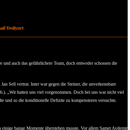
il Yesilyurt
re und auch das gefährlichere Team, doch entweder schossen die
n Sell vertrat. Inter war gegen die Steiner, die unverkennbare
6.). „Wir hatten uns viel vorgenommen. Doch bei uns war nicht viel
te und so die konditionelle Defizite zu kompensieren versuchte.
och einige bange Momente überstehen musste. Vor allem Samet Aydemir