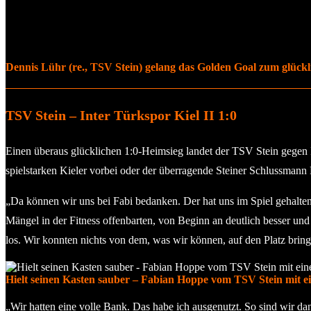
Dennis Lühr (re., TSV Stein) gelang das Golden Goal zum glückli
TSV Stein – Inter Türkspor Kiel II 1:0
Einen überaus glücklichen 1:0-Heimsieg landet der TSV Stein gegen I
spielstarken Kieler vorbei oder der überragende Steiner Schlussman
„Da können wir uns bei Fabi bedanken. Der hat uns im Spiel gehalten
Mängel in der Fitness offenbarten, von Beginn an deutlich besser un
los. Wir konnten nichts von dem, was wir können, auf den Platz bring
Hielt seinen Kasten sauber – Fabian Hoppe vom TSV Stein mit ein
„Wir hatten eine volle Bank. Das habe ich ausgenutzt. So sind wir 