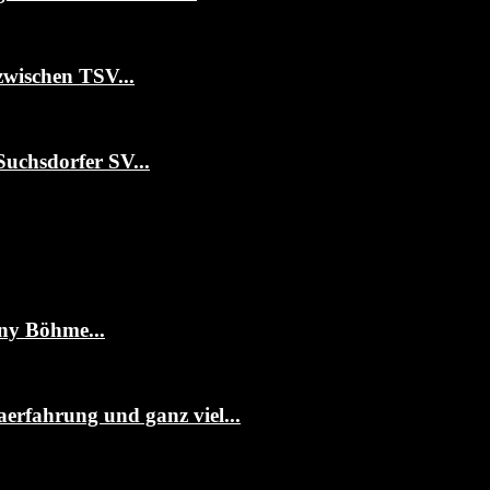
zwischen TSV...
Suchsdorfer SV...
ny Böhme...
erfahrung und ganz viel...