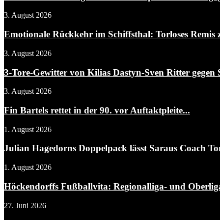
3. August 2026
Emotionale Rückkehr im Schiffsthal: Torloses Remis 
3. August 2026
3-Tore-Gewitter von Kilias Dastyn-Sven Ritter gegen 
3. August 2026
Fin Bartels rettet in der 90. vor Auftaktpleite...
1. August 2026
Julian Hagedorns Doppelpack lässt Saraus Coach To
1. August 2026
Höckendorffs Fußballvita: Regionalliga- und Oberliga
27. Juni 2026