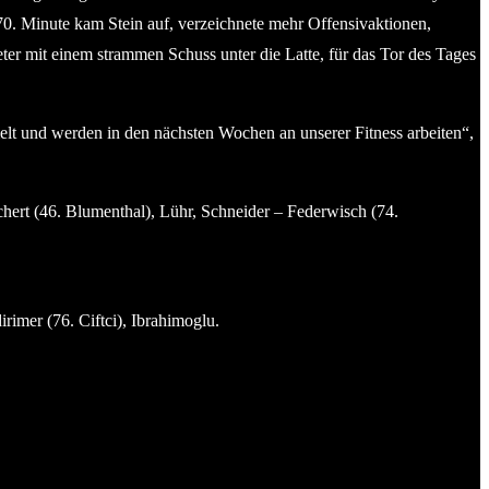
r 70. Minute kam Stein auf, verzeichnete mehr Offensivaktionen,
ter mit einem strammen Schuss unter die Latte, für das Tor des Tages
melt und werden in den nächsten Wochen an unserer Fitness arbeiten“,
hert (46. Blumenthal), Lühr, Schneider – Federwisch (74.
imer (76. Ciftci), Ibrahimoglu.