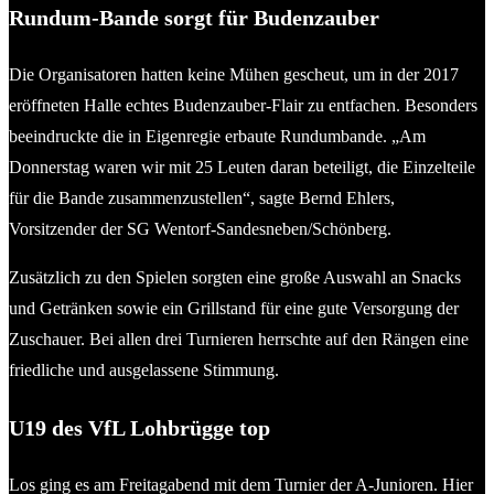
Rundum-Bande sorgt für Budenzauber
Die Organisatoren hatten keine Mühen gescheut, um in der 2017
eröffneten Halle echtes Budenzauber-Flair zu entfachen. Besonders
beeindruckte die in Eigenregie erbaute Rundumbande. „Am
Donnerstag waren wir mit 25 Leuten daran beteiligt, die Einzelteile
für die Bande zusammenzustellen“, sagte Bernd Ehlers,
Vorsitzender der SG Wentorf-Sandesneben/Schönberg.
Zusätzlich zu den Spielen sorgten eine große Auswahl an Snacks
und Getränken sowie ein Grillstand für eine gute Versorgung der
Zuschauer. Bei allen drei Turnieren herrschte auf den Rängen eine
friedliche und ausgelassene Stimmung.
U19 des VfL Lohbrügge top
Los ging es am Freitagabend mit dem Turnier der A-Junioren. Hier