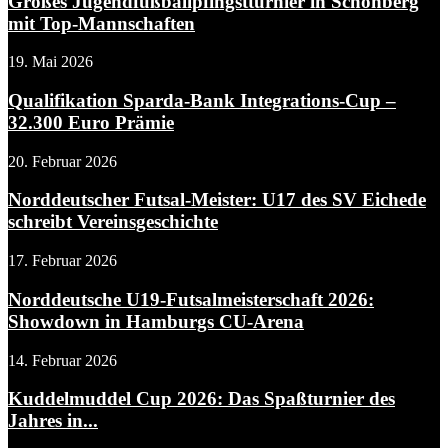
Großes Jugendfußballpfingstturnier in Schönberg
mit Top-Mannschaften
19. Mai 2026
Qualifikation Sparda-Bank Integrations-Cup –
32.300 Euro Prämie
20. Februar 2026
Norddeutscher Futsal-Meister: U17 des SV Eichede
schreibt Vereinsgeschichte
17. Februar 2026
Norddeutsche U19-Futsalmeisterschaft 2026:
Showdown in Hamburgs CU-Arena
14. Februar 2026
Kuddelmuddel Cup 2026: Das Spaßturnier des
Jahres in...