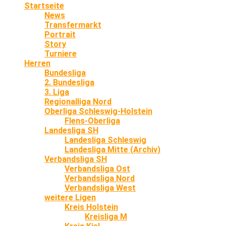
Startseite
News
Transfermarkt
Portrait
Story
Turniere
Herren
Bundesliga
2. Bundesliga
3. Liga
Regionalliga Nord
Oberliga Schleswig-Holstein
Flens-Oberliga
Landesliga SH
Landesliga Schleswig
Landesliga Mitte (Archiv)
Verbandsliga SH
Verbandsliga Ost
Verbandsliga Nord
Verbandsliga West
weitere Ligen
Kreis Holstein
Kreisliga M