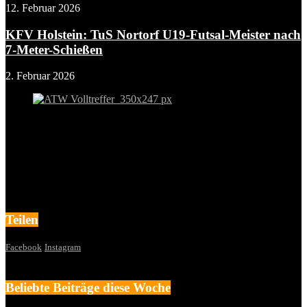
12. Februar 2026
KFV Holstein: TuS Nortorf U19-Futsal-Meister nach
7-Meter-Schießen
2. Februar 2026
Teilen
Facebook
Instagram
Beliebte Beiträge diese Woche