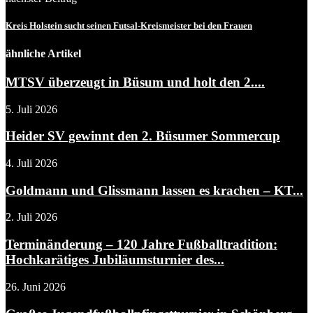
Kreis Holstein sucht seinen Futsal-Kreismeister bei den Frauen
ähnliche Artikel
MTSV überzeugt in Büsum und holt den 2....
5. Juli 2026
Heider SV gewinnt den 2. Büsumer Sommercup
4. Juli 2026
Goldmann und Glissmann lassen es krachen – KT...
2. Juli 2026
Terminänderung – 120 Jahre Fußballtradition:
Hochkarätiges Jubiläumsturnier des...
26. Juni 2026