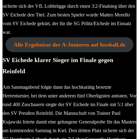
sicherte sich der VfL Lohbrügge durch einen 3:2-Finalsieg über den
SV Eichede den Titel. Zum besten Spieler wurde Matteo Morello
vom SV Eichede gekürt, der für die SG Pölitz/Eichede im Einsatz
war.
Alle Ergebnisse der A-Junioren auf fussball.de
SV Eichede klarer Sieger im Finale gegen
Reinfeld
Am Samstagabend folgte dann das hochkarätig besetzte
Herrenturnier, bei dem unter anderem fünf Oberligisten antraten. Vor
rund 400 Zuschauern siegte der SV Eichede im Finale mit 5:1 über
den SV Preußen Reinfeld. Die Mannschaft von Trainer Paul
Kujawski feierte damit eine gelungene Generalprobe für das Masters
am kommenden Samstag in Kiel. Den dritten Platz sicherte sich der