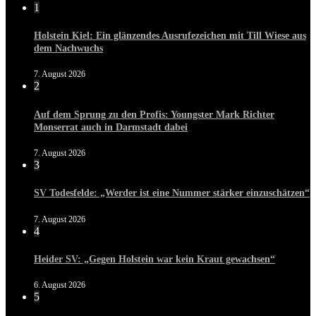
1
Holstein Kiel: Ein glänzendes Ausrufezeichen mit Till Wiese aus
dem Nachwuchs
7. August 2026
2
Auf dem Sprung zu den Profis: Youngster Mark Richter
Monserrat auch in Darmstadt dabei
7. August 2026
3
SV Todesfelde: „Werder ist eine Nummer stärker einzuschätzen“
7. August 2026
4
Heider SV: „Gegen Holstein war kein Kraut gewachsen“
6. August 2026
5