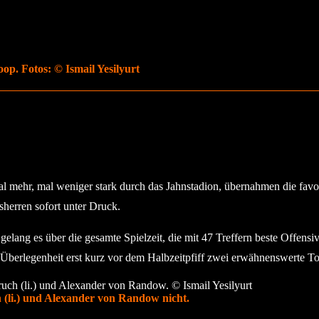
op. Fotos: © Ismail Yesilyurt
l mehr, mal weniger stark durch das Jahnstadion, übernahmen die favo
herren sofort unter Druck.
lang es über die gesamte Spielzeit, die mit 47 Treffern beste Offensive
 Überlegenheit erst kurz vor dem Halbzeitpfiff zwei erwähnenswerte To
(li.) und Alexander von Randow nicht.