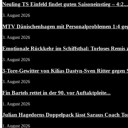
Neuling TS Einfeld findet guten Saisoneinstieg – 4:2...
3. August 2026
MTV Dänischenhagen mit Personalproblemen 1:4 gegen
3. August 2026
Emotionale Rückkehr im Schiffsthal: Torloses Remis 
3. August 2026
3-Tore-Gewitter von Kilias Dastyn-Sven Ritter gegen 
3. August 2026
Fin Bartels rettet in der 90. vor Auftaktpleite...
1. August 2026
Julian Hagedorns Doppelpack lässt Saraus Coach To
1. August 2026