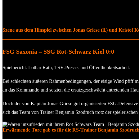
Szene aus dem Hinspiel zwischen Jonas Griese (li.) und Kristof Ko
FSG Saxonia – SSG Rot-Schwarz Kiel 0:0
Spielbericht: Lothar Rath, TSV-Presse- und Öffentlichkeitsarbeit.
Bei schlechten äußeren Rahmenbedingungen, der eisige Wind pfiff ma
an das Kommando und setzten die ersatzgeschwächt antretenden Haus
Doch der von Kapitän Jonas Griese gut organisierten FSG-Defensive ge
sich das Team von Trainer Benjamin Szodruch trotz der spielerischen
Erwärmende Tore gab es für die RS-Trainer Benjamin Szodruch 