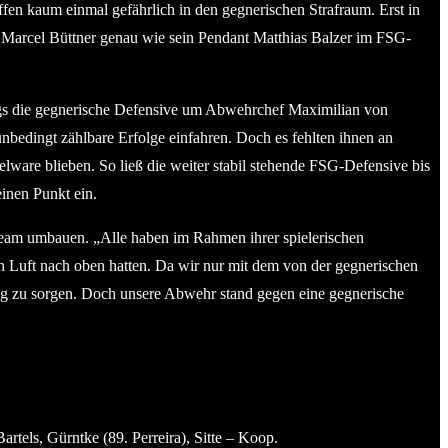
fen kaum einmal gefährlich in den gegnerischen Strafraum. Erst in
r Marcel Büttner genau wie sein Pendant Matthias Balzer im FSG-
ings die gegnerische Defensive um Abwehrchef Maximilian von
nbedingt zählbare Erfolge einfahren. Doch es fehlten ihnen an
lware blieben. So ließ die weiter stabil stehende FSG-Defensive bis
inen Punkt ein.
 Team umbauen. „Alle haben im Rahmen ihrer spielerischen
h Luft nach oben hatten. Da wir nur mit dem von der gegnerischen
tung zu sorgen. Doch unsere Abwehr stand gegen eine gegnerische
els, Gürntke (89. Perreira), Sitte – Koop.