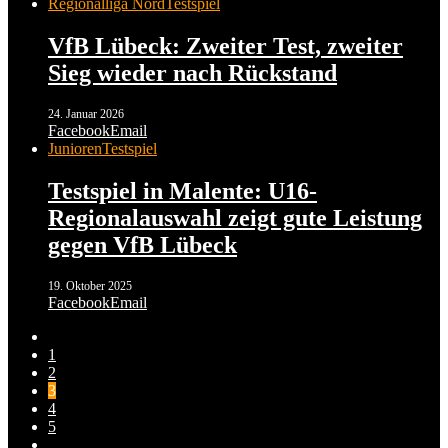
Regionalliga Nord
Testspiel
VfB Lübeck: Zweiter Test, zweiter
Sieg wieder nach Rückstand
24. Januar 2026
Facebook
Email
Junioren
Testspiel
Testspiel in Malente: U16-
Regionalauswahl zeigt gute Leistung
gegen VfB Lübeck
19. Oktober 2025
Facebook
Email
1
2
3
4
5
…