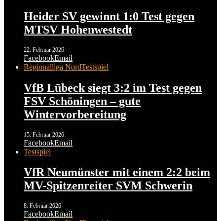
Heider SV gewinnt 1:0 Test gegen
MTSV Hohenwestedt
22. Februar 2026
Facebook
Email
Regionalliga Nord
Testspiel
VfB Lübeck siegt 3:2 im Test gegen
FSV Schöningen – gute
Wintervorbereitung
15. Februar 2026
Facebook
Email
Testspiel
VfR Neumünster mit einem 2:2 beim
MV-Spitzenreiter SVM Schwerin
8. Februar 2026
Facebook
Email