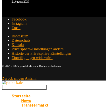
2. August 2026
Facebook
Instagram
Email
Impressum
Datenschutz
Kontakt
Privatsphäre-Einstellungen ändern
Historie der Privatsphäre-Einstellungen
Einwilligungen widerrufen
© 2021 - 2025 youkick.de - alle Rechte vorbehalten
Zurück an den Anfang
Startseite
News
Transfermarkt