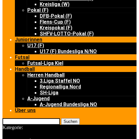
Kreisliga (W)
Pokal (F)
DFB-Pokal (F)
Flens-Cup (F)
Kreispokal (F)
SHFV-LOTTO-Pokal (F)
Juniorinnen
U17 (F)
U17 (F) Bundesliga N/NO
Futsal
Futsal-Liga Kiel
Handball
Herren Handball
3.Liga Staffel NO
Regionalliga Nord
SH-Liga
A-Jugend
A-Jugend Bundesliga NO
Über uns
Suchen
Kategorie: