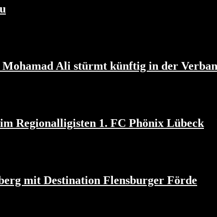
zu
 Mohamad Ali stürmt künftig in der Verban
im Regionalligisten 1. FC Phönix Lübeck
berg mit Destination Flensburger Förde