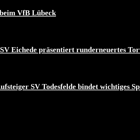
g beim VfB Lübeck
 SV Eichede präsentiert runderneuertes T
fsteiger SV Todesfelde bindet wichtiges Sp