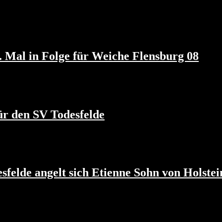
 Mal in Folge für Weiche Flensburg 08
ür den SV Todesfelde
elde angelt sich Etienne Sohn von Holstein