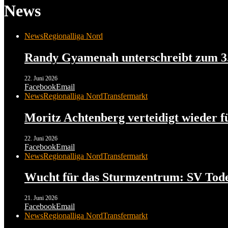
News
News
Regionalliga Nord
Randy Gyamenah unterschreibt zum 3.
22. Juni 2026
Facebook
Email
News
Regionalliga Nord
Transfermarkt
Moritz Achtenberg verteidigt wieder f
22. Juni 2026
Facebook
Email
News
Regionalliga Nord
Transfermarkt
Wucht für das Sturmzentrum: SV Todesf
21. Juni 2026
Facebook
Email
News
Regionalliga Nord
Transfermarkt