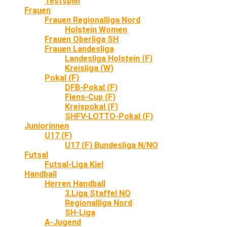
Testspiel
Frauen
Frauen Regionalliga Nord
Holstein Women
Frauen Oberliga SH
Frauen Landesliga
Landesliga Holstein (F)
Kreisliga (W)
Pokal (F)
DFB-Pokal (F)
Flens-Cup (F)
Kreispokal (F)
SHFV-LOTTO-Pokal (F)
Juniorinnen
U17 (F)
U17 (F) Bundesliga N/NO
Futsal
Futsal-Liga Kiel
Handball
Herren Handball
3.Liga Staffel NO
Regionalliga Nord
SH-Liga
A-Jugend