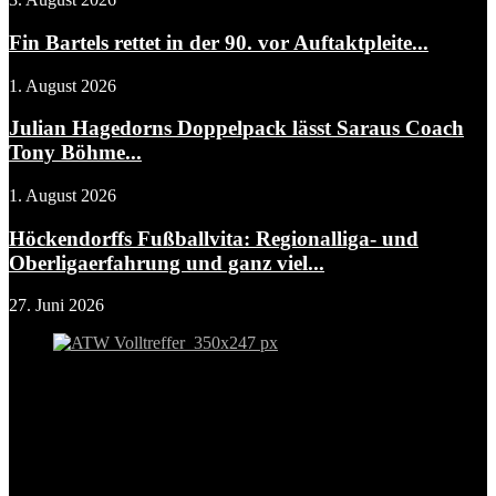
Fin Bartels rettet in der 90. vor Auftaktpleite...
1. August 2026
Julian Hagedorns Doppelpack lässt Saraus Coach
Tony Böhme...
1. August 2026
Höckendorffs Fußballvita: Regionalliga- und
Oberligaerfahrung und ganz viel...
27. Juni 2026