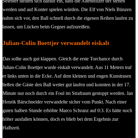
Selenter stellten sich darauf ein, dass die Altenholzer tief stehen
werden und auf Konter spielen würden. Die Elf von Niels Bünzen
nahm sich vor, den Ball schnell durch die eigenen Reihen laufen zu
lassen, um Lücken beim Gegner aufzureißen.
Julian-Colin Boettjer verwandelt eiskalt
Das sollte auch gut klappen. Gleich die erste Torchance durch
Julian-Colin Boettjer wurde eiskalt verwandelt. Aus 11 Metern traf
er links unten in die Ecke. Auf dem kleinen und engen Kunstrasen
ließen die Gäste den Ball weiter gut laufen und konnten in der 17.
Minute nur noch durch ein Foul im Strafraum gestoppt werden. Jan
Henrik Bärschneider verwandelte sicher vom Punkt. Nach einer
guten halben Stunde erhöhte Marco Schranz auf 0:3. Es hätte noch
höher ausfallen können, doch es blieb bei dem Ergebnis zur
Halbzeit.