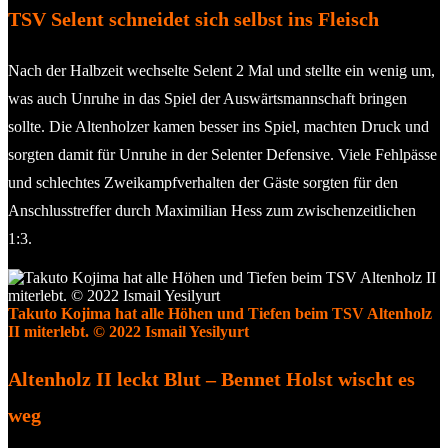
TSV Selent schneidet sich selbst ins Fleisch
Nach der Halbzeit wechselte Selent 2 Mal und stellte ein wenig um,
was auch Unruhe in das Spiel der Auswärtsmannschaft bringen
sollte. Die Altenholzer kamen besser ins Spiel, machten Druck und
sorgten damit für Unruhe in der Selenter Defensive. Viele Fehlpässe
und schlechtes Zweikampfverhalten der Gäste sorgten für den
Anschlusstreffer durch Maximilian Hess zum zwischenzeitlichen
1:3.
Takuto Kojima hat alle Höhen und Tiefen beim TSV Altenholz
II miterlebt. © 2022 Ismail Yesilyurt
Altenholz II leckt Blut – Bennet Holst wischt es
weg