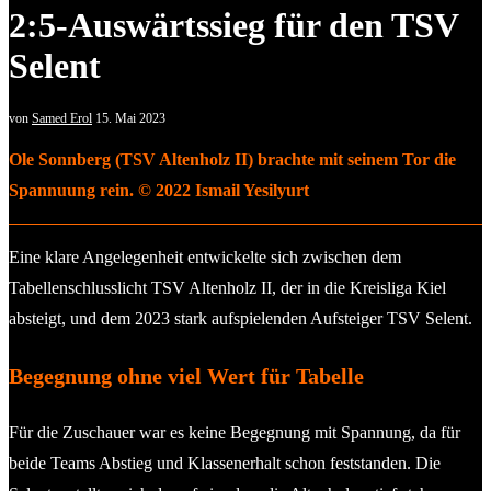
2:5-Auswärtssieg für den TSV
Selent
von
Samed Erol
15. Mai 2023
Ole Sonnberg (TSV Altenholz II) brachte mit seinem Tor die
Spannuung rein. © 2022 Ismail Yesilyurt
Eine klare Angelegenheit entwickelte sich zwischen dem
Tabellenschlusslicht TSV Altenholz II, der in die Kreisliga Kiel
absteigt, und dem 2023 stark aufspielenden Aufsteiger TSV Selent.
Begegnung ohne viel Wert für Tabelle
Für die Zuschauer war es keine Begegnung mit Spannung, da für
beide Teams Abstieg und Klassenerhalt schon feststanden. Die