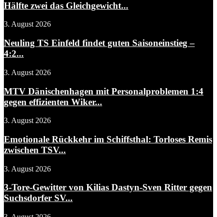
Hälfte zwei das Gleichgewicht...
3. August 2026
Neuling TS Einfeld findet guten Saisoneinstieg –
4:2...
3. August 2026
MTV Dänischenhagen mit Personalproblemen 1:4
gegen effizienten Wiker...
3. August 2026
Emotionale Rückkehr im Schiffsthal: Torloses Remis
zwischen TSV...
3. August 2026
3-Tore-Gewitter von Kilias Dastyn-Sven Ritter gegen
Suchsdorfer SV...
3. August 2026