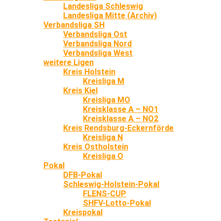
Landesliga Schleswig
Landesliga Mitte (Archiv)
Verbandsliga SH
Verbandsliga Ost
Verbandsliga Nord
Verbandsliga West
weitere Ligen
Kreis Holstein
Kreisliga M
Kreis Kiel
Kreisliga MO
Kreisklasse A – NO1
Kreisklasse A – NO2
Kreis Rendsburg-Eckernförde
Kreisliga N
Kreis Ostholstein
Kreisliga O
Pokal
DFB-Pokal
Schleswig-Holstein-Pokal
FLENS-CUP
SHFV-Lotto-Pokal
Kreispokal