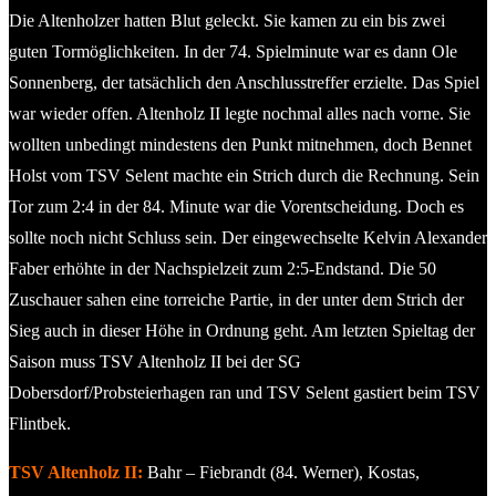
Die Altenholzer hatten Blut geleckt. Sie kamen zu ein bis zwei
guten Tormöglichkeiten. In der 74. Spielminute war es dann Ole
Sonnenberg, der tatsächlich den Anschlusstreffer erzielte. Das Spiel
war wieder offen. Altenholz II legte nochmal alles nach vorne. Sie
wollten unbedingt mindestens den Punkt mitnehmen, doch Bennet
Holst vom TSV Selent machte ein Strich durch die Rechnung. Sein
Tor zum 2:4 in der 84. Minute war die Vorentscheidung. Doch es
sollte noch nicht Schluss sein. Der eingewechselte Kelvin Alexander
Faber erhöhte in der Nachspielzeit zum 2:5-Endstand. Die 50
Zuschauer sahen eine torreiche Partie, in der unter dem Strich der
Sieg auch in dieser Höhe in Ordnung geht. Am letzten Spieltag der
Saison muss TSV Altenholz II bei der SG
Dobersdorf/Probsteierhagen ran und TSV Selent gastiert beim TSV
Flintbek.
TSV Altenholz II:
Bahr – Fiebrandt (84. Werner), Kostas,