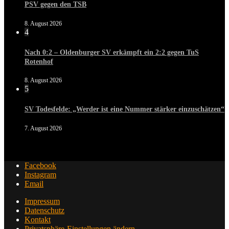
PSV gegen den TSB
8. August 2026
4
Nach 0:2 – Oldenburger SV erkämpft ein 2:2 gegen TuS
Rotenhof
8. August 2026
5
SV Todesfelde: „Werder ist eine Nummer stärker einzuschätzen“
7. August 2026
Facebook
Instagram
Email
Impressum
Datenschutz
Kontakt
Privatsphäre-Einstellungen ändern