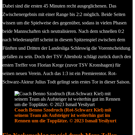
Dabei sind die ersten 45 Minuten recht ausgeglichenen. Das
Zwischenergebnis mit einer Range bis 2:2 möglich. Beide Seiten
wissen um die Spielweise des gegenüber, sodass in vielen Phasen
beide Mannschaften sich neutralisieren. Nach dem schnellen 0:2
nach Wiederanpfiff scheint in diesem Spitzenspiel zwischen dem
Fünften und Dritten der Landesliga Schleswig die Vorentscheidung
gefallen zu sein. Doch der TSV Altenholz schlägt zurück durch den
ersten Treffer von Florian Krege (zuvor TSV Kronshagen) für
seinen neuen Verein. Auch das 1:3 ist ein Premierentor. Rot-
Schwarz-Akteur Julius Todt gelingt sein erstes Tor in dieser Saison.
Coach Benno Szodruch (Rot-Schwarz Kiel) mit
seinem Team als Aufsteiger ist weiterhin gut im
Rennen um die Topplätze. © 2023 Ismail Yesilyurt
Ein Nackenschlag zu viel durch Marc Zeller