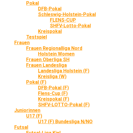
Pokal
DFB-Pokal
Schleswig-Holstein-Pokal
FLENS-CUP
SHFV-Lotto-Pokal
Kreispokal
Testspiel
Frauen
Frauen Regionalliga Nord
Holstein Women
Frauen Oberliga SH
Frauen Landesliga
Landesliga Holstein (F)
Kreisliga (W)
Pokal (F)
DFB-Pokal (F)
Flens-Cup (F)
Kreispokal (F)
SHFV-LOTTO-Pokal (F)
Juniorinnen
U17 (F)
U17 (F) Bundesliga N/NO
Futsal
Futsal-Liga Kiel