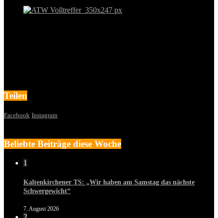
Teilen
Facebook
Instagram
Beliebte Beiträge diese Woche
1
Kaltenkirchener TS: „Wir haben am Samstag das nächste
Schwergewicht“
7. August 2026
2