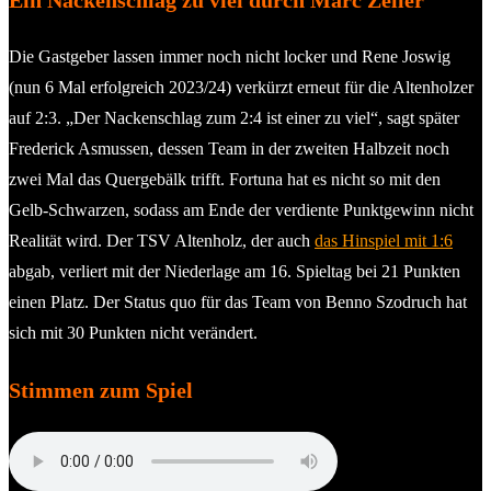
Die Gastgeber lassen immer noch nicht locker und Rene Joswig
(nun 6 Mal erfolgreich 2023/24) verkürzt erneut für die Altenholzer
auf 2:3. „Der Nackenschlag zum 2:4 ist einer zu viel“, sagt später
Frederick Asmussen, dessen Team in der zweiten Halbzeit noch
zwei Mal das Quergebälk trifft. Fortuna hat es nicht so mit den
Gelb-Schwarzen, sodass am Ende der verdiente Punktgewinn nicht
Realität wird. Der TSV Altenholz, der auch
das Hinspiel mit 1:6
abgab, verliert mit der Niederlage am 16. Spieltag bei 21 Punkten
einen Platz. Der Status quo für das Team von Benno Szodruch hat
sich mit 30 Punkten nicht verändert.
Stimmen zum Spiel