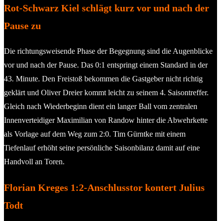
Rot-Schwarz Kiel schlägt kurz vor und nach der
Pause zu
Die richtungsweisende Phase der Begegnung sind die Augenblicke
vor und nach der Pause. Das 0:1 entspringt einem Standard in der
43. Minute. Den Freistoß bekommen die Gastgeber nicht richtig
geklärt und Oliver Dreier kommt leicht zu seinem 4. Saisontreffer.
Gleich nach Wiederbeginn dient ein langer Ball vom zentralen
Innenverteidiger Maximilian von Randow hinter die Abwehrkette
als Vorlage auf dem Weg zum 2:0. Tim Gürntke mit einem
Tiefenlauf erhöht seine persönliche Saisonbilanz damit auf eine
Handvoll an Toren.
Florian Kreges 1:2-Anschlusstor kontert Julius
Todt