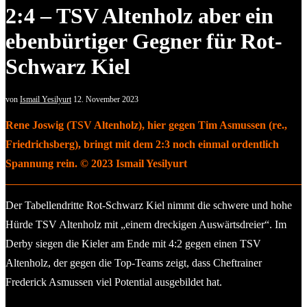
2:4 – TSV Altenholz aber ein
ebenbürtiger Gegner für Rot-
Schwarz Kiel
von
Ismail Yesilyurt
12. November 2023
Rene Joswig (TSV Altenholz), hier gegen Tim Asmussen (re.,
Friedrichsberg), bringt mit dem 2:3 noch einmal ordentlich
Spannung rein. © 2023 Ismail Yesilyurt
Der Tabellendritte Rot-Schwarz Kiel nimmt die schwere und hohe
Hürde TSV Altenholz mit „einem dreckigen Auswärtsdreier“. Im
Derby siegen die Kieler am Ende mit 4:2 gegen einen TSV
Altenholz, der gegen die Top-Teams zeigt, dass Cheftrainer
Frederick Asmussen viel Potential ausgebildet hat.