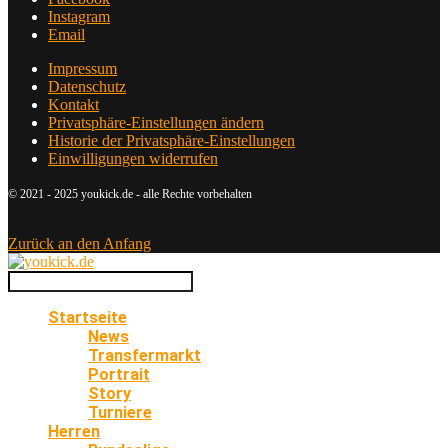
Instagram
Email
Impressum
Datenschutz
Kontakt
Privatsphäre-Einstellungen ändern
Historie der Privatsphäre-Einstellungen
Einwilligungen widerrufen
© 2021 - 2025 youkick.de - alle Rechte vorbehalten
Zurück an den Anfang
Startseite
News
Transfermarkt
Portrait
Story
Turniere
Herren