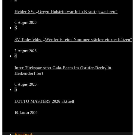
Heider SV: „Gegen Holstein war kein Kraut gewachsen“
6. August 2026
3
SV Todesfelde: „Werder ist eine Nummer stärker einzuschätzen“
7. August 2026
4
Inter Türkspor setzt Gala-Form im Ostufer-Derby in
Heikendorf fort
6. August 2026
5
LOTTO MASTERS 2026 aktuell
10. Januar 2026
Facebook