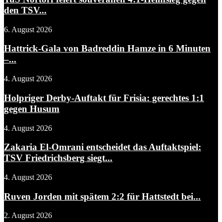
den TSV...
6. August 2026
Hattrick-Gala von Badreddin Hamze in 6 Minuten
–...
4. August 2026
Holpriger Derby-Auftakt für Frisia: gerechtes 1:1
gegen Husum
4. August 2026
Zakaria El-Omrani entscheidet das Auftaktspiel:
TSV Friedrichsberg siegt...
4. August 2026
Ruven Jorden mit spätem 2:2 für Hattstedt bei...
2. August 2026