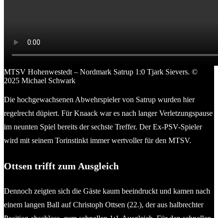
MTSV Hohenwestedt – Nordmark Satrup 1:0 Tjark Sievers. ©
2025 Michael Schwark
Die hochgewachsenen Abwehrspieler von Satrup wurden hier
regelrecht düpiert. Für Knaack war es nach langer Verletzungspause
im neunten Spiel bereits der sechste Treffer. Der Ex-PSV-Spieler
wird mit seinem Torinstinkt immer wertvoller für den MTSV.
Ottsen trifft zum Ausgleich
Dennoch zeigten sich die Gäste kaum beeindruckt und kamen nach
einem langen Ball auf Christoph Ottsen (22.), der aus halbrechter