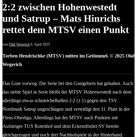
2:2 zwischen Hohenwestedt
und Satrup – Mats Hinrichs
rettet dem MTSV einen Punkt
von
Olaf Wegerich
6. April 2025
Torben Hendrischke (MTSV) mitten im Getümmel. © 2025 Olaf
Wegerich
Das Gute vorweg: Die Serie bei den Gastgebern hat gehalten. Auch
das siebte Spiel in Serie bleibt der MTSV Hohenwestedt nach dem
allerdings etwas schmeichelhaften 2:2 (1:1) gegen den TSV
Nordmark Satrup ungeschlagen und verteidigt den 11. Platz in der
Flens-Oberliga. Allerdings hat der MTSV nach Punkten mit
Aufsteiger TUS Rotenhof und dem Eckernförder SV bereits
gleichgezogen und noch drei Nachholspiele in der Hinterhand.