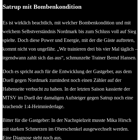
Satrup mit Bombenkondition
Es ist wirklich beachtlich, mit welcher Bombenkondition und mit
welchem Selbstverständnis Nordmark bis zum Schluss voll auf Sieg
spielte. Doch diese Power und Energie, mit der die Gäste auftreten,
kommt nicht von ungefähr. „Wir trainieren drei bis vier Mal täglich –
irgendwann zahlt sich das aus“, schmunzelte Trainer Bernd Hansen.
Doch es spricht auch für die Entwicklung der Gastgeber, aus dem
Duell gegen Nordmark zumindest noch einen Zähler auf der
Habenseite verbucht zu haben. In der letzten Saison kassierte der
MTSV im Duell der damaligen Aufsteiger gegen Satrup noch eine
krachende 1:4-Heimniederlage.
Bitter für die Gastgeber: In der Nachspielzeit musste Mika Hirsch
mit starken Schmerzen im Oberschenkel ausgewechselt werden.
Eine Diagnose steht noch aus.