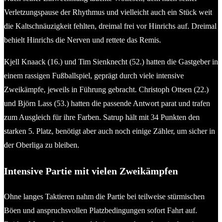
Verletzungspause der Rhythmus und vielleicht auch ein Stück weit
die Kaltschnäuzigkeit fehlten, dreimal frei vor Hinrichs auf. Dreimal
behielt Hinrichs die Nerven und rettete das Remis.
Kjell Knaack (16.) und Tim Sienknecht (52.) hatten die Gastgeber in
einem rassigen Fußballspiel, geprägt durch viele intensive
Zweikämpfe, jeweils in Führung gebracht. Christoph Ottsen (22.)
und Björn Lass (53.) hatten die passende Antwort parat und trafen
zum Ausgleich für ihre Farben. Satrup hält mit 34 Punkten den
starken 5. Platz, benötigt aber auch noch einige Zähler, um sicher in
der Oberliga zu bleiben.
Intensive Partie mit vielen Zweikämpfen
Ohne langes Taktieren nahm die Partie bei teilweise stürmischen
Böen und anspruchsvollen Platzbedingungen sofort Fahrt auf.