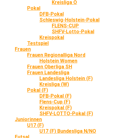
Kreisliga O
Pokal
DFB-Pokal
Schleswig-Holstein-Pokal
FLENS-CUP
SHFV-Lotto-Pokal
Kreispokal
Testspiel
Frauen
Frauen Regionalliga Nord
Holstein Women
Frauen Oberliga SH
Frauen Landesliga
Landesliga Holstein (F)
Kreisliga (W)
Pokal (F)
DFB-Pokal (F)
Flens-Cup (F)
Kreispokal (F)
SHFV-LOTTO-Pokal (F)
Juniorinnen
U17 (F)
U17 (F) Bundesliga N/NO
Futsal