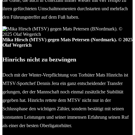
die Gäste, die auch in Unterzahl immer wieder mit viel Tempo zu
ihren gefürchteten Umschaltmomenten durchstarten und mehrfach
den Führungstreffer auf dem Fuß haben.
Mika Hirsch (MTSV) gegen Mats Petersen (Nordmark). © 2025
Olaf Wegerich
Hinrichs nicht zu bezwingen
Doch mit der Winter-Verpflichtung von Torhüter Mats Hinrichs ist
MTSV-Sportchef Dennis Jera ein ganz entscheidender Transfer
gelungen, der der Mannschaft noch einmal zusätzliche Stabilität
gegeben hat. Hinrichs rettete dem MTSV nicht nur in der
Schlussphase den wichtigen Zähler, sondern bestätigt mit seinen
konstanten Leistungen und seiner immensen Erfahrung seinen Ruf
als einer der besten Oberligatorhüter.