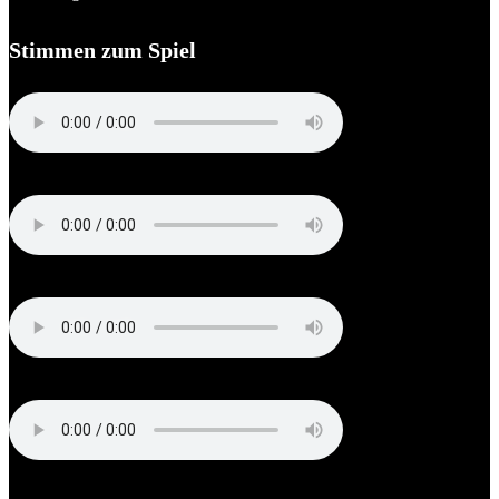
Stimmen zum Spiel
Bernd Hansen (Trainer TSV Nordmark Satrup)
Sebastian Barth ( Trainer MTSV Hohenwestedt)
Tjark Sievers (Kapitän MTSV Hohenwestedt)
Fabian Engbrecht (MTSV Hohenwestedt