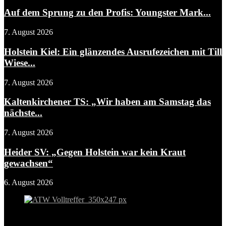
Auf dem Sprung zu den Profis: Youngster Mark...
7. August 2026
Holstein Kiel: Ein glänzendes Ausrufezeichen mit Till
Wiese...
7. August 2026
Kaltenkirchener TS: „Wir haben am Samstag das
nächste...
7. August 2026
Heider SV: „Gegen Holstein war kein Kraut
gewachsen“
6. August 2026