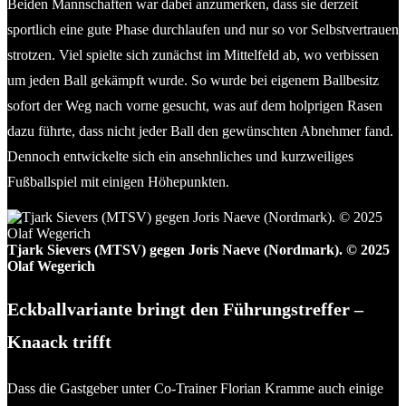
Beiden Mannschaften war dabei anzumerken, dass sie derzeit
sportlich eine gute Phase durchlaufen und nur so vor Selbstvertrauen
strotzen. Viel spielte sich zunächst im Mittelfeld ab, wo verbissen
um jeden Ball gekämpft wurde. So wurde bei eigenem Ballbesitz
sofort der Weg nach vorne gesucht, was auf dem holprigen Rasen
dazu führte, dass nicht jeder Ball den gewünschten Abnehmer fand.
Dennoch entwickelte sich ein ansehnliches und kurzweiliges
Fußballspiel mit einigen Höhepunkten.
Tjark Sievers (MTSV) gegen Joris Naeve (Nordmark). © 2025
Olaf Wegerich
Eckballvariante bringt den Führungstreffer –
Knaack trifft
Dass die Gastgeber unter Co-Trainer Florian Kramme auch einige