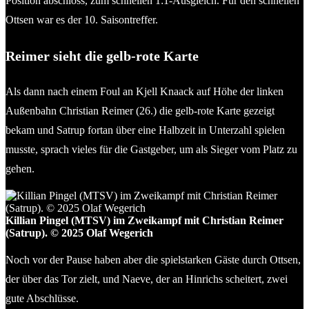
Position abschloss, zum schnellen 1:1-Ausgleich. Für den schnellen
Ottsen war es der 10. Saisontreffer.
Reimer sieht die gelb-rote Karte
Als dann nach einem Foul an Kjell Knaack auf Höhe der linken
Außenbahn Christian Reimer (26.) die gelb-rote Karte gezeigt
bekam und Satrup fortan über eine Halbzeit in Unterzahl spielen
musste, sprach vieles für die Gastgeber, um als Sieger vom Platz zu
gehen.
Killian Pingel (MTSV) im Zweikampf mit Christian Reimer
(Satrup). © 2025 Olaf Wegerich
Noch vor der Pause haben aber die spielstarken Gäste durch Ottsen,
der über das Tor zielt, und Naeve, der an Hinrichs scheitert, zwei
gute Abschlüsse.