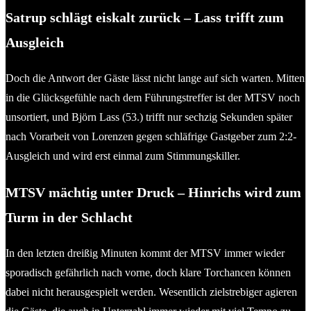
Satrup schlägt eiskalt zurück – Lass trifft zum
Ausgleich
Doch die Antwort der Gäste lässt nicht lange auf sich warten. Mitten
in die Glücksgefühle nach dem Führungstreffer ist der MTSV noch
unsortiert, und Björn Lass (53.) trifft nur sechzig Sekunden später
nach Vorarbeit von Lorenzen gegen schläfrige Gastgeber zum 2:2-
Ausgleich und wird erst einmal zum Stimmungskiller.
MTSV mächtig unter Druck – Hinrichs wird zum
Turm in der Schlacht
In den letzten dreißig Minuten kommt der MTSV immer wieder
sporadisch gefährlich nach vorne, doch klare Torchancen können
dabei nicht herausgespielt werden. Wesentlich zielstrebiger agieren