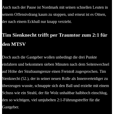
Auch nach der Pause ist Nordmark mit seinen schnellen Leuten in
seinem Offensivdrang kaum zu stoppen, und erneut ist es Ottsen,
der nach einem Eckball nur knapp verzieht.
Tim Sienknecht trifft per Traumtor zum 2:1 für
den MTSV
Doch auch die Gastgeber wollen unbedingt die drei Punkte
einfahren und bekommen sieben Minuten nach dem Seitenwechsel
auf Höhe der Strafraumgrenze einen Freistoß zugesprochen. Tim
Sienknecht (52.), der in seiner neuen Rolle als Innenverteidiger zu
überzeugen wusste, schnappte sich den Ball und erzielte mit einem
Schuss wie ein Strahl, der für Wolz unhaltbar halbhoch einschlug,
den so wichtigen, viel umjubelten 2:1-Führungstreffer für die
Gastgeber.