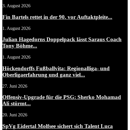
3. August 2026
Fin Bartels rettet in der 90. vor Auftaktpleite...
1. August 2026
Julian Hagedorns Doppelpack lässt Saraus Coach
Tony Böhme...
1. August 2026
Höckendorffs Fußballvita: Regionalliga- und
Oberligaerfahrung und ganz viel...
27. Juni 2026
Offensiv-Upgrade für die PSG: Sherko Mohamad
Ali stürmt...
20. Juni 2026
SpVg Eidertal Molfsee sichert sich Talent Luca