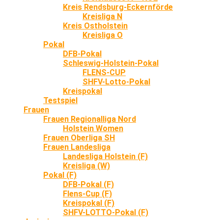
Kreis Rendsburg-Eckernförde
Kreisliga N
Kreis Ostholstein
Kreisliga O
Pokal
DFB-Pokal
Schleswig-Holstein-Pokal
FLENS-CUP
SHFV-Lotto-Pokal
Kreispokal
Testspiel
Frauen
Frauen Regionalliga Nord
Holstein Women
Frauen Oberliga SH
Frauen Landesliga
Landesliga Holstein (F)
Kreisliga (W)
Pokal (F)
DFB-Pokal (F)
Flens-Cup (F)
Kreispokal (F)
SHFV-LOTTO-Pokal (F)