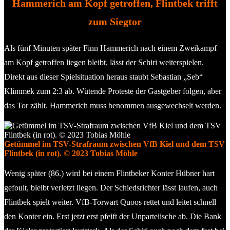
Hammerich am Kopf getroffen, Flintbek trifft
zum Siegtor
Als fünf Minuten später Finn Hammerich nach einem Zweikampf
am Kopf getroffen liegen bleibt, lässt der Schiri weiterspielen.
Direkt aus dieser Spielsituation heraus staubt Sebastian „Seb“
Klimmek zum 2:3 ab. Wütende Proteste der Gastgeber folgen, aber
das Tor zählt. Hammerich muss benommen ausgewechselt werden.
Getümmel im TSV-Strafraum zwischen VfB Kiel und dem TSV
Flintbek (in rot). © 2023 Tobias Möhle
Wenig später (86.) wird bei einem Flintbeker Konter Hübner hart
gefoult, bleibt verletzt liegen. Der Schiedsrichter lässt laufen, auch
Flintbek spielt weiter. VfB-Torwart Quoos rettet und leitet schnell
den Konter ein. Erst jetzt erst pfeift der Unparteiische ab. Die Bank