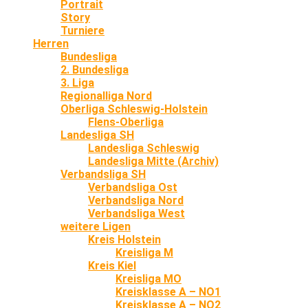
Portrait
Story
Turniere
Herren
Bundesliga
2. Bundesliga
3. Liga
Regionalliga Nord
Oberliga Schleswig-Holstein
Flens-Oberliga
Landesliga SH
Landesliga Schleswig
Landesliga Mitte (Archiv)
Verbandsliga SH
Verbandsliga Ost
Verbandsliga Nord
Verbandsliga West
weitere Ligen
Kreis Holstein
Kreisliga M
Kreis Kiel
Kreisliga MO
Kreisklasse A – NO1
Kreisklasse A – NO2