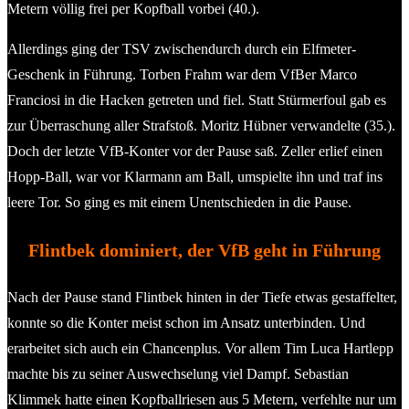
Metern völlig frei per Kopfball vorbei (40.).
Allerdings ging der TSV zwischendurch durch ein Elfmeter-
Geschenk in Führung. Torben Frahm war dem VfBer Marco
Franciosi in die Hacken getreten und fiel. Statt Stürmerfoul gab es
zur Überraschung aller Strafstoß. Moritz Hübner verwandelte (35.).
Doch der letzte VfB-Konter vor der Pause saß. Zeller erlief einen
Hopp-Ball, war vor Klarmann am Ball, umspielte ihn und traf ins
leere Tor. So ging es mit einem Unentschieden in die Pause.
Flintbek dominiert, der VfB geht in Führung
Nach der Pause stand Flintbek hinten in der Tiefe etwas gestaffelter,
konnte so die Konter meist schon im Ansatz unterbinden. Und
erarbeitet sich auch ein Chancenplus. Vor allem Tim Luca Hartlepp
machte bis zu seiner Auswechselung viel Dampf. Sebastian
Klimmek hatte einen Kopfballriesen aus 5 Metern, verfehlte nur um