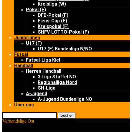
Kreisliga (W)
Pokal (F)
DFB-Pokal (F)
Flens-Cup (F)
Kreispokal (F)
SHFV-LOTTO-Pokal (F)
Juniorinnen
U17 (F)
U17 (F) Bundesliga N/NO
Futsal
Futsal-Liga Kiel
Handball
Herren Handball
3.Liga Staffel NO
Regionalliga Nord
SH-Liga
A-Jugend
A-Jugend Bundesliga NO
Über uns
Suchen
Verbandsliga Ost