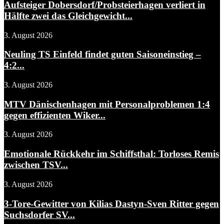
Aufsteiger Dobersdorf/Probsteierhagen verliert in
Hälfte zwei das Gleichgewicht...
3. August 2026
Neuling TS Einfeld findet guten Saisoneinstieg –
4:2...
3. August 2026
MTV Dänischenhagen mit Personalproblemen 1:4
gegen effizienten Wiker...
3. August 2026
Emotionale Rückkehr im Schiffsthal: Torloses Remis
zwischen TSV...
3. August 2026
3-Tore-Gewitter von Kilias Dastyn-Sven Ritter gegen
Suchsdorfer SV...