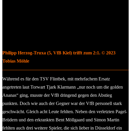
Philipp Herzog-Truxa (5, VfB Kiel) trifft zum 2:1. © 2023
Tobias Möhle
Während es für den TSV Flintbek, mit mehrfachem Ersatz
angetreten laut Torwart Tjark Klarmann „nur noch um die golden
Ananas“ ging, musste der VfB dringend gegen den Abstieg
punkten. Doch wie auch der Gegner war der VfB personell stark
geschwächt. Gleich acht Leute fehlten. Neben den verletzten Pagel-
Brüdern und den erkrankten Bent Möllgaard und Simon Martin
fehlten auch drei weitere Spieler, die sich lieber in Düsseldorf ein