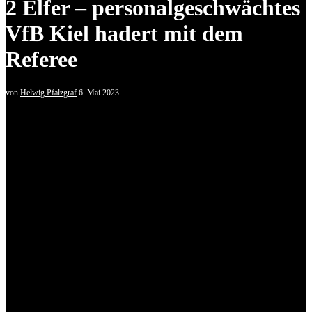
2 Elfer – personalgeschwächtes
VfB Kiel hadert mit dem
Referee
von
Helwig Pfalzgraf
6. Mai 2023