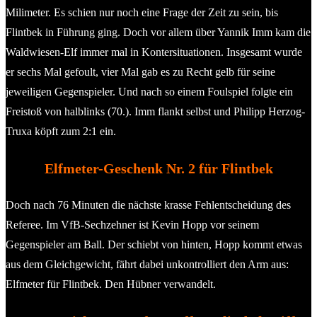
Milimeter. Es schien nur noch eine Frage der Zeit zu sein, bis
Flintbek in Führung ging. Doch vor allem über Yannik Imm kam die
Waldwiesen-Elf immer mal in Kontersituationen. Insgesamt wurde
er sechs Mal gefoult, vier Mal gab es zu Recht gelb für seine
jeweiligen Gegenspieler. Und nach so einem Foulspiel folgte ein
Freistoß von halblinks (70.). Imm flankt selbst und Philipp Herzog-
Truxa köpft zum 2:1 ein.
Elfmeter-Geschenk Nr. 2 für Flintbek
Doch nach 76 Minuten die nächste krasse Fehlentscheidung des
Referee. Im VfB-Sechzehner ist Kevin Hopp vor seinem
Gegenspieler am Ball. Der schiebt von hinten, Hopp kommt etwas
aus dem Gleichgewicht, fährt dabei unkontrolliert den Arm aus:
Elfmeter für Flintbek. Den Hübner verwandelt.