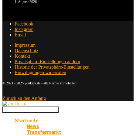
1. August 2026
Facebook
Instagram
Email
Impressum
Datenschutz
Kontakt
Privatsphäre-Einstellungen ändern
Historie der Privatsphäre-Einstellungen
Einwilligungen widerrufen
© 2021 - 2025 youkick.de - alle Rechte vorbehalten
Zurück an den Anfang
Startseite
News
Transfermarkt