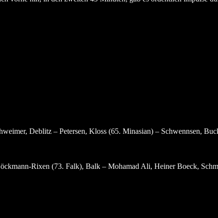
weimer, Deblitz – Petersen, Kloss (65. Minasian) – Schwennsen, Buck
öckmann-Rixen (73. Falk), Balk – Mohamad Ali, Heiner Boeck, Schmid