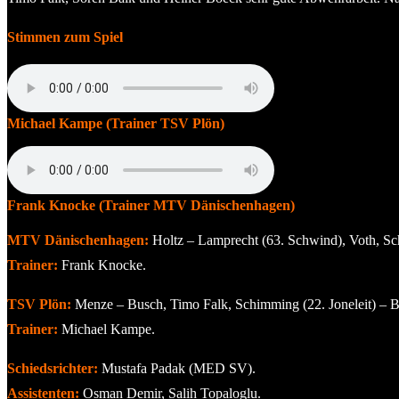
Stimmen zum Spiel
Michael Kampe (Trainer TSV Plön)
Frank Knocke (Trainer MTV Dänischenhagen)
MTV Dänischenhagen:
Holtz – Lamprecht (63. Schwind), Voth, Sch
Trainer:
Frank Knocke.
TSV Plön:
Menze – Busch, Timo Falk, Schimming (22. Joneleit) – B
Trainer:
Michael Kampe.
Schiedsrichter:
Mustafa Padak (MED SV).
Assistenten:
Osman Demir, Salih Topaloglu.