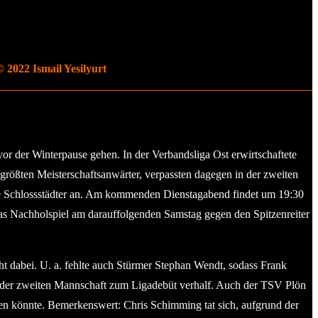
 2022 Ismail Yesilyurt
or der Winterpause gehen. In der Verbandsliga Ost erwirtschaftete
größten Meisterschaftsanwärter, verpassten dagegen in der zweiten
 die Schlossstädter an. Am kommenden Dienstagabend findet um 19:30
s Nachholspiel am darauffolgenden Samstag gegen den Spitzenreiter
t dabei. U. a. fehlte auch Stürmer Stephan Wendt, sodass Frank
s der zweiten Mannschaft zum Ligadebüt verhalf. Auch der TSV Plön
llen könnte. Bemerkenswert: Chris Schimming tat sich, aufgrund der