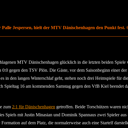
 Palle Jespersen, hielt der MTV Dänischenhagen den Punkt fest. ©
hlagenen MTV Dänischenhagen glücklich in die letzten beiden Spiele v
in 0:0 gegen den TSV Plön. Die Gäste, vor dem Saisonbeginn einer der 
 es in den langen Winterschlaf geht, stehen noch drei Heimspiele für
ach Spieltag 16 am kommenden Samstag gegen den VfB Kiel beendet da
ute zum
2:1 für Dänischenhagen
getroffen. Beide Torschützen waren nich
des Spiels mit Justin Minasian und Dominik Spannaus zwei Spieler au
e Formation auf dem Platz, die normalerweise auch eine Startelf darste