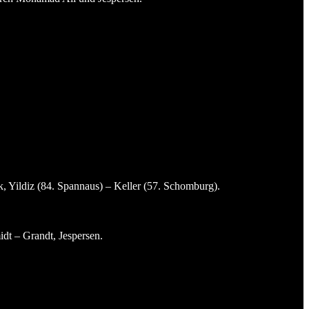
, Yildiz (84. Spannaus) – Keller (57. Schomburg).
t – Grandt, Jespersen.