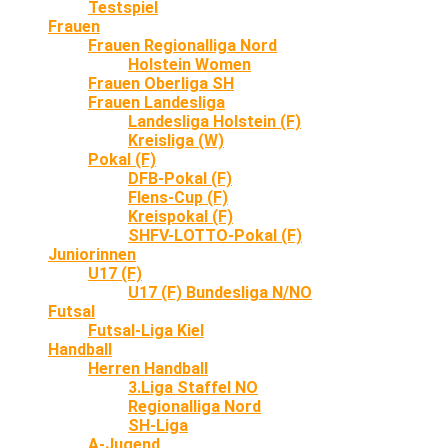
Testspiel
Frauen
Frauen Regionalliga Nord
Holstein Women
Frauen Oberliga SH
Frauen Landesliga
Landesliga Holstein (F)
Kreisliga (W)
Pokal (F)
DFB-Pokal (F)
Flens-Cup (F)
Kreispokal (F)
SHFV-LOTTO-Pokal (F)
Juniorinnen
U17 (F)
U17 (F) Bundesliga N/NO
Futsal
Futsal-Liga Kiel
Handball
Herren Handball
3.Liga Staffel NO
Regionalliga Nord
SH-Liga
A-Jugend