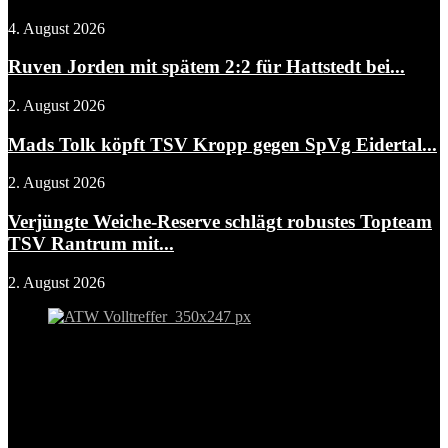
4. August 2026
Ruven Jorden mit spätem 2:2 für Hattstedt bei...
2. August 2026
Mads Tolk köpft TSV Kropp gegen SpVg Eidertal...
2. August 2026
Verjüngte Weiche-Reserve schlägt robustes Topteam
TSV Rantrum mit...
2. August 2026