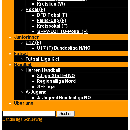
Kreisliga (W)
Pokal (F)
DFB-Pokal (F)
Flens-Cup (F)
Kreispokal (F)
SHFV-LOTTO-Pokal (F)
Juniorinnen
U17 (F)
U17 (F) Bundesliga N/NO
Futsal
Futsal-Liga Kiel
Handball
Herren Handball
3.Liga Staffel NO
Regionalliga Nord
SH-Liga
A-Jugend
A-Jugend Bundesliga NO
Über uns
Suchen
Landesliga Schleswig