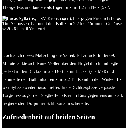
Thorge Jess und landete als Eigentor zum 1:2 im Netz (57.).
Lucas Sylla (re., TSV Kronshagen), hier gegen Friedrichsbergs
Tim Asmussen, hämmert den Ball zum 2:2 ins Dörpumer
Gehäuse. © 2026 Ismail Yesilyurt
Doch auch dieses Mal schlug die Yamak-Elf zurück. In der 69.
Minute tankte sich Rune Möller über den Flügel durch und legte
perfekt in den Rückraum ab. Dort nahm Lucas Sylla Maß und
hämmerte den Ball unhaltbar zum 2:2-Endstand in den Winkel. Es
war Syllas zweiter Saisontreffer. In der Schlussphase verpasste
Torge Jess sogar den Siegtreffer, als er im Eins-gegen-eins am stark
reagierenden Dörpumer Schlussmann scheiterte.
Zufriedenheit auf beiden Seiten