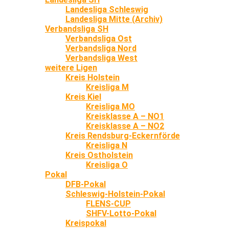
Landesliga Schleswig
Landesliga Mitte (Archiv)
Verbandsliga SH
Verbandsliga Ost
Verbandsliga Nord
Verbandsliga West
weitere Ligen
Kreis Holstein
Kreisliga M
Kreis Kiel
Kreisliga MO
Kreisklasse A – NO1
Kreisklasse A – NO2
Kreis Rendsburg-Eckernförde
Kreisliga N
Kreis Ostholstein
Kreisliga O
Pokal
DFB-Pokal
Schleswig-Holstein-Pokal
FLENS-CUP
SHFV-Lotto-Pokal
Kreispokal