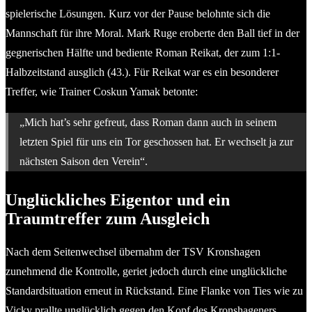
spielerische Lösungen. Kurz vor der Pause belohnte sich die
Mannschaft für ihre Moral. Mark Ruge eroberte den Ball tief in der
gegnerischen Hälfte und bediente Roman Reikat, der zum 1:1-
Halbzeitstand ausglich (43.). Für Reikat war es ein besonderer
Treffer, wie Trainer Coskun Yamak betonte:
„Mich hat’s sehr gefreut, dass Roman dann auch in seinem
letzten Spiel für uns ein Tor geschossen hat. Er wechselt ja zur
nächsten Saison den Verein“.
Unglückliches Eigentor und ein
Traumtreffer zum Ausgleich
Nach dem Seitenwechsel übernahm der TSV Kronshagen
zunehmend die Kontrolle, geriet jedoch durch eine unglückliche
Standardsituation erneut in Rückstand. Eine Flanke von Ties wie zu
Vicky prallte unglücklich gegen den Kopf des Kronshageners