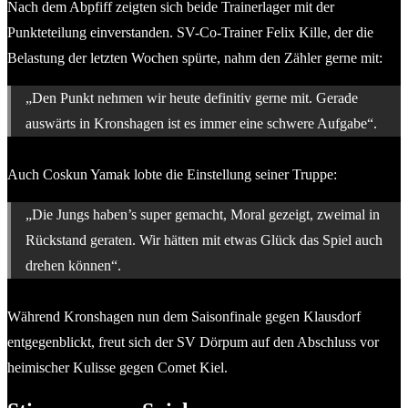
Nach dem Abpfiff zeigten sich beide Trainerlager mit der
Punkteteilung einverstanden. SV-Co-Trainer Felix Kille, der die
Belastung der letzten Wochen spürte, nahm den Zähler gerne mit:
„Den Punkt nehmen wir heute definitiv gerne mit. Gerade
auswärts in Kronshagen ist es immer eine schwere Aufgabe“.
Auch Coskun Yamak lobte die Einstellung seiner Truppe:
„Die Jungs haben’s super gemacht, Moral gezeigt, zweimal in
Rückstand geraten. Wir hätten mit etwas Glück das Spiel auch
drehen können“.
Während Kronshagen nun dem Saisonfinale gegen Klausdorf
entgegenblickt, freut sich der SV Dörpum auf den Abschluss vor
heimischer Kulisse gegen Comet Kiel.