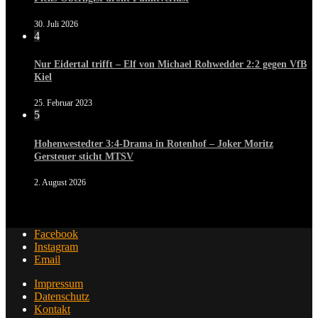
30. Juli 2026
4
Nur Eidertal trifft – Elf von Michael Rohwedder 2:2 gegen VfB
Kiel
25. Februar 2023
5
Hohenwestedter 3:4-Drama in Rotenhof – Joker Moritz
Gersteuer sticht MTSV
2. August 2026
Facebook
Instagram
Email
Impressum
Datenschutz
Kontakt