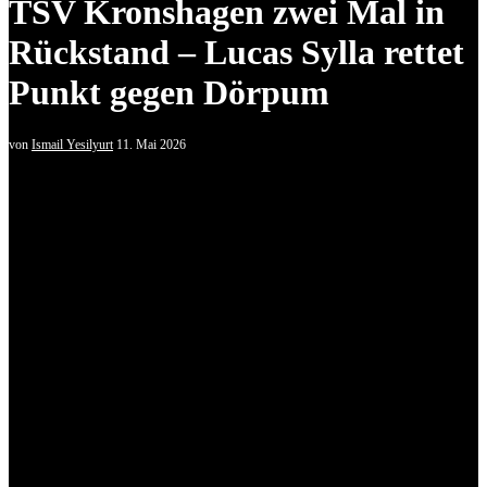
TSV Kronshagen zwei Mal in
Rückstand – Lucas Sylla rettet
Punkt gegen Dörpum
von
Ismail Yesilyurt
11. Mai 2026