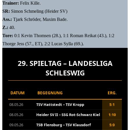
Trainer:
Felix Kille.
SR:
Simon Schmeling (Heider SV)
Ass.:
Tjark Schröder, Maxim Bade.
Z.:
40.
Tore:
0:1 Kevin Thomsen (28.), 1:1 Roman Reikat (43.), 1:2
Thorge Jess (57., ET), 2:2 Lucas Sylla (69.).
29. SPIELTAG – LANDESLIGA
SCHLESWIG
DATUM
BEGEGNUNG
ERG.
08.05.26
TSV Hattstedt – TSV Kropp
5:1
08.05.26
Heider SV II – SSG Rot-Schwarz Kiel
1:10
09.05.26
TSB Flensburg – TSV Klausdorf
5:0