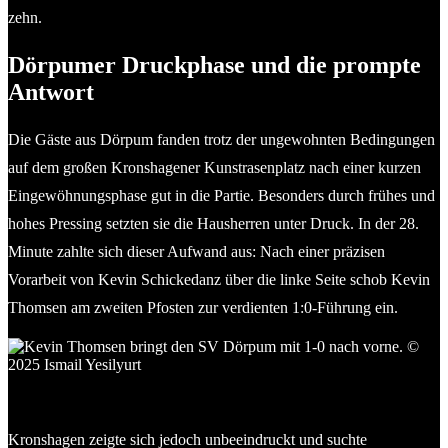
zehn.
Dörpumer Druckphase und die prompte
Antwort
Die Gäste aus Dörpum fanden trotz der ungewohnten Bedingungen
auf dem großen Kronshagener Kunstrasenplatz nach einer kurzen
Eingewöhnungsphase gut in die Partie. Besonders durch frühes und
hohes Pressing setzten sie die Hausherren unter Druck. In der 28.
Minute zahlte sich dieser Aufwand aus: Nach einer präzisen
Vorarbeit von Kevin Schickedanz über die linke Seite schob Kevin
Thomsen am zweiten Pfosten zur verdienten 1:0-Führung ein.
Kevin Thomsen bringt den SV Dörpum mit 1:0 nach vorne. ©
2025 Ismail Yesilyurt
Kronshagen zeigte sich jedoch unbeeindruckt und suchte