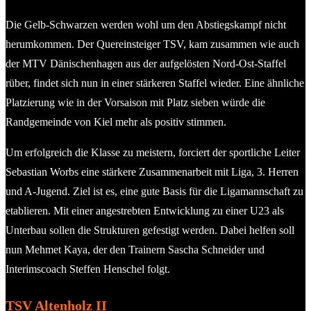
Die Gelb-Schwarzen werden wohl um den Abstiegskampf nicht
herumkommen. Der Quereinsteiger TSV, kam zusammen wie auch
der MTV Dänischenhagen aus der aufgelösten Nord-Ost-Staffel
rüber, findet sich nun in einer stärkeren Staffel wieder. Eine ähnliche
Platzierung wie in der Vorsaison mit Platz sieben würde die
Randgemeinde von Kiel mehr als positiv stimmen.
Um erfolgreich die Klasse zu meistern, forciert der sportliche Leiter
Sebastian Worbs eine stärkere Zusammenarbeit mit Liga, 3. Herren
und A-Jugend. Ziel ist es, eine gute Basis für die Ligamannschaft zu
etablieren. Mit einer angestrebten Entwicklung zu einer U23 als
Unterbau sollen die Strukturen gefestigt werden. Dabei helfen soll
nun Mehmet Kaya, der den Trainern Sascha Schneider und
Interimscoach Steffen Henschel folgt.
TSV Altenholz II