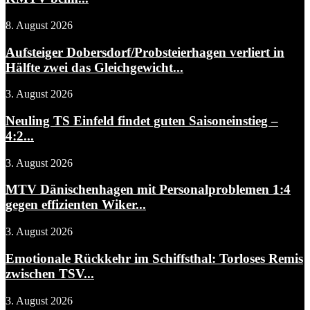
8. August 2026
Aufsteiger Dobersdorf/Probsteierhagen verliert in
Hälfte zwei das Gleichgewicht...
3. August 2026
Neuling TS Einfeld findet guten Saisoneinstieg –
4:2...
3. August 2026
MTV Dänischenhagen mit Personalproblemen 1:4
gegen effizienten Wiker...
3. August 2026
Emotionale Rückkehr im Schiffsthal: Torloses Remis
zwischen TSV...
3. August 2026