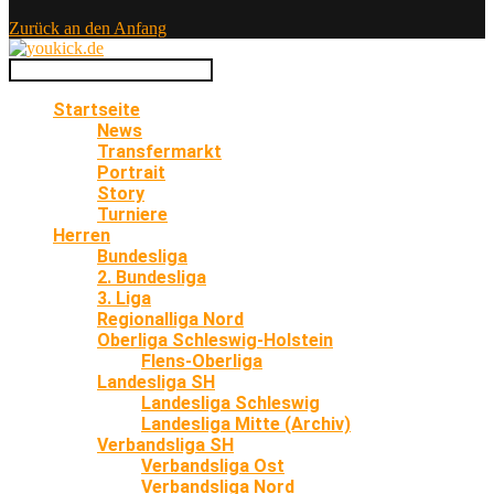
Zurück an den Anfang
Startseite
News
Transfermarkt
Portrait
Story
Turniere
Herren
Bundesliga
2. Bundesliga
3. Liga
Regionalliga Nord
Oberliga Schleswig-Holstein
Flens-Oberliga
Landesliga SH
Landesliga Schleswig
Landesliga Mitte (Archiv)
Verbandsliga SH
Verbandsliga Ost
Verbandsliga Nord