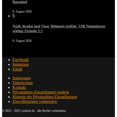
Rotenhof
8. August 2026
5
Noah Awuku und Visar Mehmeti treffen: VfR Neumünster
schlägt Eichede 2:1
8. August 2026
Facebook
Instagram
Email
Impressum
Datenschutz
Kontakt
Privatsphäre-Einstellungen ändern
Historie der Privatsphäre-Einstellungen
Einwilligungen widerrufen
© 2021 - 2025 youkick.de - alle Rechte vorbehalten