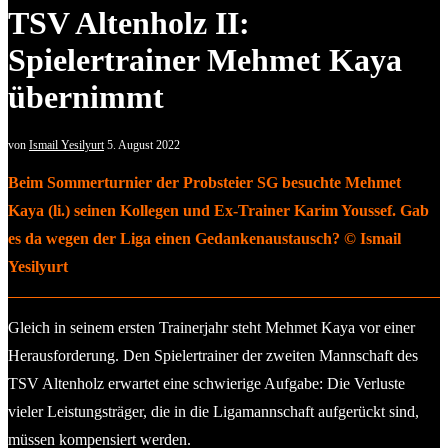
TSV Altenholz II:
Spielertrainer Mehmet Kaya
übernimmt
von
Ismail Yesilyurt
5. August 2022
Beim Sommerturnier der Probsteier SG besuchte Mehmet
Kaya (li.) seinen Kollegen und Ex-Trainer Karim Youssef. Gab
es da wegen der Liga einen Gedankenaustausch? © Ismail
Yesilyurt
Gleich in seinem ersten Trainerjahr steht Mehmet Kaya vor einer
Herausforderung. Den Spielertrainer der zweiten Mannschaft des
TSV Altenholz erwartet eine schwierige Aufgabe: Die Verluste
vieler Leistungsträger, die in die Ligamannschaft aufgerückt sind,
müssen kompensiert werden.