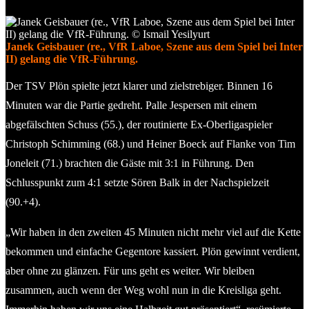
Janek Geisbauer (re., VfR Laboe, Szene aus dem Spiel bei Inter
II) gelang die VfR-Führung.
Der TSV Plön spielte jetzt klarer und zielstrebiger. Binnen 16
Minuten war die Partie gedreht. Palle Jespersen mit einem
abgefälschten Schuss (55.), der routinierte Ex-Oberligaspieler
Christoph Schimming (68.) und Heiner Boeck auf Flanke von Tim
Joneleit (71.) brachten die Gäste mit 3:1 in Führung. Den
Schlusspunkt zum 4:1 setzte Sören Balk in der Nachspielzeit
(90.+4).
„Wir haben in den zweiten 45 Minuten nicht mehr viel auf die Kette
bekommen und einfache Gegentore kassiert. Plön gewinnt verdient,
aber ohne zu glänzen. Für uns geht es weiter. Wir bleiben
zusammen, auch wenn der Weg wohl nun in die Kreisliga geht.