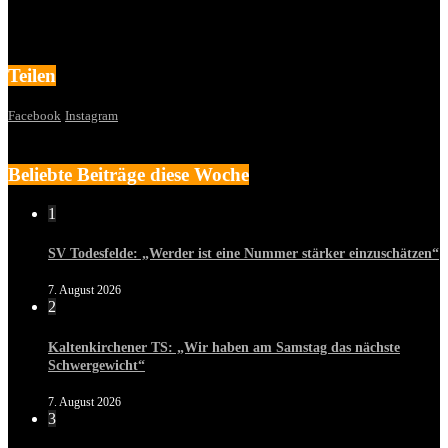
Teilen
Facebook
Instagram
Beliebte Beiträge diese Woche
1
SV Todesfelde: „Werder ist eine Nummer stärker einzuschätzen“
7. August 2026
2
Kaltenkirchener TS: „Wir haben am Samstag das nächste
Schwergewicht“
7. August 2026
3