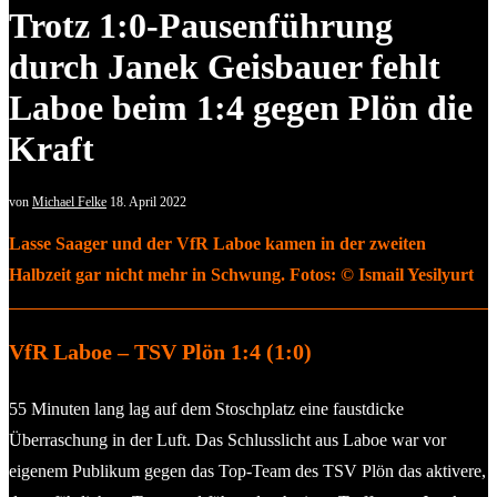
Trotz 1:0-Pausenführung
durch Janek Geisbauer fehlt
Laboe beim 1:4 gegen Plön die
Kraft
von
Michael Felke
18. April 2022
Lasse Saager und der VfR Laboe kamen in der zweiten
Halbzeit gar nicht mehr in Schwung. Fotos: © Ismail Yesilyurt
VfR Laboe – TSV Plön 1:4 (1:0)
55 Minuten lang lag auf dem Stoschplatz eine faustdicke
Überraschung in der Luft. Das Schlusslicht aus Laboe war vor
eigenem Publikum gegen das Top-Team des TSV Plön das aktivere,