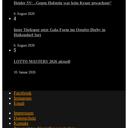
Heider SV: „Gegen Holstein war kein Kraut gewachsen“
6. August 2026
4
Inter Türkspor setzt Gala-Form im Ostufer-Derby in
Heikendorf fort
6. August 2026
5
LOTTO MASTERS 2026 aktuell
10. Januar 2026
Facebook
Instagram
Email
Impressum
Datenschutz
Kontakt