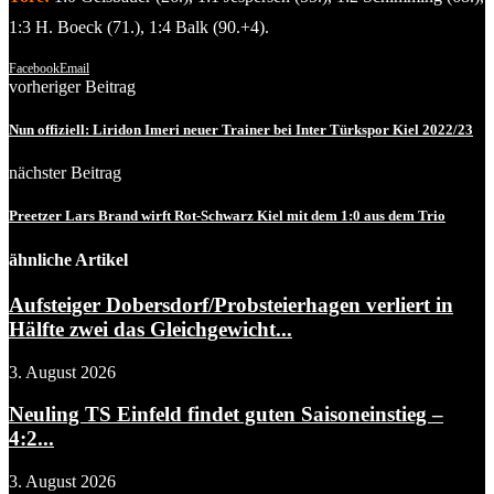
1:3 H. Boeck (71.), 1:4 Balk (90.+4).
Facebook
Email
vorheriger Beitrag
Nun offiziell: Liridon Imeri neuer Trainer bei Inter Türkspor Kiel 2022/23
nächster Beitrag
Preetzer Lars Brand wirft Rot-Schwarz Kiel mit dem 1:0 aus dem Trio
ähnliche Artikel
Aufsteiger Dobersdorf/Probsteierhagen verliert in
Hälfte zwei das Gleichgewicht...
3. August 2026
Neuling TS Einfeld findet guten Saisoneinstieg –
4:2...
3. August 2026