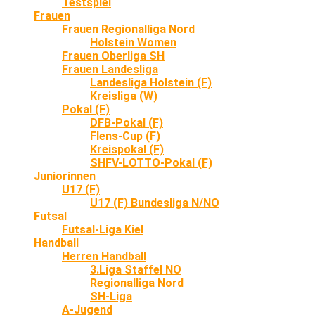
Testspiel
Frauen
Frauen Regionalliga Nord
Holstein Women
Frauen Oberliga SH
Frauen Landesliga
Landesliga Holstein (F)
Kreisliga (W)
Pokal (F)
DFB-Pokal (F)
Flens-Cup (F)
Kreispokal (F)
SHFV-LOTTO-Pokal (F)
Juniorinnen
U17 (F)
U17 (F) Bundesliga N/NO
Futsal
Futsal-Liga Kiel
Handball
Herren Handball
3.Liga Staffel NO
Regionalliga Nord
SH-Liga
A-Jugend