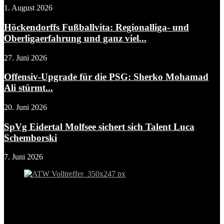
1. August 2026
Höckendorffs Fußballvita: Regionalliga- und
Oberligaerfahrung und ganz viel...
27. Juni 2026
Offensiv-Upgrade für die PSG: Sherko Mohamad
Ali stürmt...
20. Juni 2026
SpVg Eidertal Molfsee sichert sich Talent Luca
Schemborski
7. Juni 2026