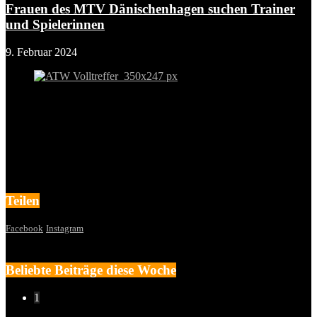
Frauen des MTV Dänischenhagen suchen Trainer
und Spielerinnen
9. Februar 2024
Teilen
Facebook
Instagram
Beliebte Beiträge diese Woche
1