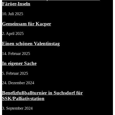
Färöer-Inseln
10. Juli 2025
Gemeinsam für Kacper
2. April 2025
Einen schönen Valentinstag
14. Februar 2025
In eigener Sache
5. Februar 2025
24. Dezember 2024
Benefizfußballturnier in Suchsdorf für
SSK/Palliativstation
3. September 2024