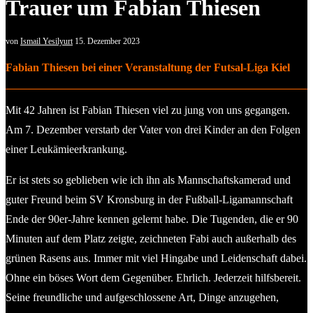
Trauer um Fabian Thiesen
von
Ismail Yesilyurt
15. Dezember 2023
Fabian Thiesen bei einer Veranstaltung der Futsal-Liga Kiel
Mit 42 Jahren ist Fabian Thiesen viel zu jung von uns gegangen.
Am 7. Dezember verstarb der Vater von drei Kinder an den Folgen
einer Leukämieerkrankung.
Er ist stets so geblieben wie ich ihn als Mannschaftskamerad und
guter Freund beim SV Kronsburg in der Fußball-Ligamannschaft
Ende der 90er-Jahre kennen gelernt habe. Die Tugenden, die er 90
Minuten auf dem Platz zeigte, zeichneten Fabi auch außerhalb des
grünen Rasens aus. Immer mit viel Hingabe und Leidenschaft dabei.
Ohne ein böses Wort dem Gegenüber. Ehrlich. Jederzeit hilfsbereit.
Seine freundliche und aufgeschlossene Art, Dinge anzugehen,