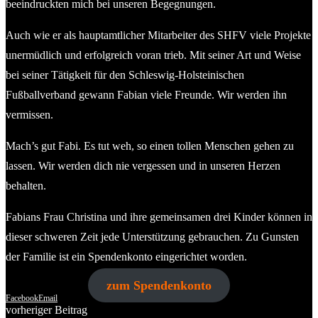
beeindruckten mich bei unseren Begegnungen.
Auch wie er als hauptamtlicher Mitarbeiter des SHFV viele Projekte
unermüdlich und erfolgreich voran trieb. Mit seiner Art und Weise
bei seiner Tätigkeit für den Schleswig-Holsteinischen
Fußballverband gewann Fabian viele Freunde. Wir werden ihn
vermissen.
Mach’s gut Fabi. Es tut weh, so einen tollen Menschen gehen zu
lassen. Wir werden dich nie vergessen und in unseren Herzen
behalten.
Fabians Frau Christina und ihre gemeinsamen drei Kinder können in
dieser schweren Zeit jede Unterstützung gebrauchen. Zu Gunsten
der Familie ist ein Spendenkonto eingerichtet worden.
zum Spendenkonto
Facebook
Email
vorheriger Beitrag