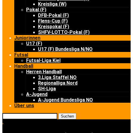
Kreisliga (W)
Pokal (F)
DFB-Pokal (F)
Flens-Cup (F)
Kreispokal (F)
SHFV-LOTTO-Pokal (F)
Juniorinnen
U17 (F)
U17 (F) Bundesliga N/NO
Futsal
Futsal-Liga Kiel
Handball
Herren Handball
3.Liga Staffel NO
Regionalliga Nord
SH-Liga
A-Jugend
A-Jugend Bundesliga NO
Über uns
Suchen
.