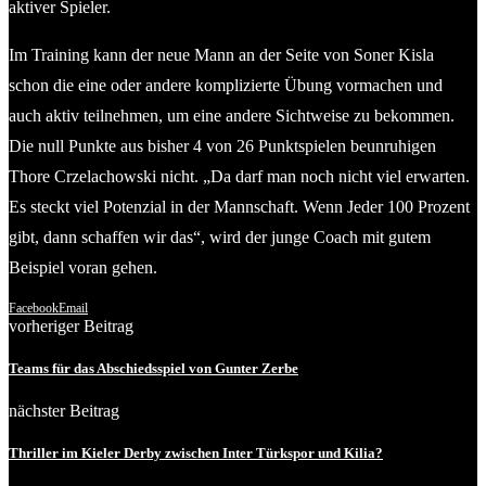
aktiver Spieler.
Im Training kann der neue Mann an der Seite von Soner Kisla
schon die eine oder andere komplizierte Übung vormachen und
auch aktiv teilnehmen, um eine andere Sichtweise zu bekommen.
Die null Punkte aus bisher 4 von 26 Punktspielen beunruhigen
Thore Crzelachowski nicht. „Da darf man noch nicht viel erwarten.
Es steckt viel Potenzial in der Mannschaft. Wenn Jeder 100 Prozent
gibt, dann schaffen wir das“, wird der junge Coach mit gutem
Beispiel voran gehen.
Facebook
Email
vorheriger Beitrag
Teams für das Abschiedsspiel von Gunter Zerbe
nächster Beitrag
Thriller im Kieler Derby zwischen Inter Türkspor und Kilia?