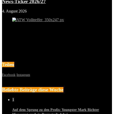
News-Ticker 2026/27
4. August 2026
Teilen
Facebook
Instagram
Beliebte Beiträge diese Woche
1
Auf dem Sprung zu den Profis: Youngster Mark Richter