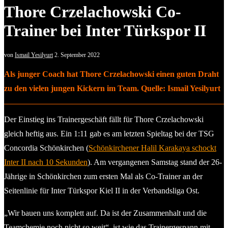
Thore Crzelachowski Co-
Trainer bei Inter Türkspor II
von
Ismail Yesilyurt
2. September 2022
Als junger Coach hat Thore Crzelachowski einen guten Draht
zu den vielen jungen Kickern im Team. Quelle: Ismail Yesilyurt
Der Einstieg ins Trainergeschäft fällt für Thore Crzelachowski
gleich heftig aus. Ein 1:11 gab es am letzten Spieltag bei der TSG
Concordia Schönkirchen (
Schönkirchener Halil Karakaya schockt
Inter II nach 10 Sekunden
). Am vergangenen Samstag stand der 26-
Jährige in Schönkirchen zum ersten Mal als Co-Trainer an der
Seitenlinie für Inter Türkspor Kiel II in der Verbandsliga Ost.
„Wir bauen uns komplett auf. Da ist der Zusammenhalt und die
Teamchemie noch nicht so weit“, ist wie das Trainergespann mit