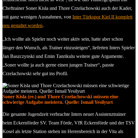
Cheftrainer Soner Kisla und Thore Crzelachowski auch der Kader,
mit ganz wenigen Ausnahmen, von
Inter Türkspor Kiel II komplett
neu gestaltet worden
.
„Ich wollte als Spieler noch weiter aktiv sein, hatte aber schon
länger den Wunsch, als Trainer einzusteigen“, lieferten Inters Spieler
Jan Baszczynski und Emin Tanrikulu weitere gute Argumente.
„Soner wollte ja auch gerne einen jungen Trainer“, passte
Crzelachowski sehr gut ins Profil.
Soner Kisla (re.) und Thore Crzelachowski müssen eine
schwierige Aufgabe meistern. Quelle: Ismail Yesilyurt
Die gesamte Jugendzeit verbrachte Inters neuer Assistenztrainer
beim Eckernförder SV. Team Förde, VfR Eckernförde und der TSV
Kosel als letzte Station stehen im Herrenbereich in der Vita als