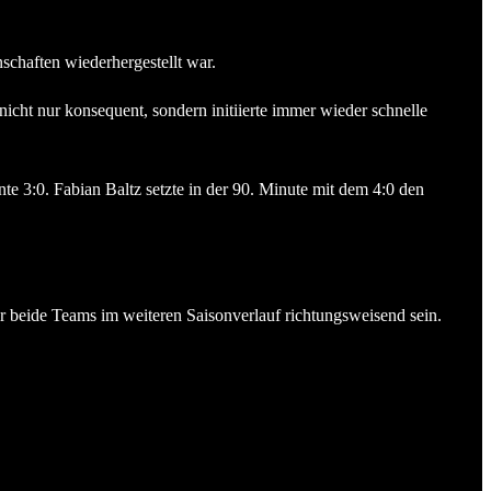
schaften wiederhergestellt war.
icht nur konsequent, sondern initiierte immer wieder schnelle
e 3:0. Fabian Baltz setzte in der 90. Minute mit dem 4:0 den
ür beide Teams im weiteren Saisonverlauf richtungsweisend sein.