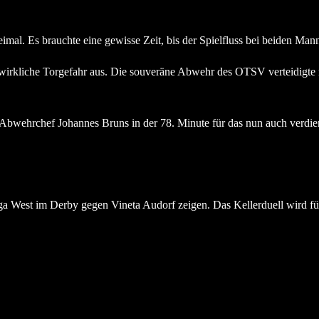
al. Es brauchte eine gewisse Zeit, bis der Spielfluss bei beiden Mann
 wirkliche Torgefahr aus. Die souveräne Abwehr des OTSV verteidigte n
 Abwehrchef Johannes Bruns in der 78. Minute für das nun auch verdient
liga West im Derby gegen Vineta Audorf zeigen. Das Kellerduell wird f