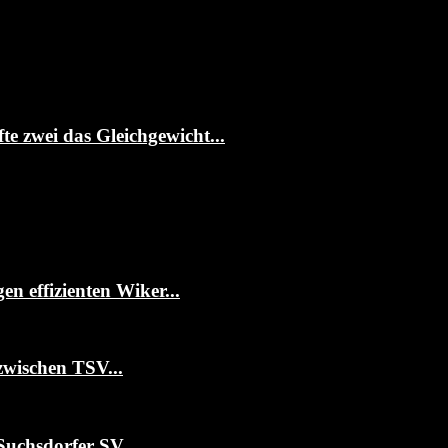
te zwei das Gleichgewicht...
 effizienten Wiker...
zwischen TSV...
Suchsdorfer SV...