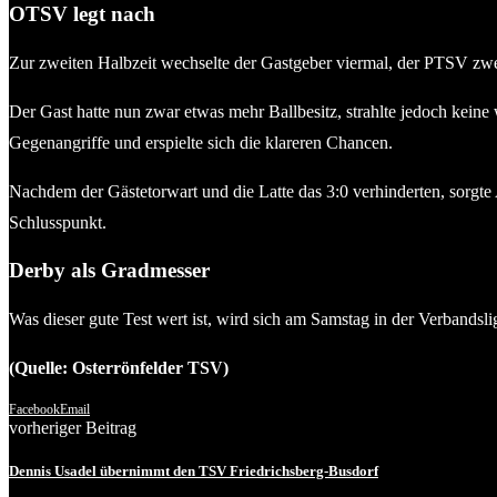
OTSV legt nach
Zur zweiten Halbzeit wechselte der Gastgeber viermal, der PTSV zweim
Der Gast hatte nun zwar etwas mehr Ballbesitz, strahlte jedoch keine
Gegenangriffe und erspielte sich die klareren Chancen.
Nachdem der Gästetorwart und die Latte das 3:0 verhinderten, sorgte
Schlusspunkt.
Derby als Gradmesser
Was dieser gute Test wert ist, wird sich am Samstag in der Verbands
(Quelle: Osterrönfelder TSV)
Facebook
Email
vorheriger Beitrag
Dennis Usadel übernimmt den TSV Friedrichsberg-Busdorf