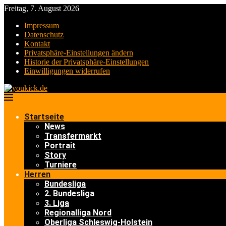
Freitag, 7. August 2026
Impressum
Datenschutz
Kontakt
Privatsphäre-Einstellungen ändern
Historie der Privatsphäre-Einstellungen
Einwilligungen widerrufen
Startseite
News
Transfermarkt
Portrait
Story
Turniere
Herren
Bundesliga
2. Bundesliga
3. Liga
Regionalliga Nord
Oberliga Schleswig-Holstein