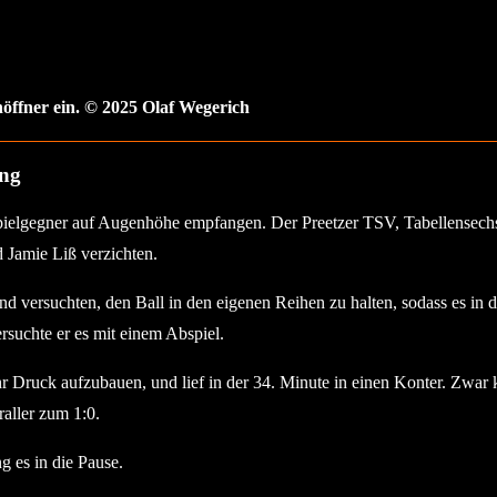
enöffner ein. © 2025 Olaf Wegerich
ung
elgegner auf Augenhöhe empfangen. Der Preetzer TSV, Tabellensechste
 Jamie Liß verzichten.
nd versuchten, den Ball in den eigenen Reihen zu halten, sodass es i
ersuchte er es mit einem Abspiel.
hr Druck aufzubauen, und lief in der 34. Minute in einen Konter. Zwar
raller zum 1:0.
g es in die Pause.