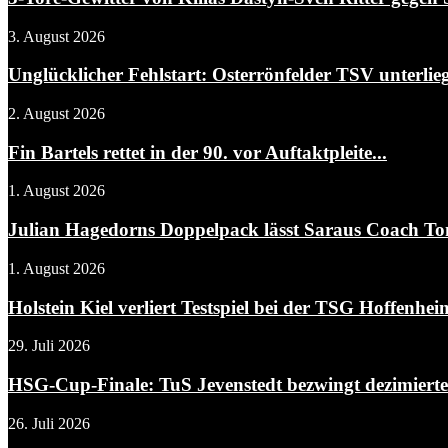
3. August 2026
Unglücklicher Fehlstart: Osterrönfelder TSV unterlieg
2. August 2026
Fin Bartels rettet in der 90. vor Auftaktpleite...
1. August 2026
Julian Hagedorns Doppelpack lässt Saraus Coach To
1. August 2026
Holstein Kiel verliert Testspiel bei der TSG Hoffenheim
29. Juli 2026
HSG-Cup-Finale: TuS Jevenstedt bezwingt dezimier
26. Juli 2026