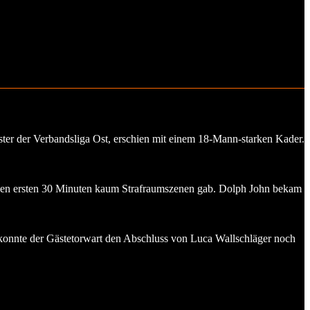
r der Verbandsliga Ost, erschien mit einem 18-Mann-starken Kader.
n den ersten 30 Minuten kaum Strafraumszenen gab. Dolph John bekam
 konnte der Gästetorwart den Abschluss von Luca Wallschläger noch