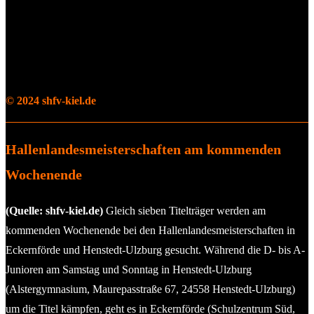
© 2024 shfv-kiel.de
Hallenlandesmeisterschaften am kommenden
Wochenende
(Quelle: shfv-kiel.de)
Gleich sieben Titelträger werden am
kommenden Wochenende bei den Hallenlandesmeisterschaften in
Eckernförde und Henstedt-Ulzburg gesucht. Während die D- bis A-
Junioren am Samstag und Sonntag in Henstedt-Ulzburg
(Alstergymnasium, Maurepasstraße 67, 24558 Henstedt-Ulzburg)
um die Titel kämpfen, geht es in Eckernförde (Schulzentrum Süd,