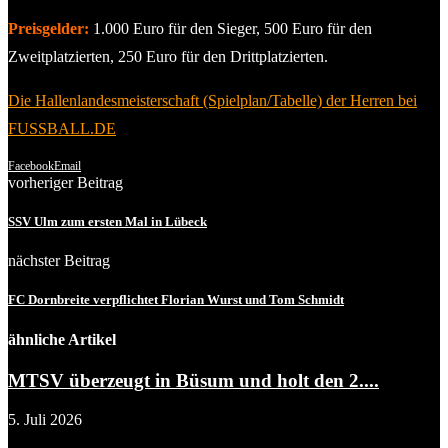
Preisgelder:
1.000 Euro für den Sieger, 500 Euro für den
Zweitplatzierten, 250 Euro für den Drittplatzierten.
Die Hallenlandesmeisterschaft (Spielplan/Tabelle) der Herren bei
FUSSBALL.DE
Facebook
Email
vorheriger Beitrag
SSV Ulm zum ersten Mal in Lübeck
nächster Beitrag
FC Dornbreite verpflichtet Florian Wurst und Tom Schmidt
ähnliche Artikel
MTSV überzeugt in Büsum und holt den 2....
5. Juli 2026