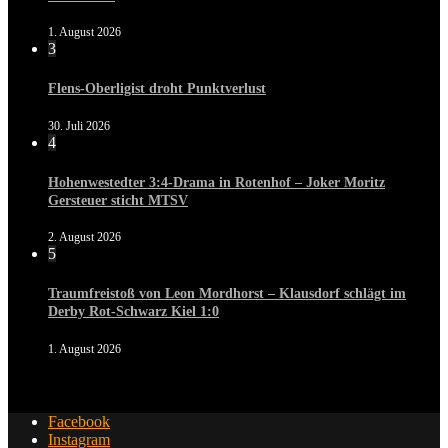
1. August 2026
3
Flens-Oberligist droht Punktverlust
30. Juli 2026
4
Hohenwestedter 3:4-Drama in Rotenhof – Joker Moritz
Gersteuer sticht MTSV
2. August 2026
5
Traumfreistoß von Leon Mordhorst – Klausdorf schlägt im
Derby Rot-Schwarz Kiel 1:0
1. August 2026
Facebook
Instagram