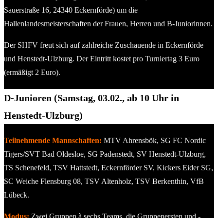
Sauerstraße 16, 24340 Eckernförde) um die
Hallenlandesmeisterschaften der Frauen, Herren und B-Juniorinnen.
Der SHFV freut sich auf zahlreiche Zuschauende in Eckernförde
und Henstedt-Ulzburg. Der Eintritt kostet pro Turniertag 3 Euro
(ermäßigt 2 Euro).
D-Junioren (Samstag, 03.02., ab 10 Uhr in
Henstedt-Ulzburg)
Teilnehmende Mannschaften:
MTV Ahrensbök, SG FC Nordic
Tigers/SVT Bad Oldesloe, SG Padenstedt, SV Henstedt-Ulzburg,
TS Schenefeld, TSV Hattstedt, Eckernförder SV, Kickers Eider SG,
SC Weiche Flensburg 08, TSV Altenholz, TSV Berkenthin, VfB
Lübeck.
Modus:
Zwei Gruppen à sechs Teams, die Gruppenersten und -