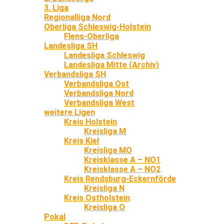
3. Liga
Regionalliga Nord
Oberliga Schleswig-Holstein
Flens-Oberliga
Landesliga SH
Landesliga Schleswig
Landesliga Mitte (Archiv)
Verbandsliga SH
Verbandsliga Ost
Verbandsliga Nord
Verbandsliga West
weitere Ligen
Kreis Holstein
Kreisliga M
Kreis Kiel
Kreisliga MO
Kreisklasse A – NO1
Kreisklasse A – NO2
Kreis Rendsburg-Eckernförde
Kreisliga N
Kreis Ostholstein
Kreisliga O
Pokal