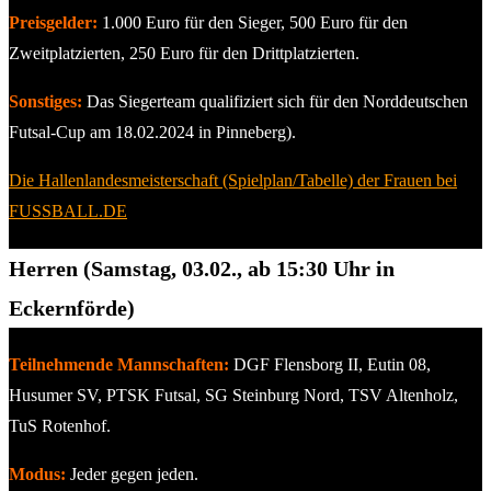
Preisgelder:
1.000 Euro für den Sieger, 500 Euro für den
Zweitplatzierten, 250 Euro für den Drittplatzierten.
Sonstiges:
Das Siegerteam qualifiziert sich für den Norddeutschen
Futsal-Cup am 18.02.2024 in Pinneberg).
Die Hallenlandesmeisterschaft (Spielplan/Tabelle) der Frauen bei
FUSSBALL.DE
Herren (Samstag, 03.02., ab 15:30 Uhr in
Eckernförde)
Teilnehmende Mannschaften:
DGF Flensborg II, Eutin 08,
Husumer SV, PTSK Futsal, SG Steinburg Nord, TSV Altenholz,
TuS Rotenhof.
Modus:
Jeder gegen jeden.