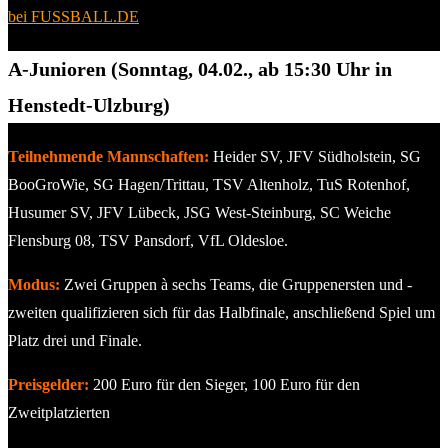
bei FUSSBALL.DE
A-Junioren (Sonntag, 04.02., ab 15:30 Uhr in
Henstedt-Ulzburg)
Teilnehmende Mannschaften:
Heider SV, JFV Südholstein, SG
BooGroWie, SG Hagen/Trittau, TSV Altenholz, TuS Rotenhof,
Husumer SV, JFV Lübeck, JSG West-Steinburg, SC Weiche
Flensburg 08, TSV Pansdorf, VfL Oldesloe.
Modus:
Zwei Gruppen à sechs Teams, die Gruppenersten und -
zweiten qualifizieren sich für das Halbfinale, anschließend Spiel um
Platz drei und Finale.
Preisgelder:
200 Euro für den Sieger, 100 Euro für den
Zweitplatzierten