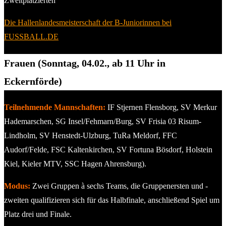
Zweitplatzierten
Die Hallenlandesmeisterschaft der B-Juniorinnen bei
FUSSBALL.DE
Frauen (Sonntag, 04.02., ab 11 Uhr in
Eckernförde)
Teilnehmende Mannschaften:
IF Stjernen Flensborg, SV Merkur
Hademarschen, SG Insel/Fehmarn/Burg, SV Frisia 03 Risum-
Lindholm, SV Henstedt-Ulzburg, TuRa Meldorf, FFC
Audorf/Felde, FSC Kaltenkirchen, SV Fortuna Bösdorf, Holstein
Kiel, Kieler MTV, SSC Hagen Ahrensburg).
Modus:
Zwei Gruppen à sechs Teams, die Gruppenersten und -
zweiten qualifizieren sich für das Halbfinale, anschließend Spiel um
Platz drei und Finale.