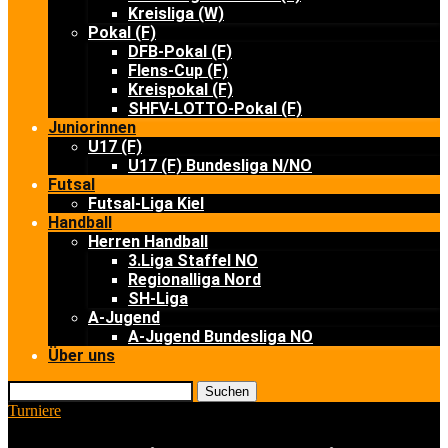
Kreisliga (W)
Pokal (F)
DFB-Pokal (F)
Flens-Cup (F)
Kreispokal (F)
SHFV-LOTTO-Pokal (F)
Juniorinnen
U17 (F)
U17 (F) Bundesliga N/NO
Futsal
Futsal-Liga Kiel
Handball
Herren Handball
3.Liga Staffel NO
Regionalliga Nord
SH-Liga
A-Jugend
A-Jugend Bundesliga NO
Über uns
Suchen
Turniere