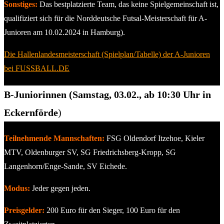
Sonstiges:
Das bestplatzierte Team, das keine Spielgemeinschaft ist,
qualifiziert sich für die Norddeutsche Futsal-Meisterschaft für A-
Junioren am 10.02.2024 in Hamburg).
Die Hallenlandesmeisterschaft (Spielplan/Tabelle) der A-Junioren
bei FUSSBALL.DE
B-Juniorinnen (Samstag, 03.02., ab 10:30 Uhr in
Eckernförde
)
Teilnehmende Mannschaften:
FSG Oldendorf Itzehoe, Kieler
MTV, Oldenburger SV, SG Friedrichsberg-Kropp, SG
Langenhorn/Enge-Sande, SV Eichede.
Modus:
Jeder gegen jeden.
Preisgelder:
200 Euro für den Sieger, 100 Euro für den