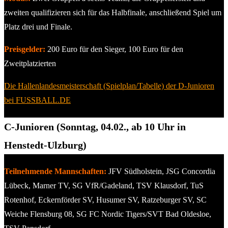
zweiten qualifizieren sich für das Halbfinale, anschließend Spiel um
Platz drei und Finale.
Preisgelder:
200 Euro für den Sieger, 100 Euro für den
Zweitplatzierten
Die Hallenlandesmeisterschaft (Spielplan/Tabelle) der D-Junioren
bei FUSSBALL.DE
C-Junioren (Sonntag, 04.02., ab 10 Uhr in
Henstedt-Ulzburg)
Teilnehmende Mannschaften:
JFV Südholstein, JSG Concordia
Lübeck, Marner TV, SG VfR/Gadeland, TSV Klausdorf, TuS
Rotenhof, Eckernförder SV, Husumer SV, Ratzeburger SV, SC
Weiche Flensburg 08, SG FC Nordic Tigers/SVT Bad Oldesloe,