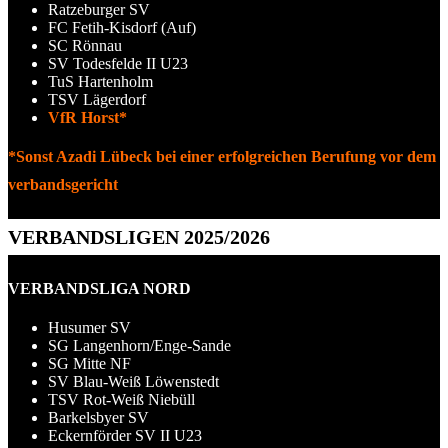
Ratzeburger SV
FC Fetih-Kisdorf (Auf)
SC Rönnau
SV Todesfelde II U23
TuS Hartenholm
TSV Lägerdorf
VfR Horst*
*Sonst Azadi Lübeck bei einer erfolgreichen Berufung vor dem
verbandsgericht
VERBANDSLIGEN 2025/2026
VERBANDSLIGA NORD
Husumer SV
SG Langenhorn/Enge-Sande
SG Mitte NF
SV Blau-Weiß Löwenstedt
TSV Rot-Weiß Niebüll
Barkelsbyer SV
Eckernförder SV II U23