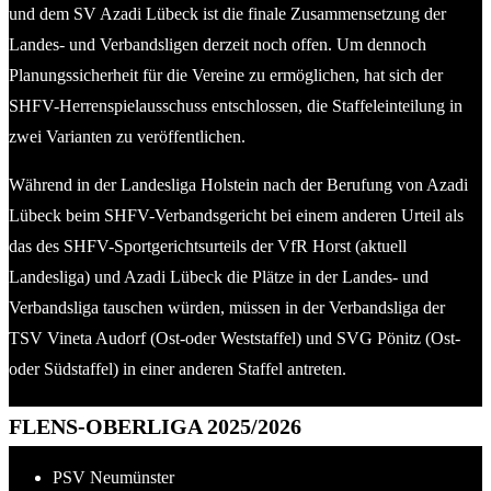
und dem SV Azadi Lübeck ist die finale Zusammensetzung der
Landes- und Verbandsligen derzeit noch offen. Um dennoch
Planungssicherheit für die Vereine zu ermöglichen, hat sich der
SHFV-Herrenspielausschuss entschlossen, die Staffeleinteilung in
zwei Varianten zu veröffentlichen.
Während in der Landesliga Holstein nach der Berufung von Azadi
Lübeck beim SHFV-Verbandsgericht bei einem anderen Urteil als
das des SHFV-Sportgerichtsurteils der VfR Horst (aktuell
Landesliga) und Azadi Lübeck die Plätze in der Landes- und
Verbandsliga tauschen würden, müssen in der Verbandsliga der
TSV Vineta Audorf (Ost-oder Weststaffel) und SVG Pönitz (Ost-
oder Südstaffel) in einer anderen Staffel antreten.
FLENS-OBERLIGA 2025/2026
PSV Neumünster