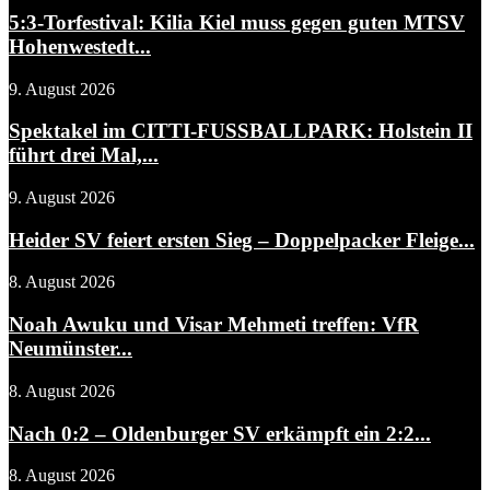
5:3-Torfestival: Kilia Kiel muss gegen guten MTSV
Hohenwestedt...
9. August 2026
Spektakel im CITTI-FUSSBALLPARK: Holstein II
führt drei Mal,...
9. August 2026
Heider SV feiert ersten Sieg – Doppelpacker Fleige...
8. August 2026
Noah Awuku und Visar Mehmeti treffen: VfR
Neumünster...
8. August 2026
Nach 0:2 – Oldenburger SV erkämpft ein 2:2...
8. August 2026