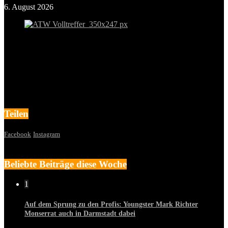
6. August 2026
Teilen
Facebook
Instagram
Beliebte Beiträge diese Woche
1
Auf dem Sprung zu den Profis: Youngster Mark Richter
Monserrat auch in Darmstadt dabei