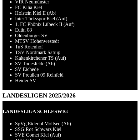
VfR Neumünster
FC Kilia Kiel
Holstein Kiel II (Ab)
Inter Türksspor Kiel (Auf)
1. FC Phönix Lübeck II (Auf)
Eutin 08
Oldenburger SV
MTSV Hohenwestedt
TuS Rotenhof
TSV Nordmark Satrup
Kaltenkirchener TS (Auf)
SV Todesfelde (Ab)
SV Eichede
SV Preußen 09 Reinfeld
Heider SV
LANDESLIGEN 2025/2026
LANDESLIGA SCHLESWIG
SpVg Eidertal Molfsee (Ab)
SSG Rot-Schwarz Kiel
SVE Comet Kiel (Auf)