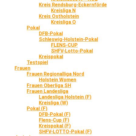
Kreis Rendsburg-Eckernförde
Kreisliga N
Kreis Ostholstein
Kreisliga O
Pokal
DFB-Pokal
Schleswig-Holstein-Pokal
FLENS-CUP
SHFV-Lotto-Pokal
Kreispokal
Testspiel
Frauen
Frauen Regionalliga Nord
Holstein Women
Frauen Oberliga SH
Frauen Landesliga
Landesliga Holstein (F)
Kreisliga (W)
Pokal (F)
DFB-Pokal (F)
Flens-Cup (F)
Kreispokal (F)
SHFV-LOTTO-Pokal (F)