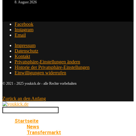
8. August 2026
Facebook
Instagram
Email
Impressum
Datenschutz
Kontakt
Privatsphäre-Einstellungen ändern
Historie der Privatsphäre-Einstellungen
Einwilligungen widerrufen
© 2021 - 2025 youkick.de - alle Rechte vorbehalten
Zurück an den Anfang
Startseite
News
Transfermarkt