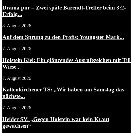
Drama pur – Zwei späte Barendt-Treffer beim 3:2-
Erfolg...
8. August 2026
Auf dem Sprung zu den Profis: Youngster Mark...
7. August 2026
Holstein Kiel: Ein glänzendes Ausrufezeichen mit Till
Wiese...
7. August 2026
Kaltenkirchener TS: „Wir haben am Samstag das
nächste...
7. August 2026
Heider SV: „Gegen Holstein war kein Kraut
gewachsen“