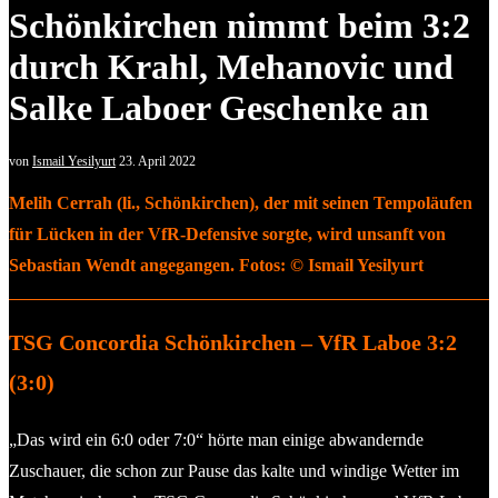
Schönkirchen nimmt beim 3:2
durch Krahl, Mehanovic und
Salke Laboer Geschenke an
von
Ismail Yesilyurt
23. April 2022
Melih Cerrah (li., Schönkirchen), der mit seinen Tempoläufen
für Lücken in der VfR-Defensive sorgte, wird unsanft von
Sebastian Wendt angegangen. Fotos: © Ismail Yesilyurt
TSG Concordia Schönkirchen – VfR Laboe 3:2
(3:0)
„Das wird ein 6:0 oder 7:0“ hörte man einige abwandernde
Zuschauer, die schon zur Pause das kalte und windige Wetter im