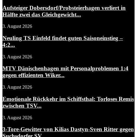
Aufsteiger Dobersdorf/Probsteierhagen verliert in
Hälfte zwei das Gleichgewicht...
3. August 2026
Neuling TS Einfeld findet guten Saisoneinstieg –
4:2...
3. August 2026
MTV Dänischenhagen mit Personalproblemen 1:4
gegen effizienten Wiker...
3. August 2026
Emotionale Rückkehr im Schiffsthal: Torloses Remis
zwischen TSV...
3. August 2026
3-Tore-Gewitter von Kilias Dastyn-Sven Ritter gegen
Suchsdorfer SV...