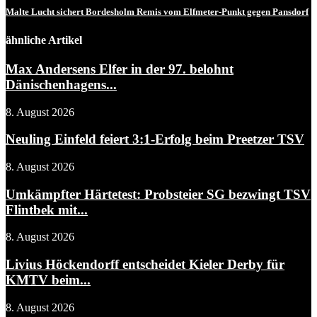
Malte Lucht sichert Bordesholm Remis vom Elfmeter-Punkt gegen Pansdorf
ähnliche Artikel
Max Andersens Elfer in der 97. belohnt
Dänischenhagens...
8. August 2026
Neuling Einfeld feiert 3:1-Erfolg beim Preetzer TSV
8. August 2026
Umkämpfter Härtetest: Probsteier SG bezwingt TSV
Flintbek mit...
8. August 2026
Livius Höckendorff entscheidet Kieler Derby für
KMTV beim...
8. August 2026