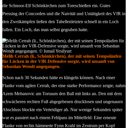
die Schnoor-Elf Schönkirchen zum Toreschießen ein. Gutes
Pressing der Concorden und die Naivität und Untätigkeit des VfR in
den Zweikämpfen ließen den Tabellenletzten schnell in ein Loch
fallen. Ein Loch, das man selbst gegraben hatte.
Melih Cerrah (li., Schönkirchen), der mit seinen Tempoläufen
für Lücken in der VfR-Defensive sorgte, wird unsanft von
Sebastian Wendt angegangen.
Schon nach 30 Sekunden hätte es klingeln können. Nach einer
Flanke vom agilen Cerrah, der eine starke Performance zeigte, nahm
Azem Mehanovic am Torraum den Ball mit links an. Den mit dem
schwächeren rechten Fuß abgegebenen drucklosen und ungenauen
Abschluss blockte ein Verteidiger ab. Nur wenige Sekunden später
war es passiert nach einem Fehlpass im Mittelfeld: Eine erneute
Flanke von rechts hämmerte Fynn Krahl im Zentrum per Kopf