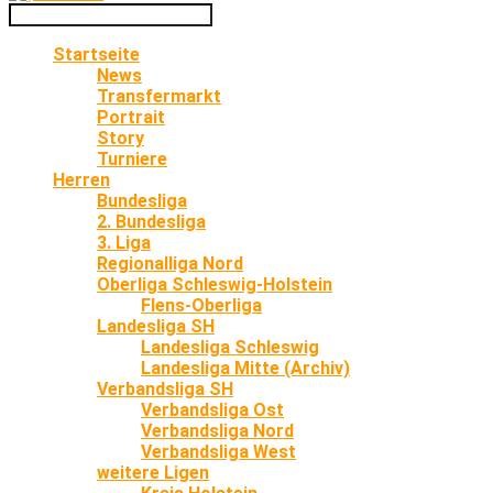
Startseite
News
Transfermarkt
Portrait
Story
Turniere
Herren
Bundesliga
2. Bundesliga
3. Liga
Regionalliga Nord
Oberliga Schleswig-Holstein
Flens-Oberliga
Landesliga SH
Landesliga Schleswig
Landesliga Mitte (Archiv)
Verbandsliga SH
Verbandsliga Ost
Verbandsliga Nord
Verbandsliga West
weitere Ligen