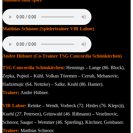
Matthias Schnoor (Spielertrainer VfR Laboe)
Andre Hübner (Co-Trainer TSG Concordia Schönkirchen)
TSG Concordia Schönkirchen:
Hennings – Lange (86. Block),
Zepka, Popiol – Kühl, Volkan Töremen – Cerrah, Mehanovic,
Hadzimujic (64. Neitzke) – Salke, Krahl (86. Hamer).
Trainer:
Andre Hübner.
VfR Laboe:
Reinke – Wendt, Vorbeck (72. Hirdes (76. Kleps))),
Kuehl (27. Petersen), Grünwald (46. Rißmann) – Veselinovic,
Schnoor, Saager – Wemmer (46. Spierling), Kirchner, Geisbauer.
Trainer:
Matthias Schnoor.