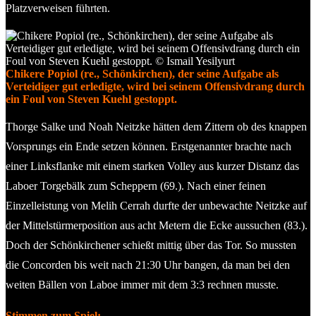
Platzverweisen führten.
Chikere Popiol (re., Schönkirchen), der seine Aufgabe als
Verteidiger gut erledigte, wird bei seinem Offensivdrang durch
ein Foul von Steven Kuehl gestoppt.
Thorge Salke und Noah Neitzke hätten dem Zittern ob des knappen
Vorsprungs ein Ende setzen können. Erstgenannter brachte nach
einer Linksflanke mit einem starken Volley aus kurzer Distanz das
Laboer Torgebälk zum Scheppern (69.). Nach einer feinen
Einzelleistung von Melih Cerrah durfte der unbewachte Neitzke auf
der Mittelstürmerposition aus acht Metern die Ecke aussuchen (83.).
Doch der Schönkirchener schießt mittig über das Tor. So mussten
die Concorden bis weit nach 21:30 Uhr bangen, da man bei den
weiten Bällen von Laboe immer mit dem 3:3 rechnen musste.
Stimmen zum Spiel: