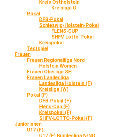
Kreis Ostholstein
Kreisliga O
Pokal
DFB-Pokal
Schleswig-Holstein-Pokal
FLENS-CUP
SHFV-Lotto-Pokal
Kreispokal
Testspiel
Frauen
Frauen Regionalliga Nord
Holstein Women
Frauen Oberliga SH
Frauen Landesliga
Landesliga Holstein (F)
Kreisliga (W)
Pokal (F)
DFB-Pokal (F)
Flens-Cup (F)
Kreispokal (F)
SHFV-LOTTO-Pokal (F)
Juniorinnen
U17 (F)
U17 (F) Bundesliga N/NO