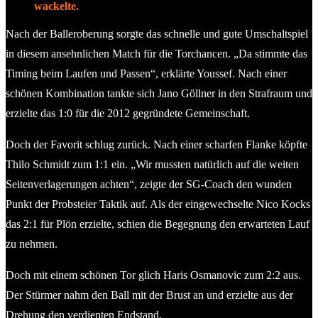
wackelte.
Nach der Balleroberung sorgte das schnelle und gute Umschaltspiel
in diesem ansehnlichen Match für die Torchancen. „Da stimmte das
Timing beim Laufen und Passen“, erklärte Youssef. Nach einer
schönen Kombination tankte sich Jano Göllner in den Strafraum und
erzielte das 1:0 für die 2012 gegründete Gemeinschaft.
Doch der Favorit schlug zurück. Nach einer scharfen Flanke köpfte
Thilo Schmidt zum 1:1 ein. „Wir mussten natürlich auf die weiten
Seitenverlagerungen achten“, zeigte der SG-Coach den wunden
Punkt der Probsteier Taktik auf. Als der eingewechselte Nico Kocks
das 2:1 für Plön erzielte, schien die Begegnung den erwarteten Lauf
zu nehmen.
Doch mit einem schönen Tor glich Haris Osmanovic zum 2:2 aus.
Der Stürmer nahm den Ball mit der Brust an und erzielte aus der
Drehung den verdienten Endstand.