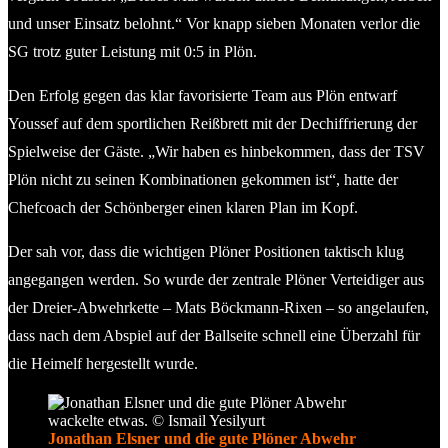
und unser Einsatz belohnt.“ Vor knapp sieben Monaten verlor die
SG trotz guter Leistung mit 0:5 in Plön.
Den Erfolg gegen das klar favorisierte Team aus Plön entwarf
Youssef auf dem sportlichen Reißbrett mit der Dechiffrierung der
Spielweise der Gäste. „Wir haben es hinbekommen, dass der TSV
Plön nicht zu seinen Kombinationen gekommen ist“, hatte der
Chefcoach der Schönberger einen klaren Plan im Kopf.
Der sah vor, dass die wichtigen Plöner Positionen taktisch klug
angegangen werden. So wurde der zentrale Plöner Verteidiger aus
der Dreier-Abwehrkette – Mats Böckmann-Rixen – so angelaufen,
dass nach dem Abspiel auf der Ballseite schnell eine Überzahl für
die Heimelf hergestellt wurde.
Jonathan Elsner und die gute Plöner Abwehr