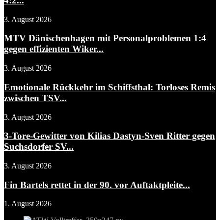
4:2...
3. August 2026
MTV Dänischenhagen mit Personalproblemen 1:4
gegen effizienten Wiker...
3. August 2026
Emotionale Rückkehr im Schiffsthal: Torloses Remis
zwischen TSV...
3. August 2026
3-Tore-Gewitter von Kilias Dastyn-Sven Ritter gegen
Suchsdorfer SV...
3. August 2026
Fin Bartels rettet in der 90. vor Auftaktpleite...
1. August 2026