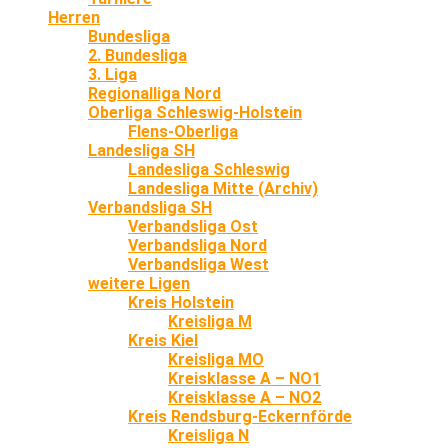
Herren
Bundesliga
2. Bundesliga
3. Liga
Regionalliga Nord
Oberliga Schleswig-Holstein
Flens-Oberliga
Landesliga SH
Landesliga Schleswig
Landesliga Mitte (Archiv)
Verbandsliga SH
Verbandsliga Ost
Verbandsliga Nord
Verbandsliga West
weitere Ligen
Kreis Holstein
Kreisliga M
Kreis Kiel
Kreisliga MO
Kreisklasse A – NO1
Kreisklasse A – NO2
Kreis Rendsburg-Eckernförde
Kreisliga N