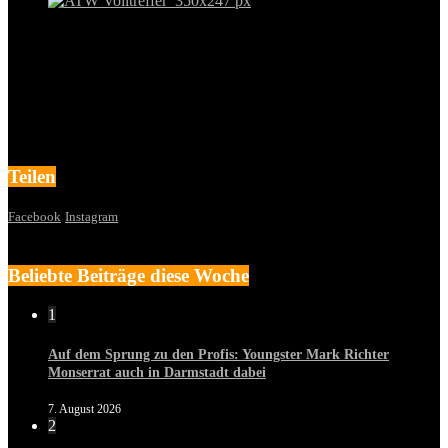
Teilen
Facebook
Instagram
Beliebte Beiträge diese Woche
1
Auf dem Sprung zu den Profis: Youngster Mark Richter
Monserrat auch in Darmstadt dabei
7. August 2026
2