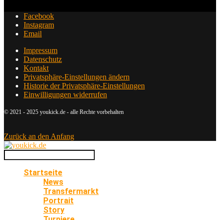
Facebook
Instagram
Email
Impressum
Datenschutz
Kontakt
Privatsphäre-Einstellungen ändern
Historie der Privatsphäre-Einstellungen
Einwilligungen widerrufen
© 2021 - 2025 youkick.de - alle Rechte vorbehalten
Zurück an den Anfang
Startseite
News
Transfermarkt
Portrait
Story
Turniere