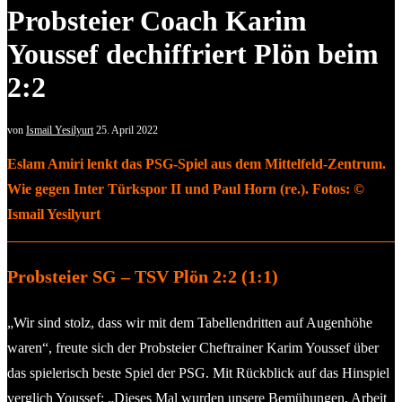
Probsteier Coach Karim
Youssef dechiffriert Plön beim
2:2
von
Ismail Yesilyurt
25. April 2022
Eslam Amiri lenkt das PSG-Spiel aus dem Mittelfeld-Zentrum.
Wie gegen Inter Türkspor II und Paul Horn (re.). Fotos: ©
Ismail Yesilyurt
Probsteier SG – TSV Plön 2:2 (1:1)
„Wir sind stolz, dass wir mit dem Tabellendritten auf Augenhöhe
waren“, freute sich der Probsteier Cheftrainer Karim Youssef über
das spielerisch beste Spiel der PSG. Mit Rückblick auf das Hinspiel
verglich Youssef: „Dieses Mal wurden unsere Bemühungen, Arbeit