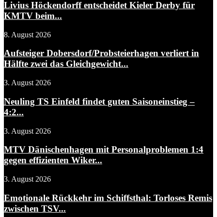
Livius Höckendorff entscheidet Kieler Derby für
KMTV beim...
8. August 2026
Aufsteiger Dobersdorf/Probsteierhagen verliert in
Hälfte zwei das Gleichgewicht...
3. August 2026
Neuling TS Einfeld findet guten Saisoneinstieg –
4:2...
3. August 2026
MTV Dänischenhagen mit Personalproblemen 1:4
gegen effizienten Wiker...
3. August 2026
Emotionale Rückkehr im Schiffsthal: Torloses Remis
zwischen TSV...