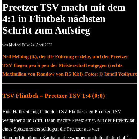
Preetzer TSV macht mit dem
4:1 in Flintbek nächsten
Schritt zum Aufstieg
von
Michael Felke
24. April 2022
Neil Helbing (li.), der die Führung erzielte, und der Preetzer
TSV fliegen peu á peu der Meisterschaft entgegen (rechts
Maximilian von Randow von RS Kiel). Fotos: © Ismail Yesilyurt
TSV Flintbek – Preetzer TSV 1:4 (0:0)
Eine Halbzeit lang hatte der TSV Flintbek den Preetzer TSV
weitgehend im Griff. Dann machte Preetz ernst. Mit der Effektivität
eines Spitzenreiters schlugen die Preetzer aus vier
Standardsituationen Kapital und gewannen noch deutlich mit 4:1.