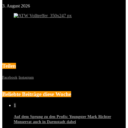
3. August 2026
Teilen
Facebook
Instagram
Beliebte Beiträge diese Woche
1
Auf dem Sprung zu den Profis: Youngster Mark Richter
Monserrat auch in Darmstadt dabei