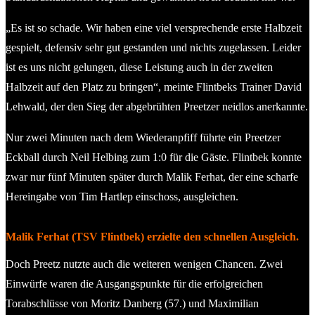
„Es ist so schade. Wir haben eine viel versprechende erste Halbzeit
gespielt, defensiv sehr gut gestanden und nichts zugelassen. Leider
ist es uns nicht gelungen, diese Leistung auch in der zweiten
Halbzeit auf den Platz zu bringen“, meinte Flintbeks Trainer David
Lehwald, der den Sieg der abgebrühten Preetzer neidlos anerkannte.
Nur zwei Minuten nach dem Wiederanpfiff führte ein Preetzer
Eckball durch Neil Helbing zum 1:0 für die Gäste. Flintbek konnte
zwar nur fünf Minuten später durch Malik Ferhat, der eine scharfe
Hereingabe von Tim Hartlep einschoss, ausgleichen.
Malik Ferhat (TSV Flintbek) erzielte den schnellen Ausgleich.
Doch Preetz nutzte auch die weiteren wenigen Chancen. Zwei
Einwürfe waren die Ausgangspunkte für die erfolgreichen
Torabschlüsse von Moritz Danberg (57.) und Maximilian