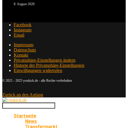
8. August 2026
Facebook
Instagram
Email
Impressum
Datenschutz
Kontakt
Privatsphäre-Einstellungen ändern
Historie der Privatsphäre-Einstellungen
Einwilligungen widerrufen
© 2021 - 2025 youkick.de - alle Rechte vorbehalten
Zurück an den Anfang
Startseite
News
Transfermarkt