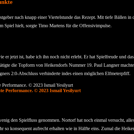
unkte
astgeber nach knapp einer Viertelstunde das Rezept. Mit tiefe Bällen
Spiel hielt, sorgte Timo Martens für die Offensivimpulse.
wie er jetzt ist, habe ich ihn noch nicht erlebt. Er hat Spielfreude und 
stätigte die Topform von Heikendorfs Nummer 19. Paul Langner machte
ners 2:0-Abschluss verhinderte indes einen möglichen Elfmeterpfiff.
te Performance. © 2023 Ismail Yesilyurt
wenig den Spielfluss genommen. Nortorf hat noch einmal versucht, alle
r so konsequent aufrecht erhalten wie in Hälfte eins. Zumal die Heike