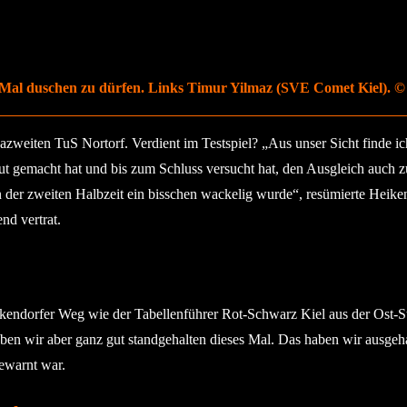
Mal duschen zu dürfen. Links Timur Yilmaz (SVE Comet Kiel). © 2
weiten TuS Nortorf. Verdient im Testspiel? „Aus unser Sicht finde ich
t gemacht hat und bis zum Schluss versucht hat, den Ausgleich auch zu 
in der zweiten Halbzeit ein bisschen wackelig wurde“, resümierte Hei
nd vertrat.
endorfer Weg wie der Tabellenführer Rot-Schwarz Kiel aus der Ost-Sta
ben wir aber ganz gut standgehalten dieses Mal. Das haben wir ausgeh
ewarnt war.