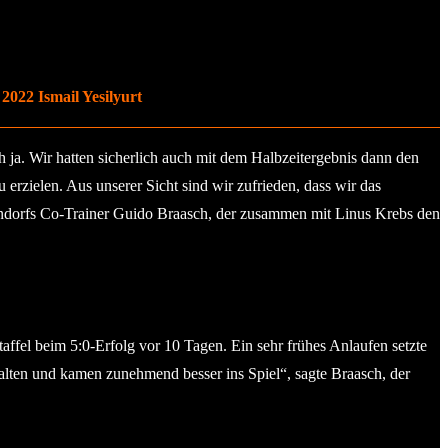
022 Ismail Yesilyurt
 ja. Wir hatten sicherlich auch mit dem Halbzeitergebnis dann den
erzielen. Aus unserer Sicht sind wir zufrieden, dass wir das
kendorfs Co-Trainer Guido Braasch, der zusammen mit Linus Krebs den
ffel beim 5:0-Erfolg vor 10 Tagen. Ein sehr frühes Anlaufen setzte
alten und kamen zunehmend besser ins Spiel“, sagte Braasch, der