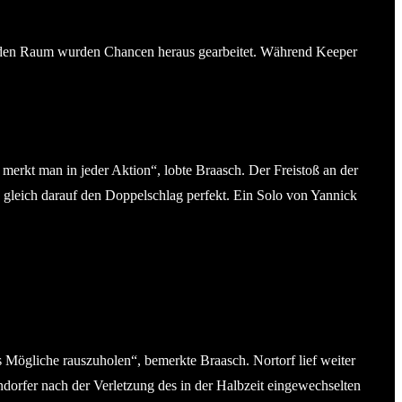
 in den Raum wurden Chancen heraus gearbeitet. Während Keeper
das merkt man in jeder Aktion“, lobte Braasch. Der Freistoß an der
 gleich darauf den Doppelschlag perfekt. Ein Solo von Yannick
s Mögliche rauszuholen“, bemerkte Braasch. Nortorf lief weiter
ndorfer nach der Verletzung des in der Halbzeit eingewechselten