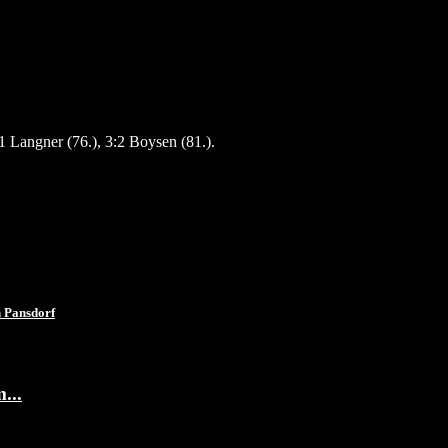
1 Langner (76.), 3:2 Boysen (81.).
 Pansdorf
...