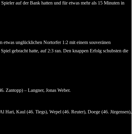
pieler auf der Bank hatten und für etwas mehr als 15 Minuten in
dem etwas unglücklichen Nortorfer 1:2 mit einem souveränen
iel gebracht hatte, auf 2:3 ran. Den knappen Erfolg schubsten die
46. Zantopp) – Langner, Jonas Weber.
Al Hari, Kaul (46. Tiegs), Wepel (46. Reuter), Doege (46. Jürgensen),