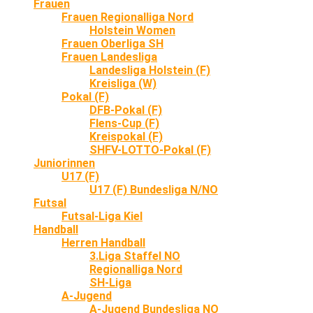
Frauen
Frauen Regionalliga Nord
Holstein Women
Frauen Oberliga SH
Frauen Landesliga
Landesliga Holstein (F)
Kreisliga (W)
Pokal (F)
DFB-Pokal (F)
Flens-Cup (F)
Kreispokal (F)
SHFV-LOTTO-Pokal (F)
Juniorinnen
U17 (F)
U17 (F) Bundesliga N/NO
Futsal
Futsal-Liga Kiel
Handball
Herren Handball
3.Liga Staffel NO
Regionalliga Nord
SH-Liga
A-Jugend
A-Jugend Bundesliga NO