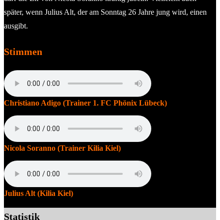
später, wenn Julius Alt, der am Sonntag 26 Jahre jung wird, einen
ausgibt.
Stimmen
Christiano Adigo (Trainer 1. FC Phönix Lübeck)
Nicola Soranno (Trainer Kilia Kiel)
Julius Alt (Kilia Kiel)
Statistik