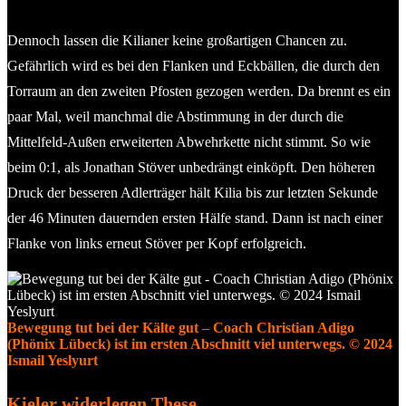
Dennoch lassen die Kilianer keine großartigen Chancen zu.
Gefährlich wird es bei den Flanken und Eckbällen, die durch den
Torraum an den zweiten Pfosten gezogen werden. Da brennt es ein
paar Mal, weil manchmal die Abstimmung in der durch die
Mittelfeld-Außen erweiterten Abwehrkette nicht stimmt. So wie
beim 0:1, als Jonathan Stöver unbedrängt einköpft. Den höheren
Druck der besseren Adlerträger hält Kilia bis zur letzten Sekunde
der 46 Minuten dauernden ersten Hälfe stand. Dann ist nach einer
Flanke von links erneut Stöver per Kopf erfolgreich.
Bewegung tut bei der Kälte gut – Coach Christian Adigo
(Phönix Lübeck) ist im ersten Abschnitt viel unterwegs. © 2024
Ismail Yeslyurt
Kieler widerlegen These