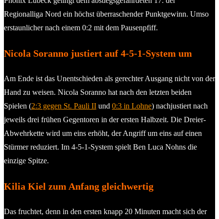
Phönix Lübeck gelingt dem abstiegsgefährdeten 17. der
Regionalliga Nord ein höchst überraschender Punktgewinn. Umso
erstaunlicher nach einem 0:2 mit dem Pausenpfiff.
Nicola Soranno justiert auf 4-5-1-System um
Am Ende ist das Unentschieden als gerechter Ausgang nicht von der
Hand zu weisen. Nicola Soranno hat nach den letzten beiden
Spielen (
2:3 gegen St. Pauli II
und
0:3 in Lohne
) nachjustiert nach
jeweils drei frühen Gegentoren in der ersten Halbzeit. Die Dreier-
Abwehrkette wird um eins erhöht, der Angriff um eins auf einen
Stürmer reduziert. Im 4-5-1-System spielt Ben Luca Nohns die
einzige Spitze.
Kilia Kiel zum Anfang gleichwertig
Das fruchtet, denn in den ersten knapp 20 Minuten macht sich der