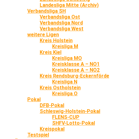
Landesliga Mitte (Archiv)
Verbandsliga SH
Verbandsliga Ost
Verbandsliga Nord
Verbandsliga West
weitere Ligen
Kreis Holstein
Kreisliga M
Kreis Kiel
Kreisliga MO
Kreisklasse A – NO1
Kreisklasse A – NO2
Kreis Rendsburg-Eckernförde
Kreisliga N
Kreis Ostholstein
Kreisliga O
Pokal
DFB-Pokal
Schleswig-Holstein-Pokal
FLENS-CUP
SHFV-Lotto-Pokal
Kreispokal
Testspiel