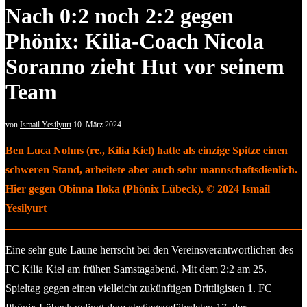
Nach 0:2 noch 2:2 gegen
Phönix: Kilia-Coach Nicola
Soranno zieht Hut vor seinem
Team
von
Ismail Yesilyurt
10. März 2024
Ben Luca Nohns (re., Kilia Kiel) hatte als einzige Spitze einen
schweren Stand, arbeitete aber auch sehr mannschaftsdienlich.
Hier gegen Obinna Iloka (Phönix Lübeck). © 2024 Ismail
Yesilyurt
Eine sehr gute Laune herrscht bei den Vereinsverantwortlichen des
FC Kilia Kiel am frühen Samstagabend. Mit dem 2:2 am 25.
Spieltag gegen einen vielleicht zukünftigen Drittligisten 1. FC