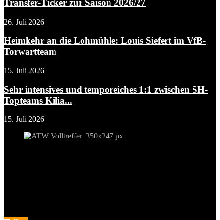
Transfer-Ticker zur Saison 2026/27
26. Juli 2026
Heimkehr an die Lohmühle: Louis Siefert im VfB-
Torwartteam
15. Juli 2026
Sehr intensives und temporeiches 1:1 zwischen SH-
Topteams Kilia...
15. Juli 2026