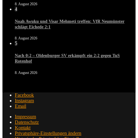
8. August 2026
4
Noah Awuku und Visar Mehmeti treffen: VfR Neumünster
schlägt Eichede 2:1
8. August 2026
5
Nach 0:2 – Oldenburger SV erkämpft ein 2:2 gegen TuS
Rotenhof
8. August 2026
Facebook
Instagram
Email
Impressum
Datenschutz
Kontakt
Privatsphäre-Einstellungen ändern