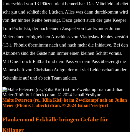
Unterschied von 13 Plätzen nicht bemerkbar. Das Mittelfeld arbeitet
sehr gut und schließt die Lücken. Alles was dann durchkommt wird
von der hintere Reihe bereinigt. Dazu gehört auch der gute Keeper
Tom Pachulski, der nach einem Zuspiel von Laufwunder Julian
Meier einen erfolgreichen Abschluss von Vladyslaw Kraiev zerstört
(13.). Phönix übernimmt nach und nach mehr die Initiative. Bei den
Aktionen sind die Gäste nun immer einen kleinen Schritt voraus.
Mit One-Touch-Fußball und dem Pass vor dem Pass überzeugt die
Mannschaft von Christiano Adigo, der mit viel Leidenschaft an der
Seitenlinie auf und ab seit Team anleitet.
Malte Petersen (re., Kilia Kiel) ist im Zweikampf nah an Julian
Meier (Phönix Lübeck) dran. © 2024 Ismail Yesilyurt
Flanken und Eckbälle bringen Gefahr für
Kilianer