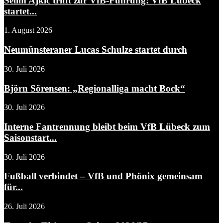
Selim Ajkic trifft zur VfB-Führung: VfB Lübeck
startet...
1. August 2026
Neumünsteraner Lucas Schulze startet durch
30. Juli 2026
Björn Sörensen: „Regionalliga macht Bock“
30. Juli 2026
Interne Fantrennung bleibt beim VfB Lübeck zum
Saisonstart...
30. Juli 2026
Fußball verbindet – VfB und Phönix gemeinsam
für...
26. Juli 2026