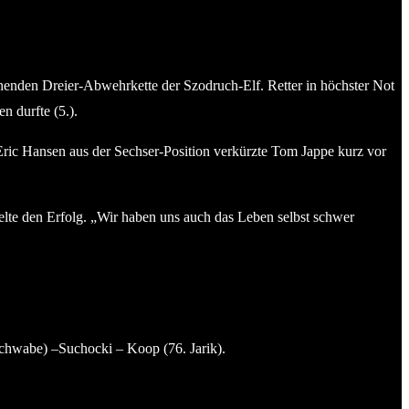
enden Dreier-Abwehrkette der Szodruch-Elf. Retter in höchster Not
n durfte (5.).
ric Hansen aus der Sechser-Position verkürzte Tom Jappe kurz vor
elte den Erfolg. „Wir haben uns auch das Leben selbst schwer
Schwabe) –Suchocki – Koop (76. Jarik).