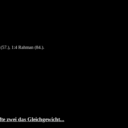
 (57.), 1:4 Rahman (84.).
te zwei das Gleichgewicht...