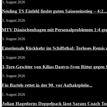
3. August 2026
Neuling TS Einfeld findet guten Saisoneinstieg – 4:2...
3. August 2026
MTV Dänischenhagen mit Personalproblemen 1:4 gegen
3. August 2026
Emotionale Rückkehr im Schiffsthal: Torloses Remis 
3. August 2026
3-Tore-Gewitter von Kilias Dastyn-Sven Ritter gegen 
3. August 2026
Fin Bartels rettet in der 90. vor Auftaktpleite...
1. August 2026
Julian Hagedorns Doppelpack lässt Saraus Coach To