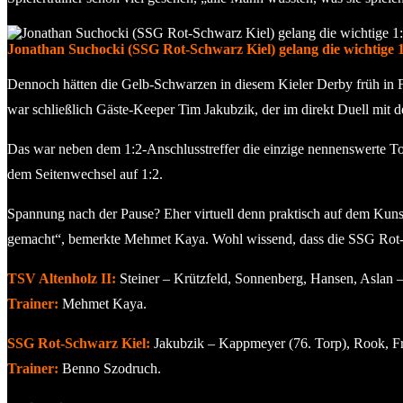
Jonathan Suchocki (SSG Rot-Schwarz Kiel) gelang die wichtige 1:
Dennoch hätten die Gelb-Schwarzen in diesem Kieler Derby früh in 
war schließlich Gäste-Keeper Tim Jakubzik, der im direkt Duell mit de
Das war neben dem 1:2-Anschlusstreffer die einzige nennenswerte To
dem Seitenwechsel auf 1:2.
Spannung nach der Pause? Eher virtuell denn praktisch auf dem Kunst
gemacht“, bemerkte Mehmet Kaya. Wohl wissend, dass die SSG Rot-
TSV Altenholz II:
Steiner – Krützfeld, Sonnenberg, Hansen, Aslan – 
Trainer:
Mehmet Kaya.
SSG Rot-Schwarz Kiel:
Jakubzik – Kappmeyer (76. Torp), Rook, Fra
Trainer:
Benno Szodruch.