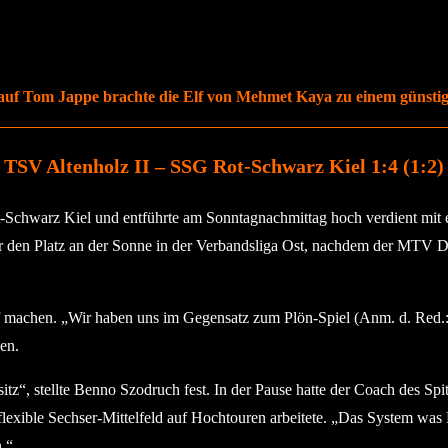
f Tom Jappe brachte die Elf von Mehmet Kaya zu einem günstigen 
TSV Altenholz II – SSG Rot-Schwarz Kiel 1:4 (1:2)
t-Schwarz Kiel und entführte am Sonntagnachmittag hoch verdient mit
r den Platz an der Sonne in der Verbandsliga Ost, nachdem der MTV 
 machen. „Wir haben uns im Gegensatz zum Plön-Spiel (Anm. d. Red.
en.
itz“, stellte Benno Szodruch fest. In der Pause hatte der Coach des Sp
 flexible Sechser-Mittelfeld auf Hochtouren arbeitete. „Das System was
n.“