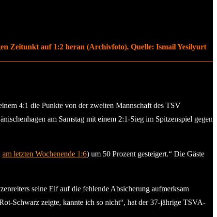
Zeitunkt auf 1:2 heran (Archivfoto). Quelle: Ismail Yesilyurt
 einem 4:1 die Punkte von der zweiten Mannschaft des TSV
Dänischenhagen am Samstag mit einem 2:1-Sieg im Spitzenspiel gegen
:
am letzten Wochenende 1:6
) um 50 Prozent gesteigert.“ Die Gäste
itzenreiters seine Elf auf die fehlende Absicherung aufmerksam
 Rot-Schwarz zeigte, kannte ich so nicht“, hat der 37-jährige TSVA-