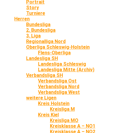
Portrait
Story
Turniere
Herren
Bundesliga
2. Bundesliga
3. Liga
Regionalliga Nord
Oberliga Schleswig-Holstein
Flens-Oberliga
Landesliga SH
Landesliga Schleswig
Landesliga Mitte (Archiv)
Verbandsliga SH
Verbandsliga Ost
Verbandsliga Nord
Verbandsliga West
weitere Ligen
Kreis Holstein
Kreisliga M
Kreis Kiel
Kreisliga MO
Kreisklasse A – NO1
Kreisklasse A – NO2