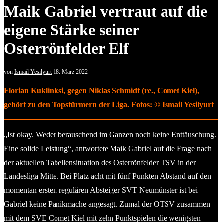
Maik Gabriel vertraut auf die
eigene Stärke seiner
Osterrönfelder Elf
von
Ismail Yesilyurt
18. März 2022
Florian Kuklinksi, gegen Niklas Schmidt (re., Comet Kiel),
gehört zu den Topstürmern der Liga. Fotos: © Ismail Yesilyurt
„Ist okay. Weder berauschend im Ganzen noch keine Enttäuschung.
Eine solide Leistung“, antwortete Maik Gabriel auf die Frage nach
der aktuellen Tabellensituation des Osterrönfelder TSV in der
Landesliga Mitte. Bei Platz acht mit fünf Punkten Abstand auf den
momentan ersten regulären Absteiger SVT Neumünster ist bei
Gabriel keine Panikmache angesagt. Zumal der OTSV zusammen
mit dem SVE Comet Kiel mit zehn Punktspielen die wenigsten