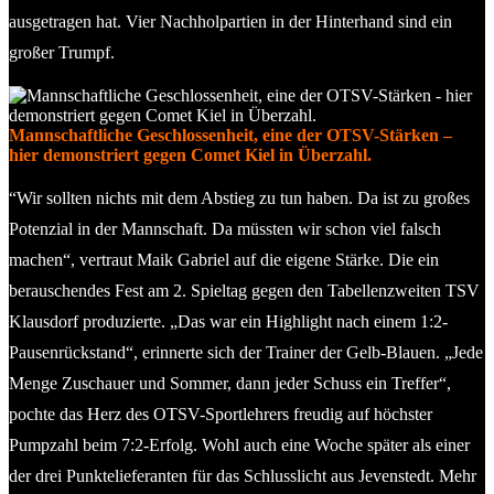
ausgetragen hat. Vier Nachholpartien in der Hinterhand sind ein
großer Trumpf.
Mannschaftliche Geschlossenheit, eine der OTSV-Stärken –
hier demonstriert gegen Comet Kiel in Überzahl.
“Wir sollten nichts mit dem Abstieg zu tun haben. Da ist zu großes
Potenzial in der Mannschaft. Da müssten wir schon viel falsch
machen“, vertraut Maik Gabriel auf die eigene Stärke. Die ein
berauschendes Fest am 2. Spieltag gegen den Tabellenzweiten TSV
Klausdorf produzierte. „Das war ein Highlight nach einem 1:2-
Pausenrückstand“, erinnerte sich der Trainer der Gelb-Blauen. „Jede
Menge Zuschauer und Sommer, dann jeder Schuss ein Treffer“,
pochte das Herz des OTSV-Sportlehrers freudig auf höchster
Pumpzahl beim 7:2-Erfolg. Wohl auch eine Woche später als einer
der drei Punktelieferanten für das Schlusslicht aus Jevenstedt. Mehr