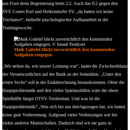
aus Frust denn Begeisterung beim 2:2. Auch das 0:2 gegen den
SVE Comet Kiel und Heikendorfer SV, „da hatten wir keine
Torchance“, bedurfte psychologischer Aufbauarbeit in der
Trainingswoche.
Maik Gabriel blickt zuversichtlich den kommenden
Aufgaben entgegen.
„Wir stehen da, wie unsere Leistung war“, lautet die Zwischenbilanz
des Verantwortlichen auf der Bank an der Seitenlinie. „Unter den
ersten Sechs“ soll in der Endabrechnung herauskommen. Ohne die
Hauptproblematik und den vielen Spielausfällen wäre die obere
Spielhälfte längst OTSV-Territorium. Und was ist die
Hauptproblematik? „Was sich bei uns durchgezogen hat, wir hatten
keine gute Vorbereitung. Aufgrund vieler Verletzungen wie bei
vielen anderen Mannschaften. Dadurch sind wir nie ganz in