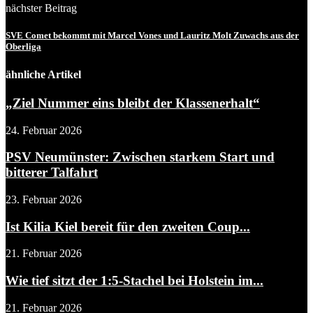
nächster Beitrag
SVE Comet bekommt mit Marcel Vones und Lauritz Molt Zuwachs aus der
Oberliga
ähnliche Artikel
„Ziel Nummer eins bleibt der Klassenerhalt“
24. Februar 2026
PSV Neumünster: Zwischen starkem Start und
bitterer Talfahrt
23. Februar 2026
Ist Kilia Kiel bereit für den zweiten Coup...
21. Februar 2026
Wie tief sitzt der 1:5-Stachel bei Holstein im...
21. Februar 2026