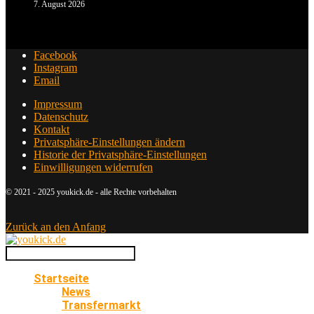
7. August 2026
Facebook
Instagram
Email
Impressum
Datenschutz
Kontakt
Privatsphäre-Einstellungen ändern
Historie der Privatsphäre-Einstellungen
Einwilligungen widerrufen
© 2021 - 2025 youkick.de - alle Rechte vorbehalten
Zurück an den Anfang
Startseite
News
Transfermarkt