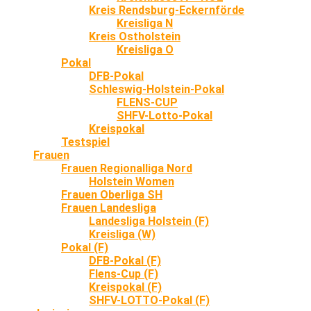
Kreis Rendsburg-Eckernförde
Kreisliga N
Kreis Ostholstein
Kreisliga O
Pokal
DFB-Pokal
Schleswig-Holstein-Pokal
FLENS-CUP
SHFV-Lotto-Pokal
Kreispokal
Testspiel
Frauen
Frauen Regionalliga Nord
Holstein Women
Frauen Oberliga SH
Frauen Landesliga
Landesliga Holstein (F)
Kreisliga (W)
Pokal (F)
DFB-Pokal (F)
Flens-Cup (F)
Kreispokal (F)
SHFV-LOTTO-Pokal (F)