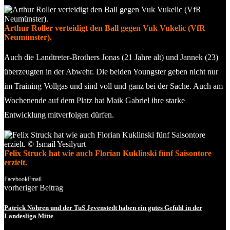
Arthur Roller verteidigt den Ball gegen Vuk Vukelic (VfR
Neumünster).
Auch die Landtreter-Brothers Jonas (21 Jahre alt) und Jannek (23)
überzeugten in der Abwehr. Die beiden Youngster geben nicht nur
im Training Vollgas und sind voll und ganz bei der Sache. Auch am
Wochenende auf dem Platz hat Maik Gabriel ihre starke
Entwicklung mitverfolgen dürfen.
Felix Struck hat wie auch Florian Kuklinski fünf Saisontore
erzielt.
Facebook
Email
vorheriger Beitrag
Patrick Nöhren und der TuS Jevenstedt haben ein gutes Gefühl in der
Landesliga Mitte