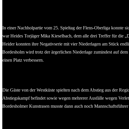
In einer Nachholpartie vom 25. Spieltag der Flens-Oberliga konnte 
war Heides Torjäger Mika Kieselbach, dem alle drei Treffer für die „
Heider konnten ihre Negativserie mit vier Niederlagen am Stück endl
Bordesholm wird trotz der ärgerlichen Niederlage zumindest auf dem 
einen Platz verbessern.
Die Gäste von der Westküste spielten nach dem Abstieg aus der Regio
Abstiegskampf befindet sowie wegen mehrerer Ausfälle wegen Verletz
Bordesholmer Kunstrasen musste dann auch noch Mannschaftsführer L