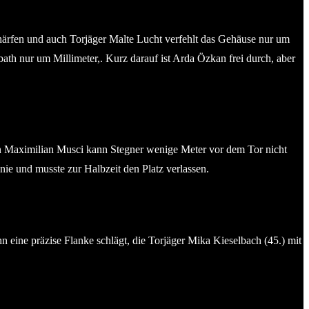
härfen und auch Torjäger Malte Lucht verfehlt das Gehäuse nur um
ath nur um Millimeter,. Kurz darauf ist Arda Özkan frei durch, aber
on Maximilian Musci kann Stegner wenige Meter vor dem Tor nicht
ie und musste zur Halbzeit den Platz verlassen.
 eine präzise Flanke schlägt, die Torjäger Mika Kieselbach (45.) mit