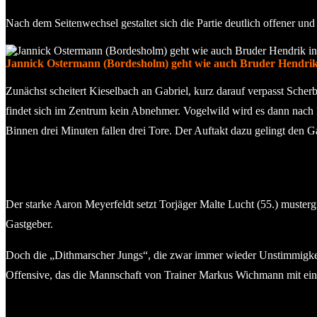
Nach dem Seitenwechsel gestaltet sich die Partie deutlich offener und
Jannick Ostermann (Bordesholm) geht wie auch Bruder Hendrik 
Zunächst scheitert Kieselbach an Gabriel, kurz darauf verpasst Scher
findet sich im Zentrum kein Abnehmer. Vogelwild wird es dann nach k
Binnen drei Minuten fallen drei Tore. Der Auftakt dazu gelingt den G
Der starke Aaron Meyerfeldt setzt Torjäger Malte Lucht (55.) mustergül
Gastgeber.
Doch die „Dithmarscher Jungs“, die zwar immer wieder Unstimmigkeite
Offensive, das die Mannschaft von Trainer Markus Wichmann mit eine