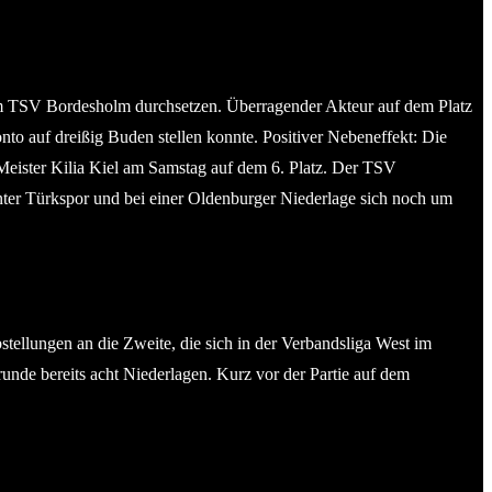
eim TSV Bordesholm durchsetzen. Überragender Akteur auf dem Platz
nto auf dreißig Buden stellen konnte. Positiver Nebeneffekt: Die
 Meister Kilia Kiel am Samstag auf dem 6. Platz. Der TSV
nter Türkspor und bei einer Oldenburger Niederlage sich noch um
tellungen an die Zweite, die sich in der Verbandsliga West im
nde bereits acht Niederlagen. Kurz vor der Partie auf dem