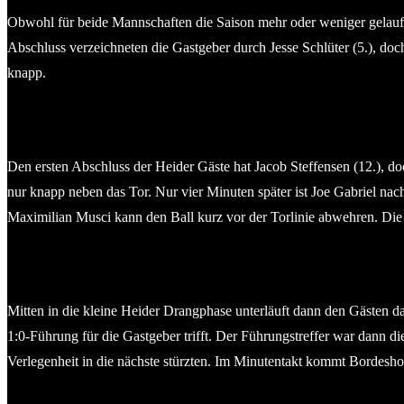
Obwohl für beide Mannschaften die Saison mehr oder weniger gelaufen 
Abschluss verzeichneten die Gastgeber durch Jesse Schlüter (5.), doc
knapp.
Den ersten Abschluss der Heider Gäste hat Jacob Steffensen (12.), do
nur knapp neben das Tor. Nur vier Minuten später ist Joe Gabriel nac
Maximilian Musci kann den Ball kurz vor der Torlinie abwehren. Die
Mitten in die kleine Heider Drangphase unterläuft dann den Gästen dan
1:0-Führung für die Gastgeber trifft. Der Führungstreffer war dann di
Verlegenheit in die nächste stürzten. Im Minutentakt kommt Bordesh