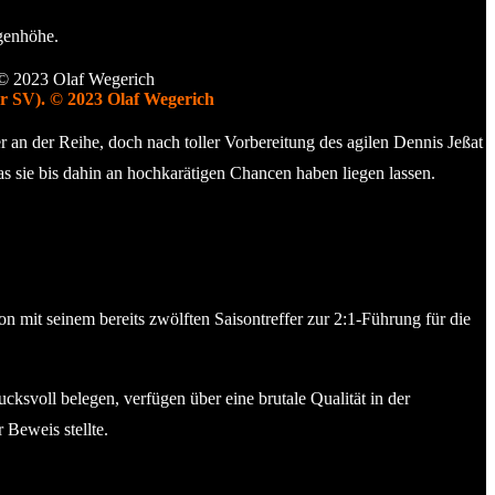
ugenhöhe.
r SV). © 2023 Olaf Wegerich
 an der Reihe, doch nach toller Vorbereitung des agilen Dennis Jeßat
s sie bis dahin an hochkarätigen Chancen haben liegen lassen.
ion mit seinem bereits zwölften Saisontreffer zur 2:1-Führung für die
ksvoll belegen, verfügen über eine brutale Qualität in der
Beweis stellte.