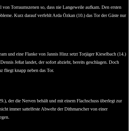
zahl von Torraumszenen so, dass nie Langeweile aufkam. Den ersten
obleme. Kurz darauf verfehlt Arda Özkan (10.) das Tor der Gäste nur
Team und eine Flanke von Jannis Hinz setzt Torjäger Kieselbach (14.)
ennis Jeßat landet, der sofort abzieht, bereits geschlagen. Doch
 fliegt knapp neben das Tor.
29.), der die Nerven behält und mit einem Flachschuss überlegt zur
 nicht immer sattelfeste Abwehr der Dithmarscher von einer
egen.