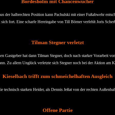
Bordesholm mit Chancenwucher
s der halbrechten Position kann Pachulski mit einer Fußabwehr entsc
ich fort. Eine scharfe Hereingabe von Till Börner verfehlt Joris Scherb
Tilman Stegner verletzt
den Gastgeber hat dann Tilman Stegner, doch nach starker Vorarbeit v
ann. Zu allem Unglück verletzte sich Stegner noch bei der Aktion am Kn
Kieselbach trifft zum schmeichelhaften Ausgleich
e technisch starken Heider, als Dennis Jeßat von der rechten Außenbahn
Offene Partie