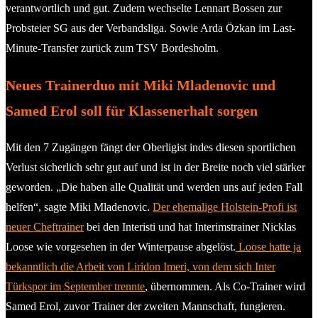
verantwortlich und gut. Zudem wechselte Lennart Bossen zur
Probsteier SG aus der Verbandsliga. Sowie Arda Özkan im Last-
Minute-Transfer zurück zum TSV Bordesholm.
Neues Trainerduo mit Miki Mladenovic und
Samed Erol soll für Klassenerhalt sorgen
Mit den 7 Zugängen fängt der Oberligist indes diesen sportlichen
Verlust sicherlich sehr gut auf und ist in der Breite noch viel stärker
geworden. „Die haben alle Qualität und werden uns auf jeden Fall
helfen“, sagte Miki Mladenovic.
Der ehemalige Holstein-Profi ist
neuer Cheftrainer
bei den Interisti und hat Interimstrainer Nicklas
Loose wie vorgesehen in der Winterpause abgelöst.
Loose hatte ja
bekanntlich die Arbeit von Liridon Imeri, von dem sich Inter
Türkspor im September trennte
, übernommen. Als Co-Trainer wird
Samed Erol, zuvor Trainer der zweiten Mannschaft, fungieren.