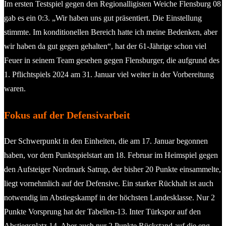
Im ersten Testspiel gegen den Regionalligisten Weiche Flensburg 08
gab es ein 0:3. „Wir haben uns gut präsentiert. Die Einstellung
stimmte. Im konditionellen Bereich hatte ich meine Bedenken, aber
wir haben da gut gegen gehalten“, hat der 61-Jährige schon viel
Feuer in seinem Team gesehen gegen Flensburger, die aufgrund des
1. Pflichtspiels 2024 am 31. Januar viel weiter in der Vorbereitung
waren.
Fokus auf der Defensivarbeit
Der Schwerpunkt in den Einheiten, die am 17. Januar begonnen
haben, vor dem Punktspielstart am 18. Februar im Heimspiel gegen
den Aufsteiger Nordmark Satrup, der bisher 20 Punkte einsammelte,
liegt vornehmlich auf der Defensive. Ein starker Rückhalt ist auch
notwendig im Abstiegskampf in der höchsten Landesklasse. Nur 2
Punkte Vorsprung hat der Tabellen-13. Inter Türkspor auf den
Abstiegsplatz 14. Aber auch nur 2 Punkte Rückstand auf die eng