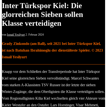
Inter Türkspor Kiel: Die
glorreichen Sieben sollen
Klasse verteidigen
von
Ismail Yesilyurt
2. Februar 2024
Grady Zinkondo (am Ball), seit 2021 bei Inter Türkspor Kiel,
ist nach Batuhan Ibrahimoglu der dienstälteste Spieler. © 2023
Ismail Yesilyurt
Knapp vor dem Schließen der Transferperiode hat Inter Türkspor
Kiel seine glorreichen Sieben vervollständigt. Marcel Schwantes
vom starken A-Klassisten TSV Russee ist der letzte der sieben
Winter-Zugänge, die dem Oberligisten die Klasse verteidigen sollen.
Vom Regionalligisten Kilia Kiel wechselten gleich vier Akteure vom
Kieler Westufer an den Ostufer. Lars Horstinger, Visar Mehmeti,