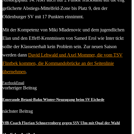
gefächerte Abstiegs-Mittelfeld-Zone bis Platz 9, den der
Oldenburger SV mit 17 Punkten einnimmt.
Mit der Kompetenz von Miki Mladenovic und dem jugendlichen
Elan und den Effeff-Kenntnissen von Samed Erol wie Inter tickt
sollte der Klassenerhalt kein Problem sein. Zur neuen Saison
werden dann
David Lehwald und Axel Mommer, die vom TSV
Flintbek kommen, die Kommandobrücke an der Seitenlinie
übernehmen
.
Facebook
Email
vorheriger Beitrag
Emeraude Betani-Baku Winter-Neuzugang beim SV Eichede
nächster Beitrag
VfB-Coach Florian Schnorrenberg gegen SSV Ulm mit Qual der Wahl