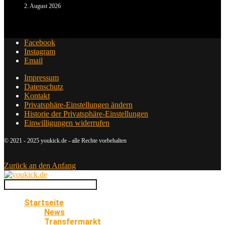
2. August 2026
Facebook
Instagram
Email
Impressum
Datenschutz
Kontakt
Privatsphäre-Einstellungen ändern
Historie der Privatsphäre-Einstellungen
Einwilligungen widerrufen
© 2021 - 2025 youkick.de - alle Rechte vorbehalten
Zurück an den Anfang
Startseite
News
Transfermarkt