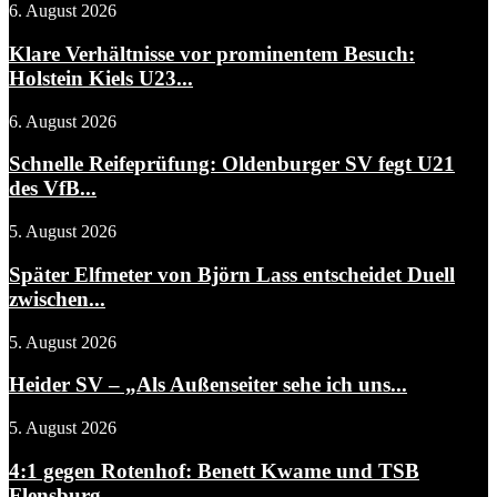
6. August 2026
Klare Verhältnisse vor prominentem Besuch:
Holstein Kiels U23...
6. August 2026
Schnelle Reifeprüfung: Oldenburger SV fegt U21
des VfB...
5. August 2026
Später Elfmeter von Björn Lass entscheidet Duell
zwischen...
5. August 2026
Heider SV – „Als Außenseiter sehe ich uns...
5. August 2026
4:1 gegen Rotenhof: Benett Kwame und TSB
Flensburg...