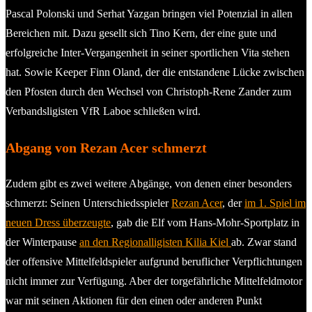
Pascal Polonski und Serhat Yazgan bringen viel Potenzial in allen
Bereichen mit. Dazu gesellt sich Tino Kern, der eine gute und
erfolgreiche Inter-Vergangenheit in seiner sportlichen Vita stehen
hat. Sowie Keeper Finn Oland, der die entstandene Lücke zwischen
den Pfosten durch den Wechsel von Christoph-Rene Zander zum
Verbandsligisten VfR Laboe schließen wird.
Abgang von Rezan Acer schmerzt
Zudem gibt es zwei weitere Abgänge, von denen einer besonders
schmerzt: Seinen Unterschiedsspieler
Rezan Acer
, der
im 1. Spiel im
neuen Dress überzeugte
, gab die Elf vom Hans-Mohr-Sportplatz in
der Winterpause
an den Regionalligisten Kilia Kiel
ab. Zwar stand
der offensive Mittelfeldspieler aufgrund beruflicher Verpflichtungen
nicht immer zur Verfügung. Aber der torgefährliche Mittelfeldmotor
war mit seinen Aktionen für den einen oder anderen Punkt