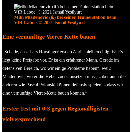
Miki Mladenovic (li.) bei seiner Trainerstation beim
VfR Laboe. © 2021 Ismail Yesilyurt
Eine vernünftige Vierer-Kette bauen
„Schade, dass Lars Horstinger erst ab April spielberechtigt ist. Es
liegt keine Freigabe vor. Er ist ein erfahrener Mann. Gerade im
defensiven Bereich, wo wir einige Probleme haben“, weiß
Mladenovic, wo er die Hebel zuerst ansetzen muss, „aber auch die
anderen wie Pascal Polonski können defensiv spielen, sodass wir
eine vernünftige Vierer-Kette bauen können.“
Erster Test mit 0:3 gegen Regionalligisten
vielversprechend