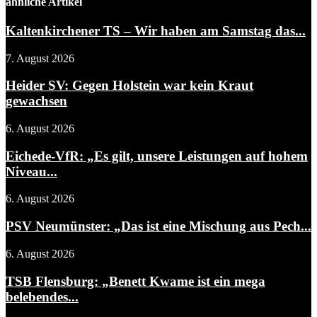
ähnliche Artikel
Kaltenkirchener TS – Wir haben am Samstag das...
7. August 2026
Heider SV: Gegen Holstein war kein Kraut
gewachsen
6. August 2026
Eichede-VfR: „Es gilt, unsere Leistungen auf hohem
Niveau...
6. August 2026
PSV Neumünster: „Das ist eine Mischung aus Pech...
6. August 2026
TSB Flensburg: „Benett Kwame ist ein mega
belebendes...