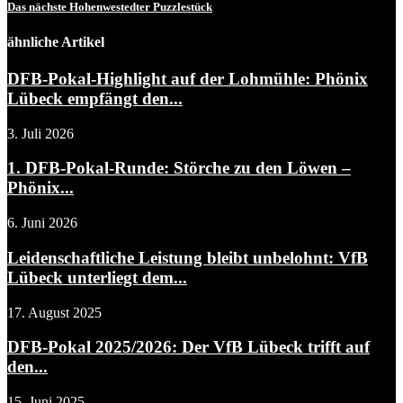
Das nächste Hohenwestedter Puzzlestück
ähnliche Artikel
DFB-Pokal-Highlight auf der Lohmühle: Phönix
Lübeck empfängt den...
3. Juli 2026
1. DFB-Pokal-Runde: Störche zu den Löwen –
Phönix...
6. Juni 2026
Leidenschaftliche Leistung bleibt unbelohnt: VfB
Lübeck unterliegt dem...
17. August 2025
DFB-Pokal 2025/2026: Der VfB Lübeck trifft auf
den...
15. Juni 2025