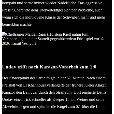
kompakt und setzte immer wieder Nadelstiche. Das aggressive
Pressing bereitete dem Titelverteidiger sichtbar Probleme, auch
wenn sich die individuelle Klasse der Schwaben mehr und mehr
bemerkbar machte.
Cheftrainer Marcel Rapp (Holstein Kiel) nahm fünf
Veränderungen in der Startelf gegenüber dem Fürthspiel vor.
© 2026 Ismail Yesilyurt
Undav trifft nach Karazor-Vorarbeit zum 1:0
Der Knackpunkt der Partie folgte in der 57. Minute. Nach einem
Freistoß von El Khannouss verlängerte der frühere Kieler Atakan
Karazor den Ball quer durch den Strafraum. Dort reagierte Deniz
Undav einen Tick schneller als Keeper Timon Weiner und seine
Abwehrkollegen und spitzelte die Kugel zum 0:1 über die Linie.