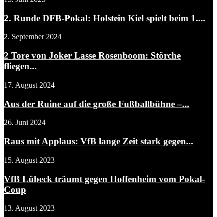
2. Runde DFB-Pokal: Holstein Kiel spielt beim 1....
2. September 2024
2 Tore von Joker Lasse Rosenboom: Störche
fliegen...
17. August 2024
Aus der Ruine auf die große Fußballbühne –...
26. Juni 2024
Raus mit Applaus: VfB lange Zeit stark gegen...
15. August 2023
VfB Lübeck träumt gegen Hoffenheim vom Pokal-
Coup
13. August 2023