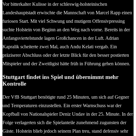
Vor bitterkalter Kulisse in der schleswig-holsteinischen
Landeshauptstadt erwischte die Mannschaft von Marcel Rapp einen
furiosen Start. Mit viel Schwung und mutigem Offensivpressing
suchte Holstein von Beginn an den Weg nach vorne. Bereits in der
Anfangsviertelstunde lagen Großchancen in der Luft. Adrian
Kapralik scheiterte zwei Mal, auch Andu Kelati vergab. Ein
präziserer Abschluss oder der letzte Blick für den besser postierten
Mitspieler und der Zweitligist hätte früh in Führung gehen können.
Stuttgart findet ins Spiel und übernimmt mehr
Kontrolle
Der VfB Stuttgart benötigte rund 25 Minuten, um sich auf Gegner
und Temperaturen einzustellen. Ein erster Warnschuss war der
Kopfball von Nationalspieler Deniz Undav in der 25. Minute. In der
Folge verlagerten sich die Spielanteile zunehmend zugunsten der
Gäste. Holstein blieb jedoch seinem Plan treu, stand defensiv sehr