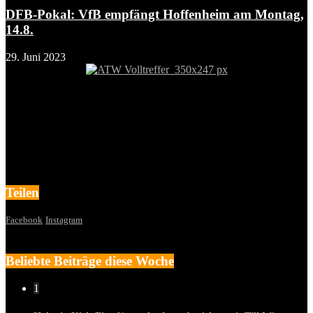
DFB-Pokal: VfB empfängt Hoffenheim am Montag,
14.8.
29. Juni 2023
Teilen
Facebook
Instagram
Beliebte Beiträge diese Woche
1