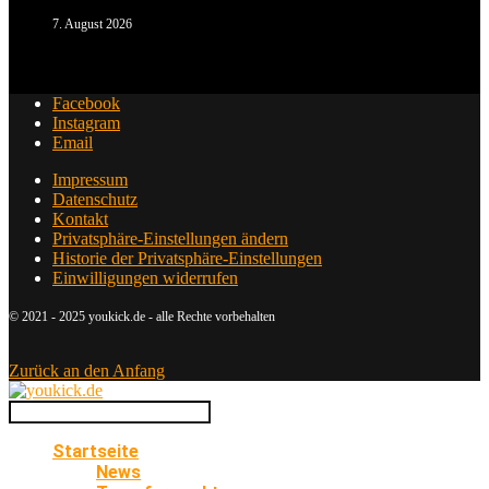
7. August 2026
Facebook
Instagram
Email
Impressum
Datenschutz
Kontakt
Privatsphäre-Einstellungen ändern
Historie der Privatsphäre-Einstellungen
Einwilligungen widerrufen
© 2021 - 2025 youkick.de - alle Rechte vorbehalten
Zurück an den Anfang
Startseite
News