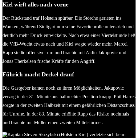
Kiel wirft alles nach vorne
Der Rückstand traf Holstein spürbar. Die Störche gerieten ins
Wanken, während Stuttgart nun seine Favoritenrolle unterstrich und
deutlich mehr Druck entwickelte. Nach etwa einer Viertelstunde ließ
die VfB-Wucht etwas nach und Kiel wagte wieder mehr. Marcel
Rapp stellte offensiver um und brachte mit Aldin Jakupovic und
Jonas Therkelsen frische Kräfte für den Angriff.
Führich macht Deckel drauf
Die Gastgeber kamen noch zu ihren Möglichkeiten. Jakupovic
verzog in der 81. Minute aus halbrechter Position knapp. Phil Harres
sorgte in der zweiten Halbzeit mit einem gefährlichen Distanzschuss
für Unruhe. In der 83. Minute erhöhte Rapp das Risiko nochmals
und brachte mit Müller einen zweiten Mittelstürmer.