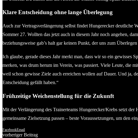
Klare Entscheidung ohne lange Überlegung
Auch zur Vertragsverlängerung selbst findet Hungerecker deutliche Wo
Sommer 27. Wollten das jetzt auch in diesem Jahr noch angehen, damit
beziehungsweise gab’s halt gar keinen Punkt, der uns zum Überlegen 
Ich glaube, gerade dieses Jahr merkt man, dass wir so ein gewisses Sp
merken, was drum herum im Verein, was passiert. Viele Leute, die mit
weil schon gewisse Ziele auch erreichen wollen auf Dauer. Und ja, dem
Entscheidung gefällt haben.“
Frühzeitige Weichenstellung für die Zukunft
Mit der Verlängerung des Trainerteams Hungerecker/Krebs setzt der H
gemeinsame Zielsetzung passen – beste Voraussetzungen, um den ein
Facebook
Email
vorheriger Beitrag