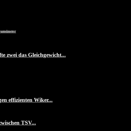
eumünster
te zwei das Gleichgewicht...
 effizienten Wiker...
zwischen TSV...