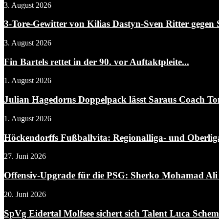
3. August 2026
3-Tore-Gewitter von Kilias Dastyn-Sven Ritter gegen 
3. August 2026
Fin Bartels rettet in der 90. vor Auftaktpleite...
1. August 2026
Julian Hagedorns Doppelpack lässt Saraus Coach To
1. August 2026
Höckendorffs Fußballvita: Regionalliga- und Oberliga
27. Juni 2026
Offensiv-Upgrade für die PSG: Sherko Mohamad Ali 
20. Juni 2026
SpVg Eidertal Molfsee sichert sich Talent Luca Sche