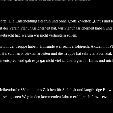
rte. Die Entscheidung fiel früh und ohne große Zweifel: „Linus und ic
 der Verein Planungssicherheit hat, wir Planungssicherheit haben und d
gebracht hat, warum wir nicht verlängern sollen.
irit in der Truppe haben. Hinrunde war recht erfolgreich. Aktuell mit P
 Herzblut an Projekten arbeiten und die Truppe hat sehr viel Potenzial
entsprechend gab es ja gar nicht viel zu überlegen für Linus und mich.
eikendorfer SV ein klares Zeichen für Stabilität und langfristige Entw
geschlagenen Weg in den kommenden Jahren erfolgreich fortzusetzen.