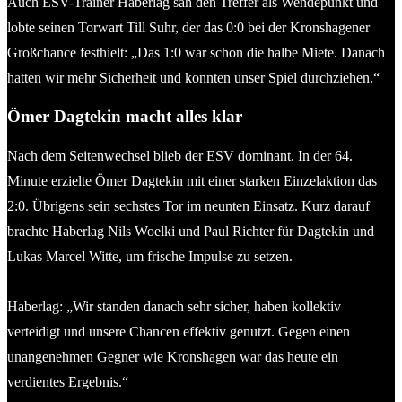
Auch ESV-Trainer Haberlag sah den Treffer als Wendepunkt und
lobte seinen Torwart Till Suhr, der das 0:0 bei der Kronshagener
Großchance festhielt: „Das 1:0 war schon die halbe Miete. Danach
hatten wir mehr Sicherheit und konnten unser Spiel durchziehen.“
Ömer Dagtekin macht alles klar
Nach dem Seitenwechsel blieb der ESV dominant. In der 64.
Minute erzielte Ömer Dagtekin mit einer starken Einzelaktion das
2:0. Übrigens sein sechstes Tor im neunten Einsatz. Kurz darauf
brachte Haberlag Nils Woelki und Paul Richter für Dagtekin und
Lukas Marcel Witte, um frische Impulse zu setzen.
Haberlag: „Wir standen danach sehr sicher, haben kollektiv
verteidigt und unsere Chancen effektiv genutzt. Gegen einen
unangenehmen Gegner wie Kronshagen war das heute ein
verdientes Ergebnis.“