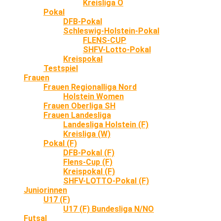
Kreisliga O
Pokal
DFB-Pokal
Schleswig-Holstein-Pokal
FLENS-CUP
SHFV-Lotto-Pokal
Kreispokal
Testspiel
Frauen
Frauen Regionalliga Nord
Holstein Women
Frauen Oberliga SH
Frauen Landesliga
Landesliga Holstein (F)
Kreisliga (W)
Pokal (F)
DFB-Pokal (F)
Flens-Cup (F)
Kreispokal (F)
SHFV-LOTTO-Pokal (F)
Juniorinnen
U17 (F)
U17 (F) Bundesliga N/NO
Futsal