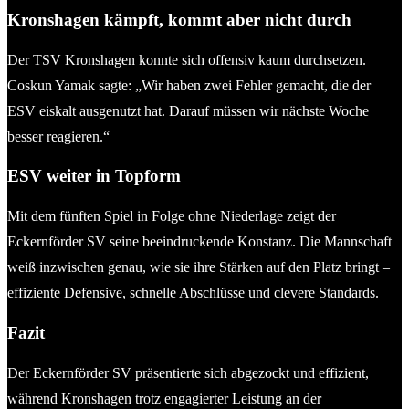
Kronshagen kämpft, kommt aber nicht durch
Der TSV Kronshagen konnte sich offensiv kaum durchsetzen.
Coskun Yamak sagte: „Wir haben zwei Fehler gemacht, die der
ESV eiskalt ausgenutzt hat. Darauf müssen wir nächste Woche
besser reagieren.“
ESV weiter in Topform
Mit dem fünften Spiel in Folge ohne Niederlage zeigt der
Eckernförder SV seine beeindruckende Konstanz. Die Mannschaft
weiß inzwischen genau, wie sie ihre Stärken auf den Platz bringt –
effiziente Defensive, schnelle Abschlüsse und clevere Standards.
Fazit
Der Eckernförder SV präsentierte sich abgezockt und effizient,
während Kronshagen trotz engagierter Leistung an der