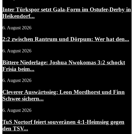
Inter Türkspor setzt Gala-Form im Ostufer-Derby in
Heikendorf...
6. August 2026
2:2 zwischen Rantrum und Dörpum: Wer hat den...
6. August 2026
Bittere Niederlage: Joshua Nwokomas 3:2 schockt
Frisia beim...
6. August 2026
Cleverer Auswärtssieg: Leon Mordhorst und Finn
Schwee sichern...
6. August 2026
TuS Nortorf feiert souveränen 4:1-Heimsieg gegen
den TSV...