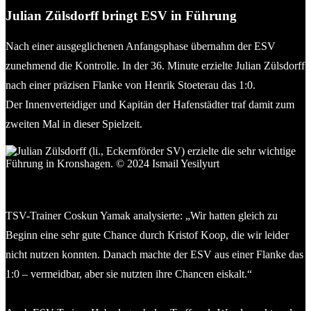
Julian Zülsdorff bringt ESV in Führung
Nach einer ausgeglichenen Anfangsphase übernahm der ESV
zunehmend die Kontrolle. In der 36. Minute erzielte Julian Zülsdorff
nach einer präzisen Flanke von Henrik Stoeterau das 1:0.
Der Innenverteidiger und Kapitän der Hafenstädter traf damit zum
zweiten Mal in dieser Spielzeit.
Julian Zülsdorff (li., Eckernförder SV) erzielte die sehr wichtige
Führung in Kronshagen. © 2024 Ismail Yesilyurt
TSV-Trainer Coskun Yamak analysierte: „Wir hatten gleich zu
Beginn eine sehr gute Chance durch Kristof Koop, die wir leider
nicht nutzen konnten. Danach machte der ESV aus einer Flanke das
1:0 – vermeidbar, aber sie nutzten ihre Chancen eiskalt.“