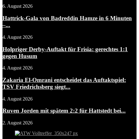
6. August 2026
Hattrick-Gala von Badreddin Hamze in 6 Minuten
–...
4. August 2026
Holpriger Derby-Auftakt für Frisia: gerechtes 1:1
gegen Husum
4. August 2026
Zakaria El-Omrani entscheidet das Auftaktspiel:
TSV Friedrichsberg siegt...
4. August 2026
Ruven Jorden mit spätem 2:2 für Hattstedt bei...
2. August 2026