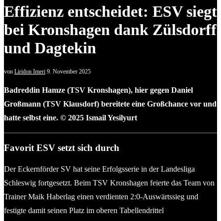
Effizienz entscheidet: ESV siegt
bei Kronshagen dank Zülsdorff
und Dagtekin
von
Liridon Imeri
9. November 2025
Badreddin Hamze (TSV Kronshagen), hier gegen Daniel
Großmann (TSV Klausdorf) bereitete eine Großchance vor und
hatte selbst eine. © 2025 Ismail Yesilyurt
Favorit ESV setzt sich durch
Der Eckernförder SV hat seine Erfolgsserie in der Landesliga
Schleswig fortgesetzt. Beim TSV Kronshagen feierte das Team von
Trainer Maik Haberlag einen verdienten 2:0-Auswärtssieg und
festigte damit seinen Platz im oberen Tabellendrittel