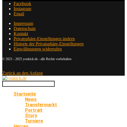
Facebook
Instagram
Email
Impressum
Datenschutz
Kontakt
Privatsphäre-Einstellungen ändern
Historie der Privatsphäre-Einstellungen
Einwilligungen widerrufen
© 2021 - 2025 youkick.de - alle Rechte vorbehalten
Zurück an den Anfang
Startseite
News
Transfermarkt
Portrait
Story
Turniere
Herren