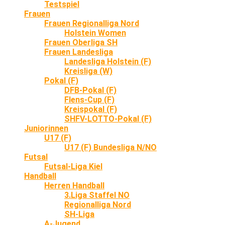
Testspiel
Frauen
Frauen Regionalliga Nord
Holstein Women
Frauen Oberliga SH
Frauen Landesliga
Landesliga Holstein (F)
Kreisliga (W)
Pokal (F)
DFB-Pokal (F)
Flens-Cup (F)
Kreispokal (F)
SHFV-LOTTO-Pokal (F)
Juniorinnen
U17 (F)
U17 (F) Bundesliga N/NO
Futsal
Futsal-Liga Kiel
Handball
Herren Handball
3.Liga Staffel NO
Regionalliga Nord
SH-Liga
A-Jugend