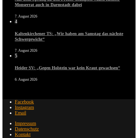
Monserrat auch in Darmstadt dabei
7. August 2026
4
Kaltenkirchener TS: „Wir haben am Samstag das nächste
Schwergewicht“
7. August 2026
5
Heider SV: „Gegen Holstein war kein Kraut gewachsen“
6. August 2026
Facebook
Instagram
Email
Impressum
Datenschutz
Kontakt