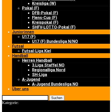
Kreisliga (W)
Pokal (F)
DFB-Pokal (F)
Flens-Cup (F)
Kreispokal (F)
SHFV-LOTTO-Pokal (F)
Juniorinnen
U17 (F)
U17 (F) Bundesliga N/NO
Futsal
Futsal-Liga Kiel
Handball
Herren Handball
3.Liga Staffel NO
Regionalliga Nord
SH-Liga
A-Jugend
A-Jugend Bundesliga NO
Über uns
Suchen
Kategorie: