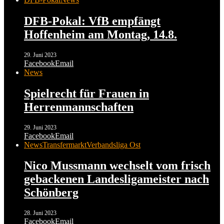
DFB-Pokal: VfB empfängt
Hoffenheim am Montag, 14.8.
29. Juni 2023
Facebook
Email
News
Spielrecht für Frauen in
Herrenmannschaften
29. Juni 2023
Facebook
Email
News
Transfermarkt
Verbandsliga Ost
Nico Mussmann wechselt vom frisch
gebackenen Landesligameister nach
Schönberg
28. Juni 2023
Facebook
Email