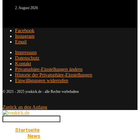
2. August 2026
Facebook
Instagram
Email
Impressum
Datenschutz
Kontakt
Privatsphäre-Einstellungen ändern
Historie der Privatsphäre-Einstellungen
Einwilligungen widerrufen
© 2021 - 2025 youkick.de - alle Rechte vorbehalten
Zurück an den Anfang
Startseite
News