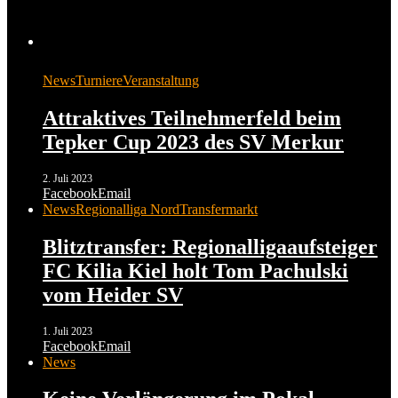
News
Turniere
Veranstaltung
Attraktives Teilnehmerfeld beim
Tepker Cup 2023 des SV Merkur
2. Juli 2023
Facebook
Email
News
Regionalliga Nord
Transfermarkt
Blitztransfer: Regionalligaaufsteiger
FC Kilia Kiel holt Tom Pachulski
vom Heider SV
1. Juli 2023
Facebook
Email
News