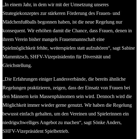
„In einem Jahr, in dem wir mit der Umsetzung unseres
Strategiekonzeptes zur stärkeren Förderung des Frauen- und
Mädchenfußballs begonnen haben, ist die neue Regelung nur
konsequent. Wir erhöhen damit die Chance, dass Frauen, denen in
ihrem Verein bisher mangels Frauenmannschaft eine
Spielmöglichkeit fehlte, weiterspielen statt aufzuhören“, sagt Sabine
Mammitzsch, SHFV-Vizepräsidentin für Diversität und
Gleichstellung.
„Die Erfahrungen einiger Landesverbände, die bereits ähnliche
Regelungen praktizieren, zeigen, dass der Einsatz von Frauen bei
den Männern kein Massenphänomen sein wird. Dennoch wird die
Möglichkeit immer wieder gerne genutzt. Wir haben die Regelung
bewusst einfach gehalten, um den Vereinen und Spielerinnen ein
niedrigschwelliges Angebot zu machen“, sagt Sönke Anders,
SHFV-Vizepräsident Spielbetrieb.