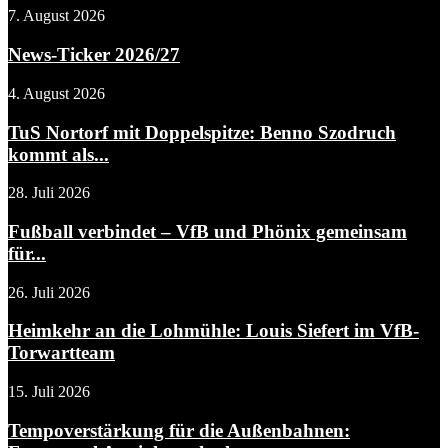
7. August 2026
News-Ticker 2026/27
4. August 2026
TuS Nortorf mit Doppelspitze: Benno Szodruch
kommt als...
28. Juli 2026
Fußball verbindet – VfB und Phönix gemeinsam
für...
26. Juli 2026
Heimkehr an die Lohmühle: Louis Siefert im VfB-
Torwartteam
15. Juli 2026
Tempoverstärkung für die Außenbahnen: