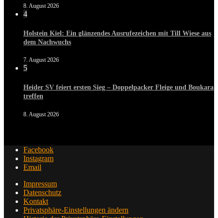
8. August 2026
4
Holstein Kiel: Ein glänzendes Ausrufezeichen mit Till Wiese aus
dem Nachwuchs
7. August 2026
5
Heider SV feiert ersten Sieg – Doppelpacker Fleige und Boukara
treffen
8. August 2026
Facebook
Instagram
Email
Impressum
Datenschutz
Kontakt
Privatsphäre-Einstellungen ändern