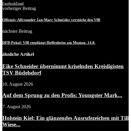
Facebook
Email
vorheriger Beitrag
Offensiv-Allrounder Jan-Marc Schneider verstärkt den VfB
nächster Beitrag
DFB-Pokal: VfB empfängt Hoffenheim am Montag, 14.8.
ähnliche Artikel
Eike Schneider übernimmt kriselnden Kreisligisten
TSV Büdelsdorf
10. August 2026
Auf dem Sprung zu den Profis: Youngster Mark...
7. August 2026
Holstein Kiel: Ein glänzendes Ausrufezeichen mit Till
Wiese...