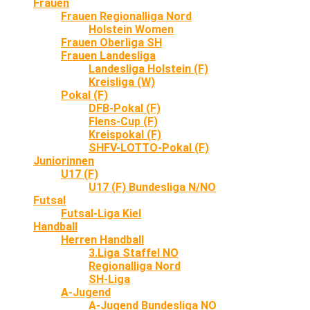
Frauen
Frauen Regionalliga Nord
Holstein Women
Frauen Oberliga SH
Frauen Landesliga
Landesliga Holstein (F)
Kreisliga (W)
Pokal (F)
DFB-Pokal (F)
Flens-Cup (F)
Kreispokal (F)
SHFV-LOTTO-Pokal (F)
Juniorinnen
U17 (F)
U17 (F) Bundesliga N/NO
Futsal
Futsal-Liga Kiel
Handball
Herren Handball
3.Liga Staffel NO
Regionalliga Nord
SH-Liga
A-Jugend
A-Jugend Bundesliga NO