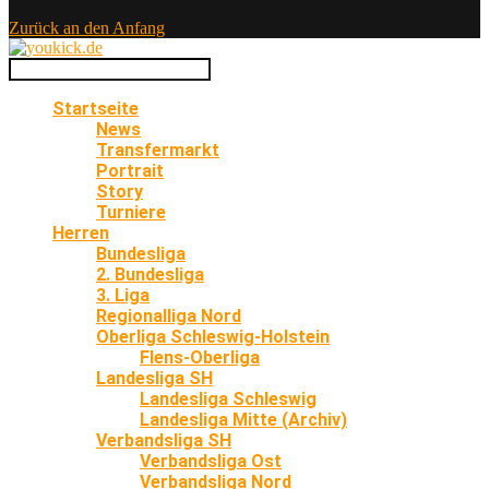
Zurück an den Anfang
Startseite
News
Transfermarkt
Portrait
Story
Turniere
Herren
Bundesliga
2. Bundesliga
3. Liga
Regionalliga Nord
Oberliga Schleswig-Holstein
Flens-Oberliga
Landesliga SH
Landesliga Schleswig
Landesliga Mitte (Archiv)
Verbandsliga SH
Verbandsliga Ost
Verbandsliga Nord