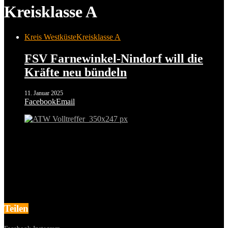
Kreisklasse A
Kreis Westküste
Kreisklasse A
FSV Farnewinkel-Nindorf will die
Kräfte neu bündeln
11. Januar 2025
Facebook
Email
Teilen