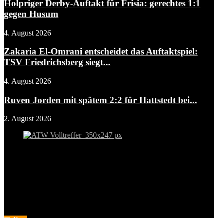
Holpriger Derby-Auftakt für Frisia: gerechtes 1:1
gegen Husum
4. August 2026
Zakaria El-Omrani entscheidet das Auftaktspiel:
TSV Friedrichsberg siegt...
4. August 2026
Ruven Jorden mit spätem 2:2 für Hattstedt bei...
2. August 2026