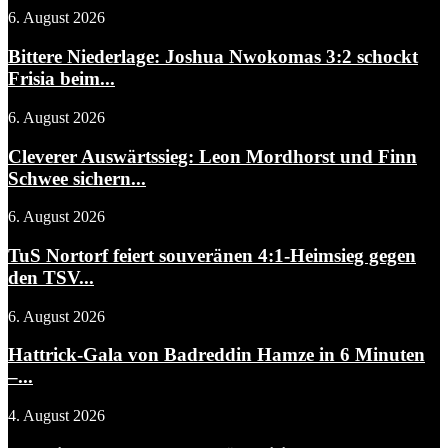
6. August 2026
Bittere Niederlage: Joshua Nwokomas 3:2 schockt
Frisia beim...
6. August 2026
Cleverer Auswärtssieg: Leon Mordhorst und Finn
Schwee sichern...
6. August 2026
TuS Nortorf feiert souveränen 4:1-Heimsieg gegen
den TSV...
6. August 2026
Hattrick-Gala von Badreddin Hamze in 6 Minuten
–...
4. August 2026