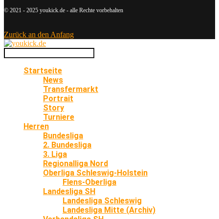
© 2021 - 2025 youkick.de - alle Rechte vorbehalten
Zurück an den Anfang
Startseite
News
Transfermarkt
Portrait
Story
Turniere
Herren
Bundesliga
2. Bundesliga
3. Liga
Regionalliga Nord
Oberliga Schleswig-Holstein
Flens-Oberliga
Landesliga SH
Landesliga Schleswig
Landesliga Mitte (Archiv)