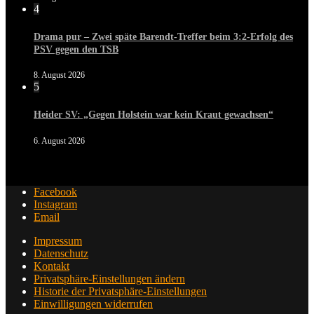
4
Drama pur – Zwei späte Barendt-Treffer beim 3:2-Erfolg des
PSV gegen den TSB
8. August 2026
5
Heider SV: „Gegen Holstein war kein Kraut gewachsen“
6. August 2026
Facebook
Instagram
Email
Impressum
Datenschutz
Kontakt
Privatsphäre-Einstellungen ändern
Historie der Privatsphäre-Einstellungen
Einwilligungen widerrufen