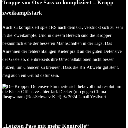
Truppe von Ove Sass zu kompliziert – Kropp
zweikampfstark
Auch zu kompliziert spielt RS nach dem 0:1, verstrickt sich zu sehr
in die Zweikämpfe. Und in diesem Bereich sind die Kropper
bekanntlich eine der besseren Mannschaften in der Liga. Das
Anrennen der fehleranfälligen Kieler prallt an der guten Defensive
der Gäste ab, die ihrerseits ihre Umschaltaktionen nicht besser
nutzen, um Chancen zu kreieren. Dass die RS-Abwehr gut steht,
mag auch ein Grund dafür sein.
Die Kropper Defensive kümmerte sich liebevoll und resolut um
die Kieler Offensive – hier Jark Decker (re.) gegen Chima
Iheagwaram (Rot-Schwarz Kiel). © 2024 Ismail Yesilyurt
„Letzten Pass mit mehr Kontrolle“