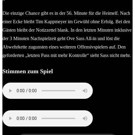
Die einzige Chance gibt es in der 56. Minute für die Heimelf. Nach
einer Ecke bleibt Tim Kappmeyer im Gewühl ohne Erfolg. Bei den
Gästen bleibt der Notizzettel blank. In den letzten Minuten inklusive
der 3 Minuten Nachspielzeit geht Ove Sass All-in und löst die
Abwehrkette zugunsten eines weiteren Offensivspielers auf. Den
geforderten „letzten Pass mit mehr Kontrolle“ sieht Sass nicht mehr.
Stimmen zum Spiel
Dennis Usadel (Trainer TSV Kropp)
Ove Sass (Trainer Rot-Schwarz Kiel)