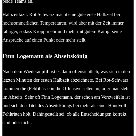
beide Teams an.
Halbzeitfazit: Rot-Schwarz macht eine gute erste Halbzeit bei
hochsommerlichen Temperaturen, wird aber mit der Zeit immer
fahriger, sodass Kropp mehr und mehr mit gutem Kampf seine
Ansprüche auf einen Punkt oder mehr stellt.
Finn Logemann als Abseitskönig
Nach dem Wiederanpfiff ist es dann offensichtlich, was sich in den
letzten Minuten der ersten Halbzeit abzeichnete. Bei Rot-Schwarz
kommen die (Fehl)Pässe in die Offensive selten an, oder man steht
im Abseits. Sehr oft Finn Logemann, der schon am Verzweifeln ist
und sich den Titel des Abseitskönigs bei mehr als einer Handvoll
Fehltritten holt. Dahingestellt sei, ob alle Entscheidungen korrekt
sind oder nicht.