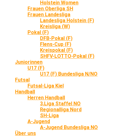
Holstein Women
Frauen Oberliga SH
Frauen Landesliga
Landesliga Holstein (F)
Kreisliga (W)
Pokal (F)
DFB-Pokal (F)
Flens-Cup (F)
Kreispokal (F)
SHFV-LOTTO-Pokal (F)
Juniorinnen
U17 (F)
U17 (F) Bundesliga N/NO
Futsal
Futsal-Liga Kiel
Handball
Herren Handball
3.Liga Staffel NO
Regionalliga Nord
SH-Liga
A-Jugend
A-Jugend Bundesliga NO
Über uns