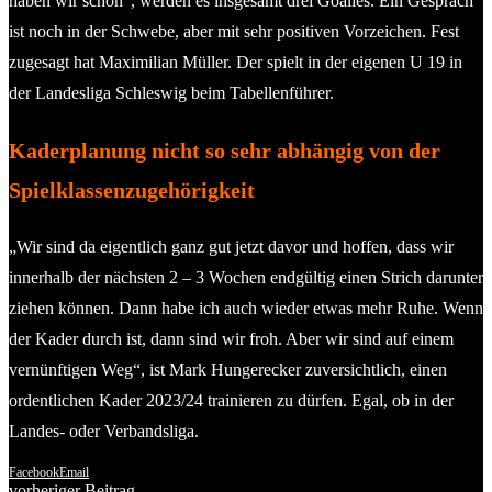
haben wir schon“, werden es insgesamt drei Goalies. Ein Gespräch
ist noch in der Schwebe, aber mit sehr positiven Vorzeichen. Fest
zugesagt hat Maximilian Müller. Der spielt in der eigenen U 19 in
der Landesliga Schleswig beim Tabellenführer.
Kaderplanung nicht so sehr abhängig von der
Spielklassenzugehörigkeit
„Wir sind da eigentlich ganz gut jetzt davor und hoffen, dass wir
innerhalb der nächsten 2 – 3 Wochen endgültig einen Strich darunter
ziehen können. Dann habe ich auch wieder etwas mehr Ruhe. Wenn
der Kader durch ist, dann sind wir froh. Aber wir sind auf einem
vernünftigen Weg“, ist Mark Hungerecker zuversichtlich, einen
ordentlichen Kader 2023/24 trainieren zu dürfen. Egal, ob in der
Landes- oder Verbandsliga.
Facebook
Email
vorheriger Beitrag