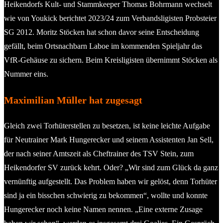
Heikendorfs Kult- und Stammkeeper Thomas Bohrmann wechselt
wie von Youkick berichtet 2023/24 zum Verbandsligisten Probsteier
SG 2012. Moritz Stöcken hat schon davor seine Entscheidung
gefällt, beim Ortsnachbarn Laboe im kommenden Spieljahr das
VfR-Gehäuse zu sichern. Beim Kreisligisten übernimmt Stöcken als
Nummer eins.
Maximilian Müller hat zugesagt
Gleich zwei Torhüterstellen zu besetzen, ist keine leichte Aufgabe
für Neutrainer Mark Hungerecker und seinem Assistenten Jan Sell,
der nach seiner Amtszeit als Cheftrainer des TSV Stein, zum
Heikendorfer SV zurück kehrt. Oder? „Wir sind zum Glück da ganz
vernünftig aufgestellt. Das Problem haben wir gelöst, denn Torhüter
sind ja ein bisschen schwierig zu bekommen“, wollte und konnte
Hungerecker noch keine Namen nennen. „Eine externe Zusage