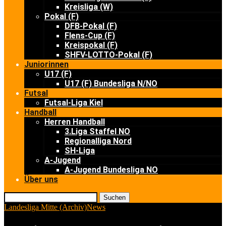
Kreisliga (W)
Pokal (F)
DFB-Pokal (F)
Flens-Cup (F)
Kreispokal (F)
SHFV-LOTTO-Pokal (F)
Juniorinnen
U17 (F)
U17 (F) Bundesliga N/NO
Futsal
Futsal-Liga Kiel
Handball
Herren Handball
3.Liga Staffel NO
Regionalliga Nord
SH-Liga
A-Jugend
A-Jugend Bundesliga NO
Über uns
Suchen
Landesliga Mitte (Archiv)
News