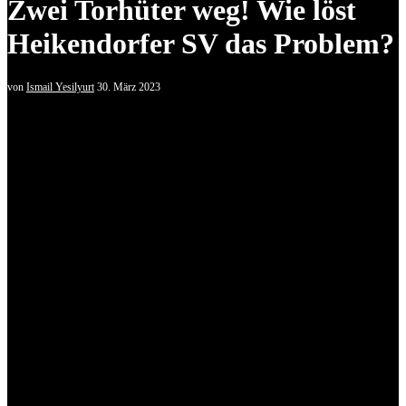
Zwei Torhüter weg! Wie löst
Heikendorfer SV das Problem?
von
Ismail Yesilyurt
30. März 2023