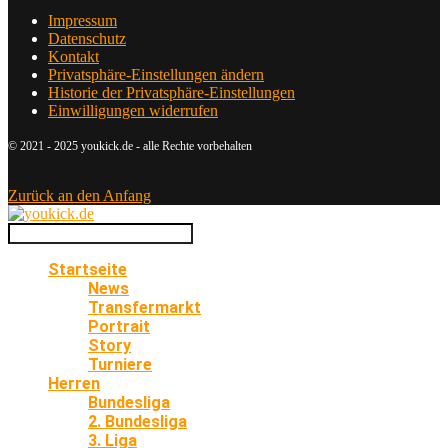
Impressum
Datenschutz
Kontakt
Privatsphäre-Einstellungen ändern
Historie der Privatsphäre-Einstellungen
Einwilligungen widerrufen
© 2021 - 2025 youkick.de - alle Rechte vorbehalten
Zurück an den Anfang
Startseite
News
Transfermarkt
Portrait
Story
Turniere
Herren
Bundesliga
2. Bundesliga
3. Liga