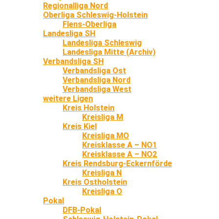
Regionalliga Nord
Oberliga Schleswig-Holstein
Flens-Oberliga
Landesliga SH
Landesliga Schleswig
Landesliga Mitte (Archiv)
Verbandsliga SH
Verbandsliga Ost
Verbandsliga Nord
Verbandsliga West
weitere Ligen
Kreis Holstein
Kreisliga M
Kreis Kiel
Kreisliga MO
Kreisklasse A – NO1
Kreisklasse A – NO2
Kreis Rendsburg-Eckernförde
Kreisliga N
Kreis Ostholstein
Kreisliga O
Pokal
DFB-Pokal