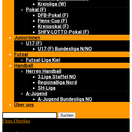
Kreisliga (W)
Pokal (F)
DFB-Pokal (F)
Flens-Cup (F)
Kreispokal (F)
SHFV-LOTTO-Pokal (F)
Juniorinnen
U17 (F)
U17 (F) Bundesliga N/NO
Futsal
Futsal-Liga Kiel
Handball
Herren Handball
3.Liga Staffel NO
Regionalliga Nord
SH-Liga
A-Jugend
A-Jugend Bundesliga NO
Über uns
Suchen
Flens-Oberliga