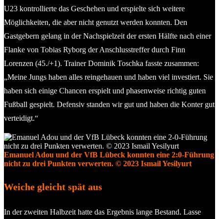
U23 kontrollierte das Geschehen und erspielte sich weitere
Möglichkeiten, die aber nicht genutzt werden konnten. Den
Gastgebern gelang in der Nachspielzeit der ersten Hälfte nach einer
Flanke von Tobias Ryborg der Anschlusstreffer durch Finn
Lorenzen (45./+1). Trainer Dominik Toschka fasste zusammen:
„Meine Jungs haben alles reingehauen und haben viel investiert. Sie
haben sich einige Chancen erspielt und phasenweise richtig guten
Fußball gespielt. Defensiv standen wir gut und haben die Konter gut
verteidigt.“
Emanuel Adou und der VfB Lübeck konnten eine 2:0-Führung
nicht zu drei Punkten verwerten. © 2023 Ismail Yesilyurt
Weiche gleicht spät aus
In der zweiten Halbzeit hatte das Ergebnis lange Bestand. Lasse