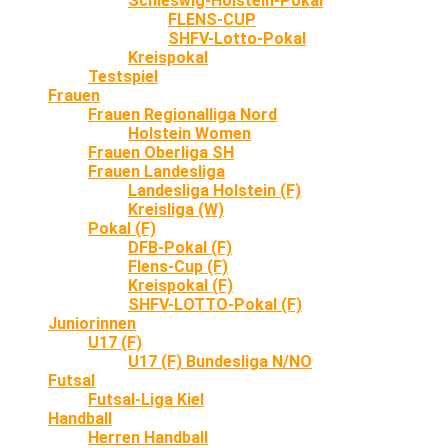
Schleswig-Holstein-Pokal
FLENS-CUP
SHFV-Lotto-Pokal
Kreispokal
Testspiel
Frauen
Frauen Regionalliga Nord
Holstein Women
Frauen Oberliga SH
Frauen Landesliga
Landesliga Holstein (F)
Kreisliga (W)
Pokal (F)
DFB-Pokal (F)
Flens-Cup (F)
Kreispokal (F)
SHFV-LOTTO-Pokal (F)
Juniorinnen
U17 (F)
U17 (F) Bundesliga N/NO
Futsal
Futsal-Liga Kiel
Handball
Herren Handball