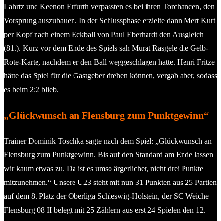
Lahrtz und Keenon Erfurth verpassten es bei ihren Torchancen, den
Vorsprung auszubauen. In der Schlussphase erzielte dann Mert Kurt
per Kopf nach einem Eckball von Paul Eberhardt den Ausgleich
(81.). Kurz vor dem Ende des Spiels sah Murat Rasgele die Gelb-
Rote-Karte, nachdem er den Ball weggeschlagen hatte. Henri Fritze
hätte das Spiel für die Gastgeber drehen können, vergab aber, sodass
es beim 2:2 blieb.
„Glückwunsch an Flensburg zum Punktgewinn“
Trainer Dominik Toschka sagte nach dem Spiel: „Glückwunsch an
Flensburg zum Punktgewinn. Bis auf den Standard am Ende lassen
wir kaum etwas zu. Da ist es umso ärgerlicher, nicht drei Punkte
mitzunehmen.“ Unsere U23 steht mit nun 31 Punkten aus 25 Partien
auf dem 8. Platz der Oberliga Schleswig-Holstein, der SC Weiche
Flensburg 08 II belegt mit 25 Zählern aus erst 24 Spielen den 12.