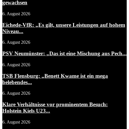
gewachsen
6. August 2026
Eichede-VfR: „Es gilt, unsere Leistungen auf hohem
Niveau...
6. August 2026
PSV Neumünster: „Das ist eine Mischung aus Pech...
6. August 2026
TSB Flensburg: „Benett Kwame ist ein mega
belebendes...
6. August 2026
Klare Verhältnisse vor prominentem Besuch:
Holstein Kiels U23...
6. August 2026