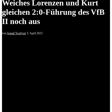
Weiches Lorenzen und Kurt
gleichen 2:0-Führung des VfB
II noch aus
von
Ismail Yesilyurt
3. April 2023