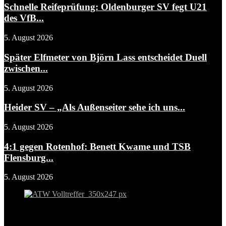
Schnelle Reifeprüfung: Oldenburger SV fegt U21
des VfB...
5. August 2026
Später Elfmeter von Björn Lass entscheidet Duell
zwischen...
5. August 2026
Heider SV – „Als Außenseiter sehe ich uns...
5. August 2026
4:1 gegen Rotenhof: Benett Kwame und TSB
Flensburg...
5. August 2026