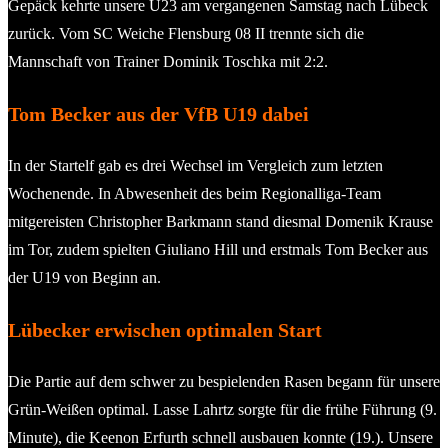
Gepäck kehrte unsere U23 am vergangenen Samstag nach Lübeck
zurück. Vom SC Weiche Flensburg 08 II trennte sich die
Mannschaft von Trainer Dominik Toschka mit 2:2.
Tom Becker aus der VfB U19 dabei
In der Startelf gab es drei Wechsel im Vergleich zum letzten
Wochenende. In Abwesenheit des beim Regionalliga-Team
mitgereisten Christopher Barkmann stand diesmal Domenik Krause
im Tor, zudem spielten Giuliano Hill und erstmals Tom Becker aus
der U19 von Beginn an.
Lübecker erwischen optimalen Start
Die Partie auf dem schwer zu bespielenden Rasen begann für unsere
Grün-Weißen optimal. Lasse Lahrtz sorgte für die frühe Führung (9.
Minute), die Keenon Erfurth schnell ausbauen konnte (19.). Unsere