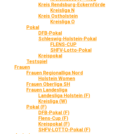
Kreis Rendsburg-Eckernförde
Kreisliga N
Kreis Ostholstein
Kreisliga O
Pokal
DFB-Pokal
Schleswig-Holstein-Pokal
FLENS-CUP
SHFV-Lotto-Pokal
Kreispokal
Testspiel
Frauen
Frauen Regionalliga Nord
Holstein Women
Frauen Oberliga SH
Frauen Landesliga
Landesliga Holstein (F)
Kreisliga (W)
Pokal (F)
DFB-Pokal (F)
Flens-Cup (F)
Kreispokal (F)
SHFV-LOTTO-Pokal (F)