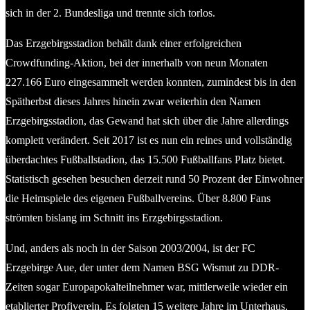
sich in der 2. Bundesliga und trennte sich torlos.
Das Erzgebirgsstadion behält dank einer erfolgreichen
Crowdfunding-Aktion, bei der innerhalb von neun Monaten
227.166 Euro eingesammelt werden konnten, zumindest bis in den
Spätherbst dieses Jahres hinein zwar weiterhin den Namen
Erzgebirgsstadion, das Gewand hat sich über die Jahre allerdings
komplett verändert. Seit 2017 ist es nun ein reines und vollständig
überdachtes Fußballstadion, das 15.500 Fußballfans Platz bietet.
Statistisch gesehen besuchen derzeit rund 50 Prozent der Einwohner
die Heimspiele des eigenen Fußballvereins. Über 8.800 Fans
strömten bislang im Schnitt ins Erzgebirgsstadion.
Und, anders als noch in der Saison 2003/2004, ist der FC
Erzgebirge Aue, der unter dem Namen BSG Wismut zu DDR-
Zeiten sogar Europapokalteilnehmer war, mittlerweile wieder ein
etablierter Profiverein. Es folgten 15 weitere Jahre im Unterhaus,