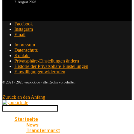
2. August 2026
Facebook
Instagram
Email
Impressum
Datenschutz
Kontakt
Privatsphäre-Einstellungen ändern
Historie der Privatsphäre-Einstellungen
Einwilligungen widerrufen
© 2021 - 2025 youkick.de - alle Rechte vorbehalten
Zurück an den Anfang
Startseite
News
Transfermarkt