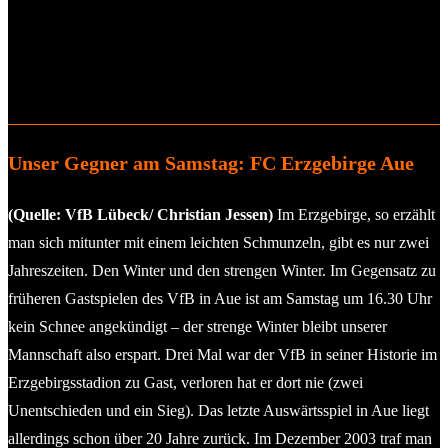
Unser Gegner am Samstag: FC Erzgebirge Aue
(Quelle: VfB Lübeck/ Christian Jessen)
Im Erzgebirge, so erzählt
man sich mitunter mit einem leichten Schmunzeln, gibt es nur zwei
Jahreszeiten. Den Winter und den strengen Winter. Im Gegensatz zu
früheren Gastspielen des VfB in Aue ist am Samstag um 16.30 Uhr
kein Schnee angekündigt – der strenge Winter bleibt unserer
Mannschaft also erspart. Drei Mal war der VfB in seiner Historie im
Erzgebirgsstadion zu Gast, verloren hat er dort nie (zwei
Unentschieden und ein Sieg). Das letzte Auswärtsspiel in Aue liegt
allerdings schon über 20 Jahre zurück. Im Dezember 2003 traf man