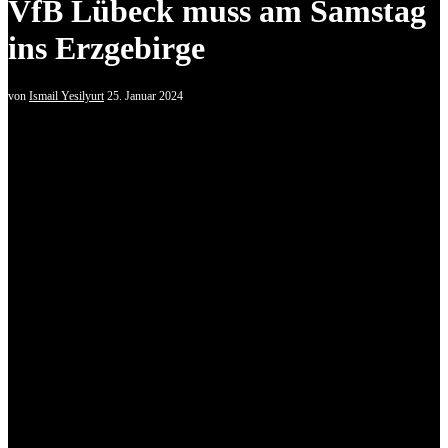
VfB Lübeck muss am Samstag
ins Erzgebirge
von
Ismail Yesilyurt
25. Januar 2024