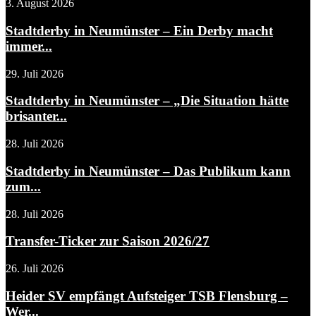
3. August 2026
Stadtderby in Neumünster – Ein Derby macht
immer...
29. Juli 2026
Stadtderby in Neumünster – „Die Situation hätte
brisanter...
28. Juli 2026
Stadtderby in Neumünster – Das Publikum kann
zum...
28. Juli 2026
Transfer-Ticker zur Saison 2026/27
26. Juli 2026
Heider SV empfängt Aufsteiger TSB Flensburg –
Wer...