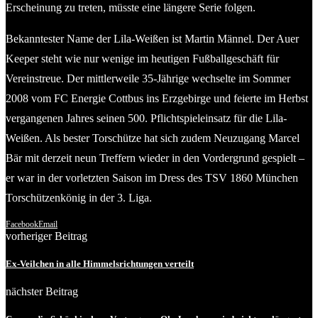
Erscheinung zu treten, müsste eine längere Serie folgen.
Bekanntester Name der Lila-Weißen ist Martin Männel. Der Auer
Keeper steht wie nur wenige im heutigen Fußballgeschäft für
Vereinstreue. Der mittlerweile 35-Jährige wechselte im Sommer
2008 vom FC Energie Cottbus ins Erzgebirge und feierte im Herbst
vergangenen Jahres seinen 500. Pflichtspieleinsatz für die Lila-
Weißen. Als bester Torschütze hat sich zudem Neuzugang Marcel
Bär mit derzeit neun Treffern wieder in den Vordergrund gespielt –
er war in der vorletzten Saison im Dress des TSV 1860 München
Torschützenkönig in der 3. Liga.
Facebook
Email
vorheriger Beitrag
Ex-Veilchen in alle Himmelsrichtungen verteilt
nächster Beitrag