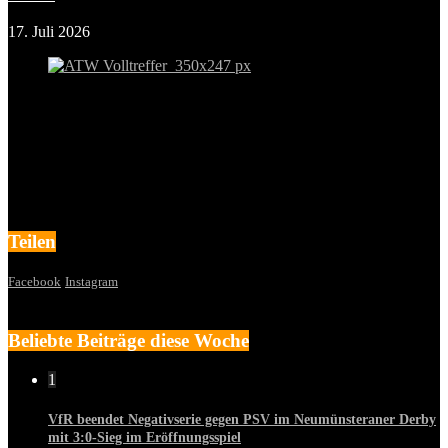
17. Juli 2026
Teilen
Facebook
Instagram
Beliebte Beiträge diese Woche
1
VfR beendet Negativserie gegen PSV im Neumünsteraner Derby
mit 3:0-Sieg im Eröffnungsspiel