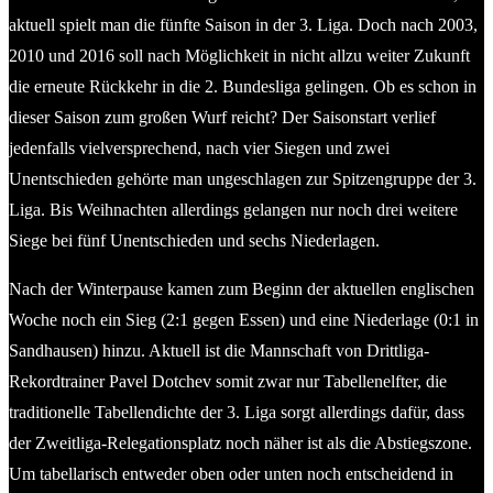
aktuell spielt man die fünfte Saison in der 3. Liga. Doch nach 2003,
2010 und 2016 soll nach Möglichkeit in nicht allzu weiter Zukunft
die erneute Rückkehr in die 2. Bundesliga gelingen. Ob es schon in
dieser Saison zum großen Wurf reicht? Der Saisonstart verlief
jedenfalls vielversprechend, nach vier Siegen und zwei
Unentschieden gehörte man ungeschlagen zur Spitzengruppe der 3.
Liga. Bis Weihnachten allerdings gelangen nur noch drei weitere
Siege bei fünf Unentschieden und sechs Niederlagen.
Nach der Winterpause kamen zum Beginn der aktuellen englischen
Woche noch ein Sieg (2:1 gegen Essen) und eine Niederlage (0:1 in
Sandhausen) hinzu. Aktuell ist die Mannschaft von Drittliga-
Rekordtrainer Pavel Dotchev somit zwar nur Tabellenelfter, die
traditionelle Tabellendichte der 3. Liga sorgt allerdings dafür, dass
der Zweitliga-Relegationsplatz noch näher ist als die Abstiegszone.
Um tabellarisch entweder oben oder unten noch entscheidend in