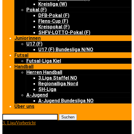
Kreisliga (W)
Pokal (F)
DFB-Pokal (F)
Flens-Cup (F)
Kreispokal (F)
SHFV-LOTTO-Pokal (F)
Juniorinnen
U17 (F)
U17 (F) Bundesliga N/NO
Futsal
Futsal-Liga Kiel
Handball
Herren Handball
3.Liga Staffel NO
Regionalliga Nord
SH-Liga
A-Jugend
A-Jugend Bundesliga NO
Über uns
Suchen
3. Liga
Vorbericht