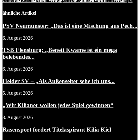
Concordia Schönkirchen: Vertrag von Ole Jacobsen wird nicht verlängert
ähnliche Artikel
PSV Neumünster: „Das ist eine Mischung aus Pech...
6. August 2026
TSB Flensburg: „Benett Kwame ist ein mega
belebendes...
6. August 2026
Heider SV – „Als Außenseiter sehe ich uns...
5. August 2026
„Wir Kilianer wollen jedes Spiel gewinnen“
3. August 2026
Rasensport fordert Titelaspirant Kilia Kiel