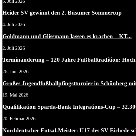
5. Juli 2026
Heider SV gewinnt den 2. Büsumer Sommercup
4. Juli 2026
Goldmann und Glissmann lassen es krachen – KT...
2. Juli 2026
Terminänderung – 120 Jahre Fußballtradition: Hochka
26. Juni 2026
Großes Jugendfußballpfingstturnier in Schönberg m
19. Mai 2026
Qualifikation Sparda-Bank Integrations-Cup – 32.3
20. Februar 2026
Norddeutscher Futsal-Meister: U17 des SV Eichede sch