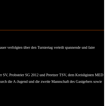
r verfolgten über den Turniertag verteilt spannende und faire
er SV, Probsteier SG 2012 und Preetzer TSV, dem Kreisligisten MED
durch die A-Jugend und die zweite Mannschaft des Gastgebers sowie