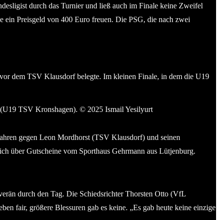
esligist durch das Turnier und ließ auch im Finale keine Zweifel
e ein Preisgeld von 400 Euro freuen. Die PSG, die nach zwei
z vor dem TSV Klausdorf belegte. Im kleinen Finale, in dem die U19
tin Jacob (U19 TSV Kronshagen). © 2025 Ismail Yesilyurt
erfahren gegen Leon Mordhorst (TSV Klausdorf) und seinen
sich über Gutscheine vom Sporthaus Gehrmann aus Lütjenburg.
verän durch den Tag. Die Schiedsrichter Thorsten Otto (VfL
ben fair, größere Blessuren gab es keine. „Es gab heute keine einzige