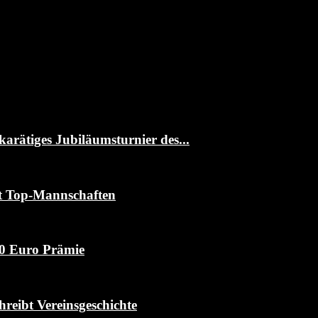
rätiges Jubiläumsturnier des...
it Top-Mannschaften
00 Euro Prämie
reibt Vereinsgeschichte