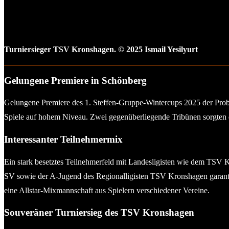
Turniersieger TSV Kronshagen. © 2025 Ismail Yesilyurt
Gelungene Premiere in Schönberg
Gelungene Premiere des 1. Steffen-Gruppe-Wintercups 2025 der Probs
Spiele auf hohem Niveau. Zwei gegenüberliegende Tribünen sorgten d
Interessanter Teilnehmermix
Ein stark besetztes Teilnehmerfeld mit Landesligisten wie dem TSV
SV sowie der A-Jugend des Regionalligisten TSV Kronshagen garanti
eine Allstar-Mixmannschaft aus Spielern verschiedener Vereine.
Souveräner Turniersieg des TSV Kronshagen