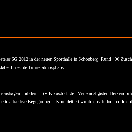
teier SG 2012 in der neuen Sporthalle in Schönberg. Rund 400 Zuschaue
abei für echte Turnieratmosphäre.
 Kronshagen und dem TSV Klausdorf, den Verbandsligisten Heikendorf
erte attraktive Begegnungen. Komplettiert wurde das Teilnehmerfeld 