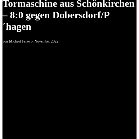
Tormaschine aus Schönkirchen
– 8:0 gegen Dobersdorf/P
´hagen
von
Michael Felke
5. November 2022