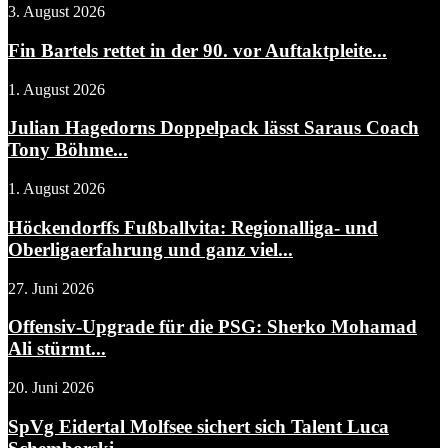
3. August 2026
Fin Bartels rettet in der 90. vor Auftaktpleite...
1. August 2026
Julian Hagedorns Doppelpack lässt Saraus Coach
Tony Böhme...
1. August 2026
Höckendorffs Fußballvita: Regionalliga- und
Oberligaerfahrung und ganz viel...
27. Juni 2026
Offensiv-Upgrade für die PSG: Sherko Mohamad
Ali stürmt...
20. Juni 2026
SpVg Eidertal Molfsee sichert sich Talent Luca