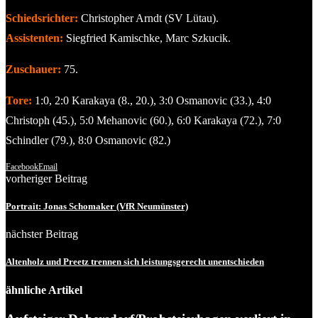
Schiedsrichter:
Christopher Arndt (SV Lütau).
Assistenten:
Siegfried Kamischke, Marc Szkucik.
Zuschauer:
75.
Tore:
1:0, 2:0 Karakaya (8., 20.), 3:0 Osmanovic (33.), 4:0
Christoph (45.), 5:0 Mehanovic (60.), 6:0 Karakaya (72.), 7:0
Schindler (79.), 8:0 Osmanovic (82.)
Facebook
Email
vorheriger Beitrag
Portrait: Jonas Schomaker (VfR Neumünster)
nächster Beitrag
Altenholz und Preetz trennen sich leistungsgerecht unentschieden
ähnliche Artikel