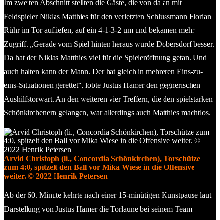
Im zweiten Abschnitt stellten die Gäste, die von da an mit
Feldspieler Niklas Matthies für den verletzten Schlussmann Florian
Rühr im Tor aufliefen, auf ein 4-1-3-2 um und bekamen mehr
Zugriff. „Gerade vom Spiel hinten heraus wurde Dobersdorf besser.
Da hat der Niklas Matthies viel für die Spieleröffnung getan. Und
auch halten kann der Mann. Der hat gleich in mehreren Eins-zu-
eins-Situationen gerettet“, lobte Justus Hamer den gegnerischen
Aushilfstorwart. An den weiteren vier Treffern, die den spielstarken
Schönkirchenern gelangen, war allerdings auch Matthies machtlos.
Arvid Christoph (li., Concordia Schönkirchen), Torschütze
zum 4:0, spitzelt den Ball vor Mika Wiese in die Offensive
weiter. © 2022 Henrik Petersen
Ab der 60. Minute kehrte nach einer 15-minütigen Kunstpause laut
Darstellung von Justus Hamer die Torlaune bei seinem Team