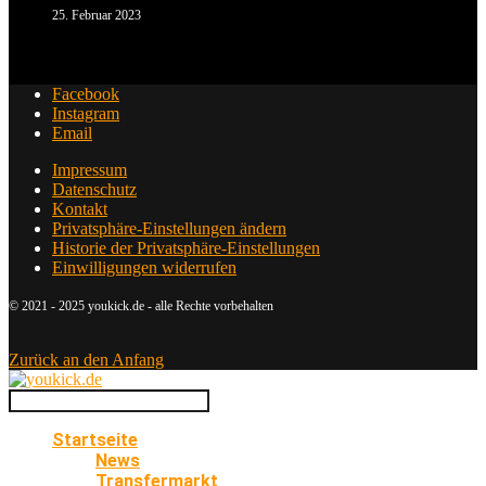
25. Februar 2023
Facebook
Instagram
Email
Impressum
Datenschutz
Kontakt
Privatsphäre-Einstellungen ändern
Historie der Privatsphäre-Einstellungen
Einwilligungen widerrufen
© 2021 - 2025 youkick.de - alle Rechte vorbehalten
Zurück an den Anfang
Startseite
News
Transfermarkt