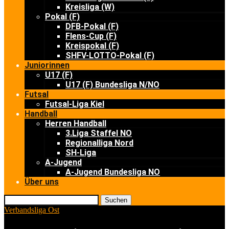
Kreisliga (W)
Pokal (F)
DFB-Pokal (F)
Flens-Cup (F)
Kreispokal (F)
SHFV-LOTTO-Pokal (F)
Juniorinnen
U17 (F)
U17 (F) Bundesliga N/NO
Futsal
Futsal-Liga Kiel
Handball
Herren Handball
3.Liga Staffel NO
Regionalliga Nord
SH-Liga
A-Jugend
A-Jugend Bundesliga NO
Über uns
Suchen
Verbandsliga Ost