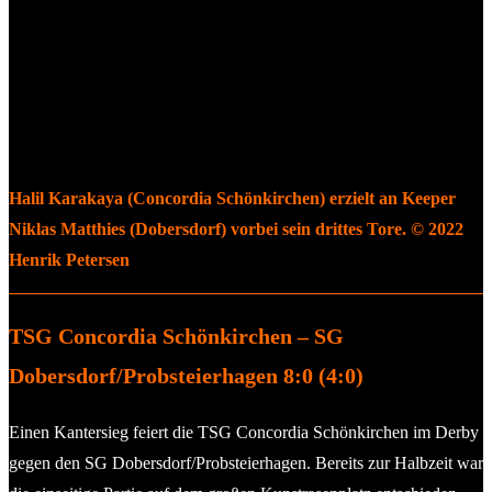
Halil Karakaya (Concordia Schönkirchen) erzielt an Keeper
Niklas Matthies (Dobersdorf) vorbei sein drittes Tore. © 2022
Henrik Petersen
TSG Concordia Schönkirchen – SG
Dobersdorf/Probsteierhagen 8:0 (4:0)
Einen Kantersieg feiert die TSG Concordia Schönkirchen im Derby
gegen den SG Dobersdorf/Probsteierhagen. Bereits zur Halbzeit war